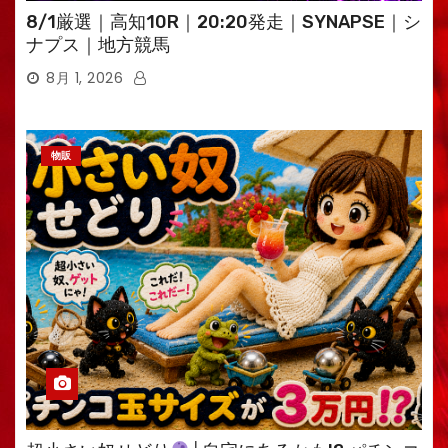
8/1厳選｜高知10R｜20:20発走｜SYNAPSE｜シ
ナプス｜地方競馬
8月 1, 2026
物販