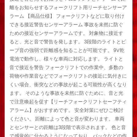
離をお知らせするフォークリフト用リーチセンサーア
ラーム 【商品仕様】 フォークリフトなどに取り付け
できる接近警告センサーアラーム 事故を未然に防ぐ
ための接近センサーアラームです。 対象物に接近す
ると、光と音で警告を発します。 3段階のライトとビ
ープ音の強弱で距離感を知ることが可能です。 9V乾
電池で動作し、様々な車両に対応します。 ライトと
音で接近を警告 フォークリフトでの作業中、多数の
荷物や作業音などでフォークリフトの接近に気付きに
くい場合、衝突などの事故が起こる可能性が高くなり
ます。 そのような事故を未然に防ぐために、音と光
で注意喚起を促す【リーチフォークリフトセーフティ
アラーム】がおすすめです。 安全対策にぜひご検討
ください。 距離によって色と音が変わります。 車両
とセンサーとの距離は3段階で表示されます。 色と音
で感覚的に分かるようになっており、バックなどの作