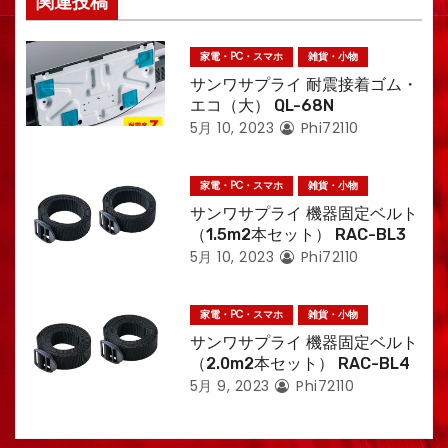
関連投稿
家電・PC・スマホ
雑貨・小物
サンワサプライ 耐震接着ゴム・
エコ（大） QL-68N
5月 10, 2023
Phi72110
家電・PC・スマホ
雑貨・小物
サンワサプライ 機器固定ベルト
（1.5m2本セット） RAC-BL3
5月 10, 2023
Phi72110
家電・PC・スマホ
雑貨・小物
サンワサプライ 機器固定ベルト
（2.0m2本セット） RAC-BL4
5月 9, 2023
Phi72110