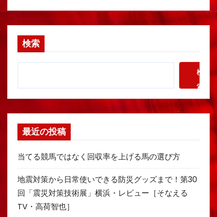
検索
検
索
最近の投稿
当てる競馬ではなく回収率を上げる馬の選び方
地震対策から日常使いできる防災グッズまで！第30
回「震災対策技術展」横浜・レビュー［そなえる
TV・高荷智也］