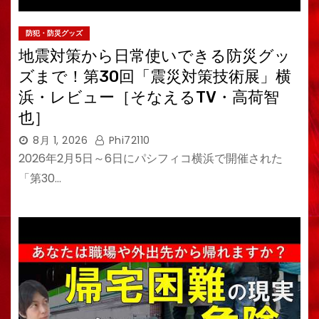
防犯・防災グッズ
地震対策から日常使いできる防災グッ
ズまで！第30回「震災対策技術展」横
浜・レビュー［そなえるTV・高荷智
也］
8月 1, 2026
Phi72110
2026年2月5日～6日にパシフィコ横浜で開催された
「第30…