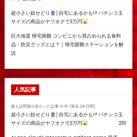
超小さい奴せどり
│自宅にあるかも!? パチンコ玉
サイズの商品がヤフオクで3万円
巨大地震 帰宅困難 コンビニから買占められる食料
品・防災グッズとは？｜帰宅困難ステーションを解
説
人気記事
最も訪問者が多かった記事 10 件 (過去 28 日間)
超小さい奴せどり
│自宅にあるかも!? パチンコ玉
サイズの商品がヤフオクで3万円
251