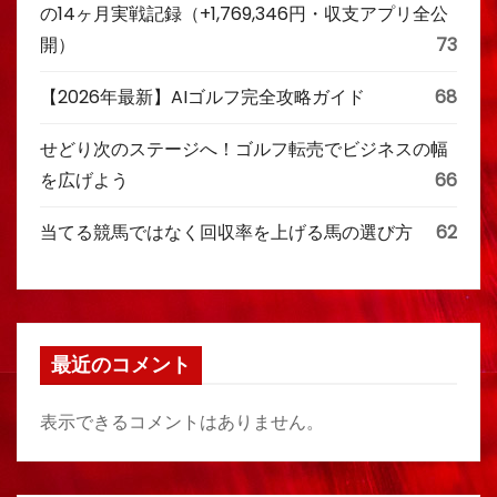
の14ヶ月実戦記録（+1,769,346円・収支アプリ全公
開）
73
【2026年最新】AIゴルフ完全攻略ガイド
68
せどり次のステージへ！ゴルフ転売でビジネスの幅
を広げよう
66
当てる競馬ではなく回収率を上げる馬の選び方
62
最近のコメント
表示できるコメントはありません。