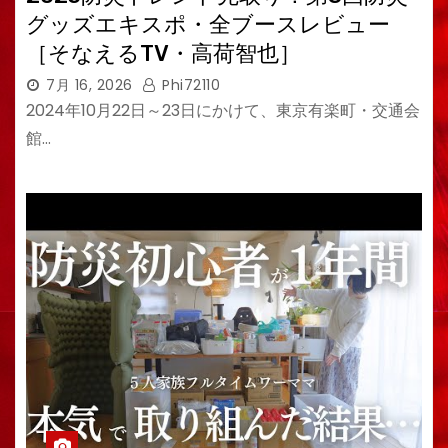
グッズエキスポ・全ブースレビュー
［そなえるTV・高荷智也］
7月 16, 2026
Phi72110
2024年10月22日～23日にかけて、東京有楽町・交通会
館…