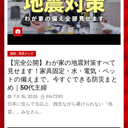
防犯・防災グッズ
【完全公開】わが家の地震対策すべて
見せます！家具固定・水・電気・ペッ
トの備えまで。今すぐできる防災まと
め｜50代主婦
7月 16, 2026
Phi72110
日本に住んでる以上、残念ながら避けられない「地
震」。みなさん…