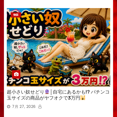
物販
超小さい奴せどり
│自宅にあるかも!? パチンコ
玉サイズの商品がヤフオクで3万円
7月 27, 2026