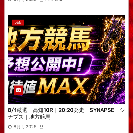
お金
8/1厳選｜高知10R｜20:20発走｜SYNAPSE｜シ
ナプス｜地方競馬
8月 1, 2026