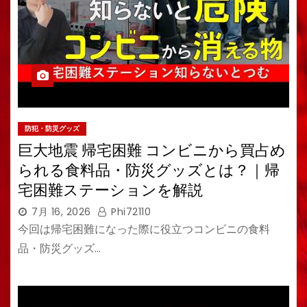
防犯・防災グッズ
巨大地震 帰宅困難 コンビニから買占め
られる食料品・防災グッズとは？｜帰
宅困難ステーションを解説
7月 16, 2026
Phi72110
今回は帰宅困難になった際に役立つコンビニの食料
品・防災グッズ…