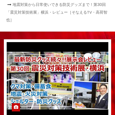
地震対策から日常使いできる防災グッズまで！第30回
「震災対策技術展」横浜・レビュー［そなえるTV・高荷智
也］