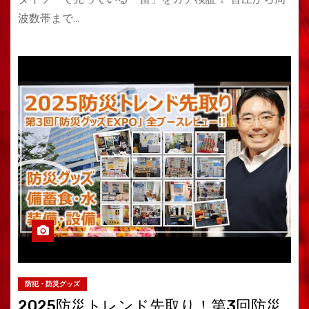
波数帯まで…
防犯・防災グッズ
2025防災トレンド先取り！第3回防災