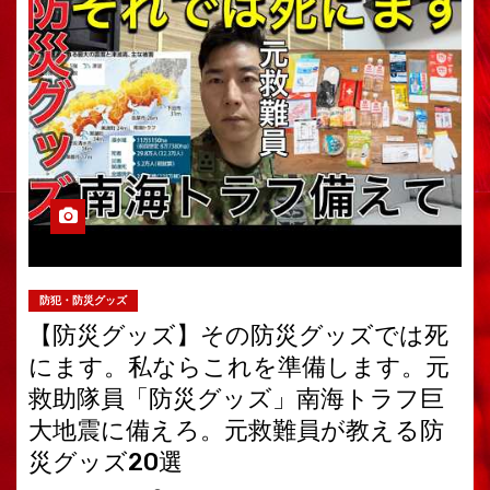
防犯・防災グッズ
【防災グッズ】その防災グッズでは死
にます。私ならこれを準備します。元
救助隊員「防災グッズ」南海トラフ巨
大地震に備えろ。元救難員が教える防
災グッズ20選