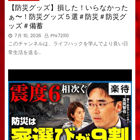
【防災グッズ】損した！いらなかった
ぁ〜！防災グッズ５選＃防災＃防災グ
ッズ＃備蓄
7月 10, 2026
Phi72110
このチャンネルは、ライフハックを学んでより良い日
常生活を送る…