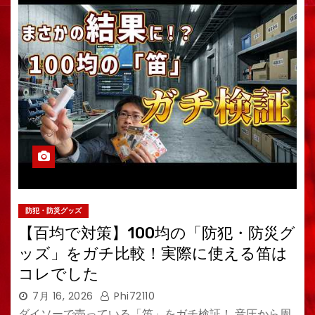
防犯・防災グッズ
【百均で対策】100均の「防犯・防災グ
ッズ」をガチ比較！実際に使える笛は
コレでした
7月 16, 2026
Phi72110
ダイソーで売っている「笛」をガチ検証！ 音圧から周