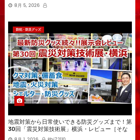
8月 5, 2026
防犯・防災グッズ
地震対策から日常使いできる防災グッズまで！第
30回「震災対策技術展」横浜・レビュー［そな
えるTV・高荷智也］
8月 1, 2026
Phi72110