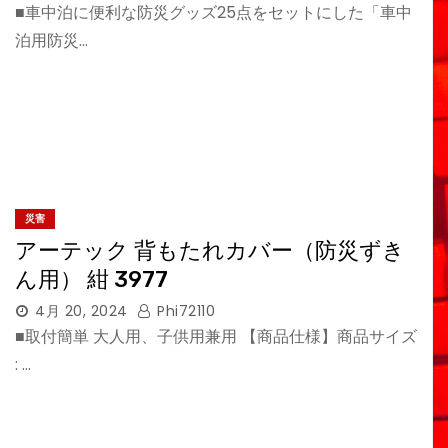
■車中泊に便利な防災グッズ25点をセットにした「車中
泊用防災…
災害
アーテック 背もたれカバー（防災ずき
ん用） 紺 3977
4月 20, 2024
Phi72110
■取付簡単 大人用、子供用兼用 【商品仕様】商品サイズ
: …