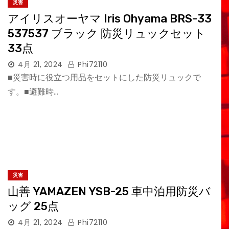
災害
アイリスオーヤマ Iris Ohyama BRS-33
537537 ブラック 防災リュックセット
33点
4月 21, 2024
Phi72110
■災害時に役立つ用品をセットにした防災リュックで
す。■避難時…
災害
山善 YAMAZEN YSB-25 車中泊用防災バ
ッグ 25点
4月 21, 2024
Phi72110