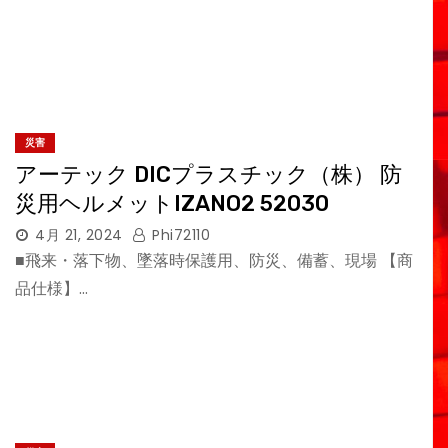
災害
アーテック DICプラスチック（株） 防
災用ヘルメットIZANO2 52030
4月 21, 2024
Phi72110
■飛来・落下物、墜落時保護用、防災、備蓄、現場 【商
品仕様】…