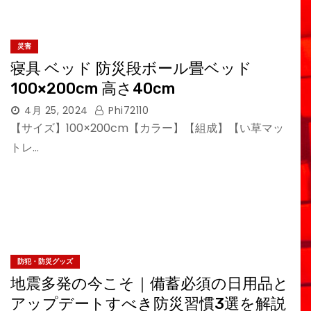
災害
寝具 ベッド 防災段ボール畳ベッド
100×200cm 高さ40cm
4月 25, 2024
Phi72110
【サイズ】100×200cm【カラー】【組成】【い草マッ
トレ…
防犯・防災グッズ
地震多発の今こそ｜備蓄必須の日用品と
アップデートすべき防災習慣3選を解説