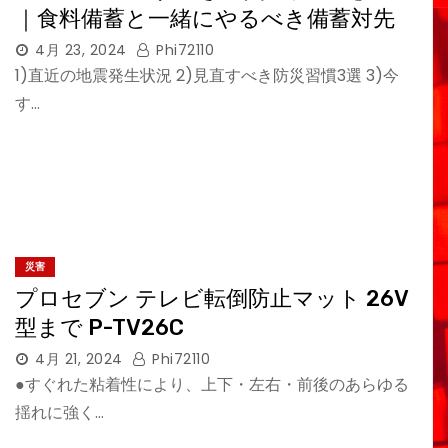
｜食料備蓄と一緒にやるべき備蓄対先
4月 23, 2024
Phi72110
1)直近の地震発生状況 2)見直すべき防災習慣3選 3)今
す…
災害
プロセブン テレビ転倒防止マット 26V
型まで P-TV26C
4月 21, 2024
Phi72110
●すぐれた粘着性により、上下・左右・前後のあらゆる
揺れに強く…