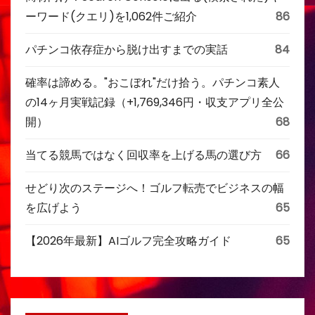
ーワード(クエリ)を1,062件ご紹介
86
パチンコ依存症から脱け出すまでの実話
84
確率は諦める。"おこぼれ"だけ拾う。パチンコ素人
の14ヶ月実戦記録（+1,769,346円・収支アプリ全公
開）
68
当てる競馬ではなく回収率を上げる馬の選び方
66
せどり次のステージへ！ゴルフ転売でビジネスの幅
を広げよう
65
【2026年最新】AIゴルフ完全攻略ガイド
65