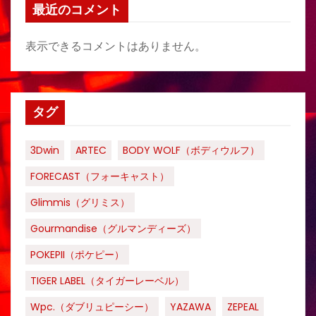
最近のコメント
表示できるコメントはありません。
タグ
3Dwin
ARTEC
BODY WOLF（ボディウルフ）
FORECAST（フォーキャスト）
Glimmis（グリミス）
Gourmandise（グルマンディーズ）
POKEPII（ポケピー）
TIGER LABEL（タイガーレーベル）
Wpc.（ダブリュピーシー）
YAZAWA
ZEPEAL