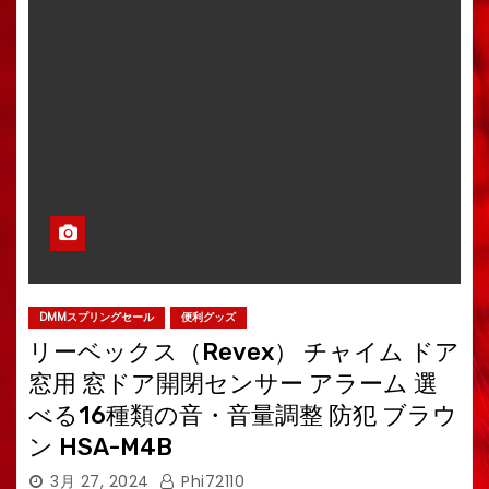
DMMスプリングセール
便利グッズ
リーベックス（Revex） チャイム ドア
窓用 窓ドア開閉センサー アラーム 選
べる16種類の音・音量調整 防犯 ブラウ
ン HSA-M4B
3月 27, 2024
Phi72110