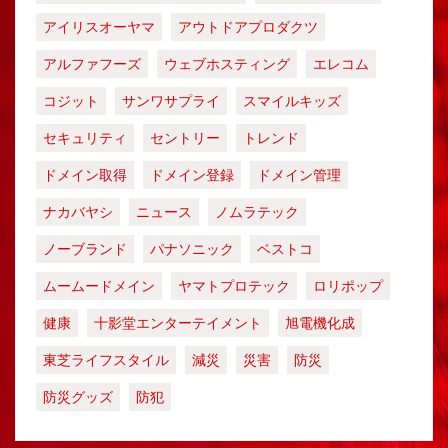
アイリスオーヤマ
アウトドアプロダクツ
アルファフーズ
ウェブホスティング
エレコム
コジット
サンワサプライ
スマイルキッズ
セキュリティ
セントリー
トレンド
ドメイン取得
ドメイン登録
ドメイン管理
ナカバヤシ
ニュース
ノムラテック
ノーブランド
パナソニック
ベストコ
ムームードメイン
ヤマトプロテック
ロリポップ
健康
十影堂エンターテイメント
旭電機化成
東芝ライフスタイル
減災
災害
防災
防災グッズ
防犯