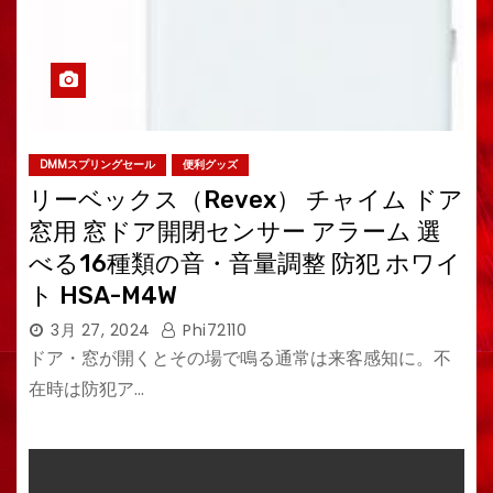
DMMスプリングセール
便利グッズ
リーベックス（Revex） チャイム ドア
窓用 窓ドア開閉センサー アラーム 選
べる16種類の音・音量調整 防犯 ホワイ
ト HSA-M4W
3月 27, 2024
Phi72110
ドア・窓が開くとその場で鳴る通常は来客感知に。不
在時は防犯ア…