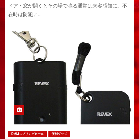
ドア・窓が開くとその場で鳴る通常は来客感知に。不
在時は防犯ア…
DMMスプリングセール
便利グッズ