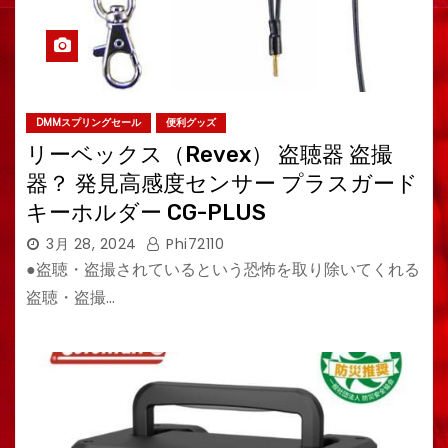
DMMスプリングセール
便利グッズ
リーベックス（Revex） 盗聴器 盗撮
器？ 発見高感度センサー プラスガード
キーホルダー CG-PLUS
3月 28, 2024
Phi72110
●盗聴・盗撮されているという恐怖を取り除いてくれる
盗聴・盗撮…