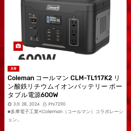
災害
Coleman コールマン CLM-TL117K2 リ
ン酸鉄リチウムイオンバッテリー ポー
タブル電源600W
3月 28, 2024
Phi72110
■多摩電子工業×Coleman（コールマン）コラボレーシ
ョン…