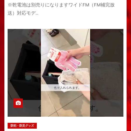
※乾電池は別売りになりますワイドFM（FM補完放
送）対応モデ…
防犯・防災グッズ