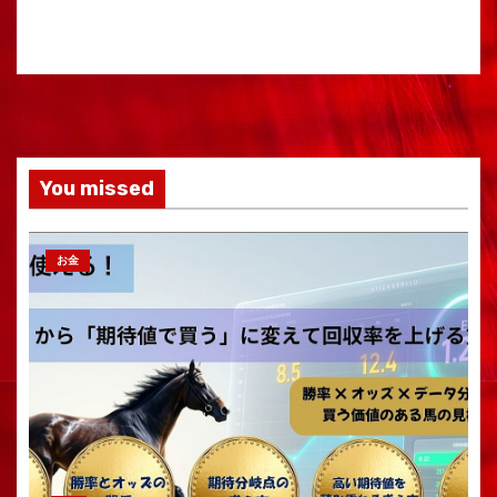
You missed
お金