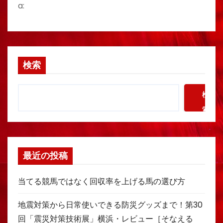
a:
送
り
検索
検
索
最近の投稿
当てる競馬ではなく回収率を上げる馬の選び方
地震対策から日常使いできる防災グッズまで！第30
回「震災対策技術展」横浜・レビュー［そなえる