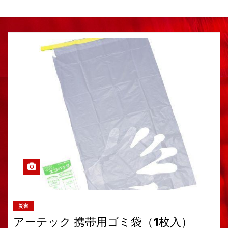
災害
アーテック 携帯用ゴミ袋（1枚入）