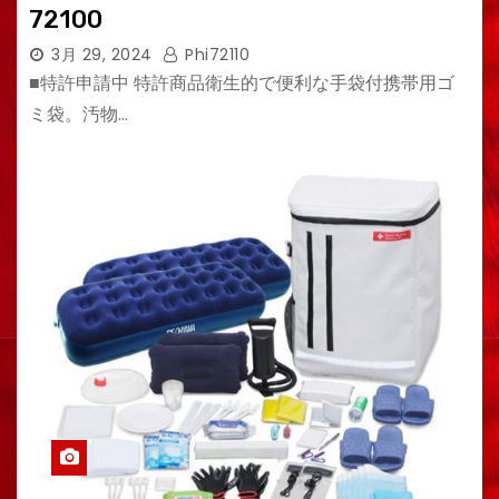
72100
3月 29, 2024
Phi72110
■特許申請中 特許商品衛生的で便利な手袋付携帯用ゴ
ミ袋。汚物…