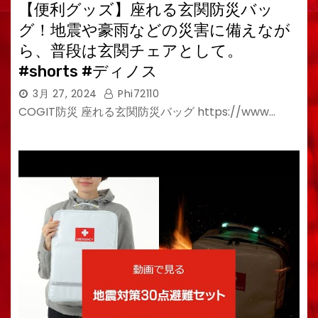
【便利グッズ】座れる玄関防災バッ
グ！地震や豪雨などの災害に備えなが
ら、普段は玄関チェアとして。
#shorts #ディノス
3月 27, 2024
Phi72110
COGIT防災 座れる玄関防災バッグ https://www…