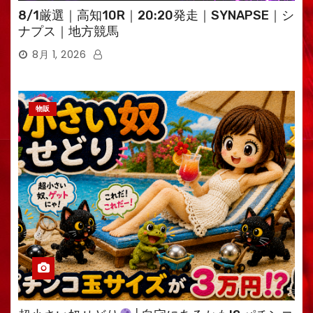
8/1厳選｜高知10R｜20:20発走｜SYNAPSE｜シ
ナプス｜地方競馬
8月 1, 2026
物販