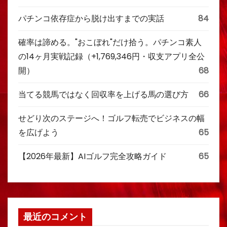
パチンコ依存症から脱け出すまでの実話
84
確率は諦める。"おこぼれ"だけ拾う。パチンコ素人
の14ヶ月実戦記録（+1,769,346円・収支アプリ全公
開）
68
当てる競馬ではなく回収率を上げる馬の選び方
66
せどり次のステージへ！ゴルフ転売でビジネスの幅
を広げよう
65
【2026年最新】AIゴルフ完全攻略ガイド
65
最近のコメント