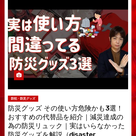
防犯・防災グッズ
防災グッズ その使い方危険かも3選！
おすすめの代替品を紹介｜減災達成の
為の防災リュック｜実はいらなかった
防災グッズを解説（disaster