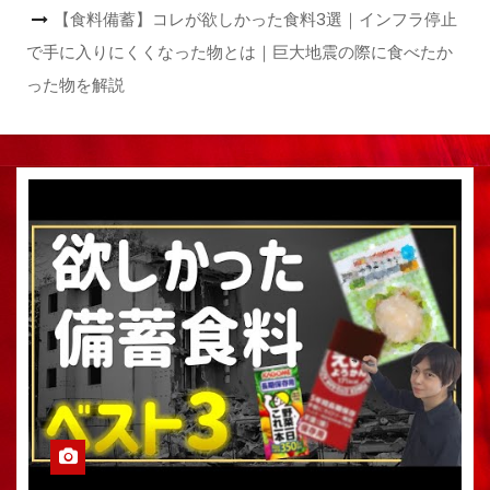
【食料備蓄】コレが欲しかった食料3選｜インフラ停止
で手に入りにくくなった物とは｜巨大地震の際に食べたか
った物を解説