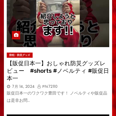
防犯・防災グッズ
【販促日本一】おしゃれ防災グッズレ
ビュー #shorts #ノベルティ #販促日
本一
7月 14, 2024
Phi72110
販促日本一のワクワク豊田です！ ノベルティや販促品
は是非お問…