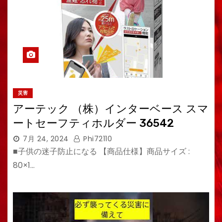
災害
アーテック （株）インターベース スマ
ートセーフティホルダー 36542
7月 24, 2024
Phi72110
■子供の迷子防止になる 【商品仕様】商品サイズ :
80×1…