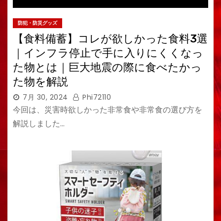
防犯・防災グッズ
【食料備蓄】コレが欲しかった食料3選
｜インフラ停止で手に入りにくくなっ
た物とは｜巨大地震の際に食べたかっ
た物を解説
7月 30, 2024
Phi72110
今回は、災害時欲しかった非常食や非常食の選び方を
解説しました…