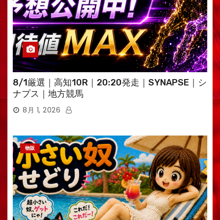
8/1厳選｜高知10R｜20:20発走｜SYNAPSE｜シ
ナプス｜地方競馬
8月 1, 2026
物販