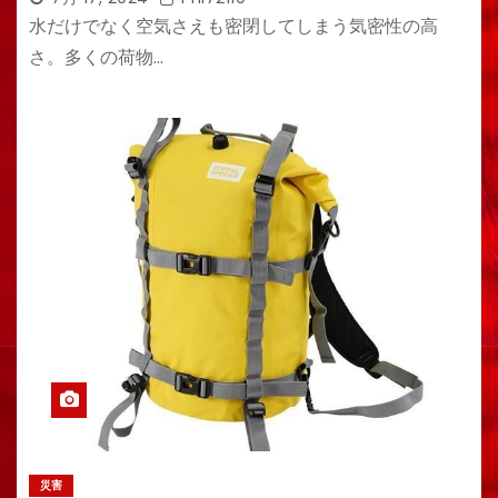
水だけでなく空気さえも密閉してしまう気密性の高
さ。多くの荷物…
災害