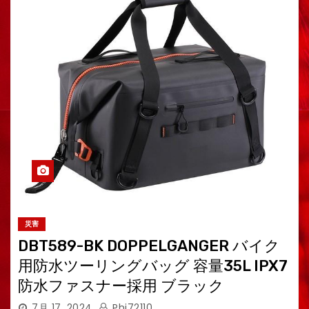
災害
DBT589-BK DOPPELGANGER バイク
用防水ツーリングバッグ 容量35L IPX7
防水ファスナー採用 ブラック
7月 17, 2024
Phi72110