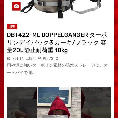
災害
DBT422-ML DOPPELGANGER ターポ
リンデイパック3 カーキ/ブラック 容
量20L 静止耐荷重 10kg
7月 17, 2024
Phi72110
雨や泥に強いターポリン素材の防水ストレージに、オ
ートバイで運…