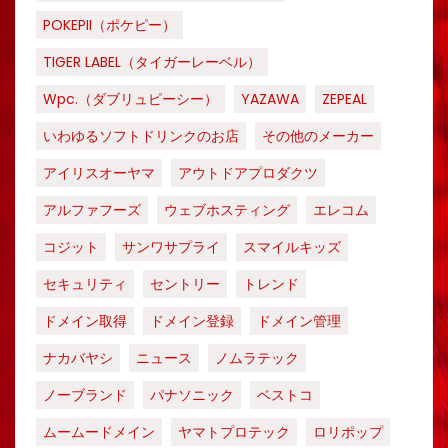
POKEPII（ポケピー）
TIGER LABEL（タイガーレーベル）
Wpc.（ダブリュピーシー）
YAZAWA
ZEPEAL
いわゆるソフトドリンクのお店
その他のメーカー
アイリスオーヤマ
アウトドアプロダクツ
アルファフーズ
ウェブホスティング
エレコム
コジット
サンワサプライ
スマイルキッズ
セキュリティ
セントリー
トレンド
ドメイン取得
ドメイン登録
ドメイン管理
ナカバヤシ
ニュース
ノムラテック
ノーブランド
パナソニック
ベストコ
ムームードメイン
ヤマトプロテック
ロリポップ