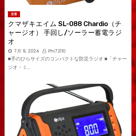
災害
クマザキエイム SL-088 Chardio（チ
ャージオ） 手回し/ソーラー蓄電ラジ
オ
7月 9, 2024
Phi72110
■手のひらサイズのコンパクトな防災ラジオ ■「チャー
ジオ・ミ…