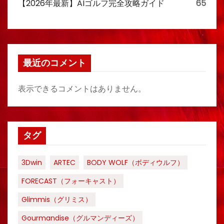
【2026年最新】AIゴルフ完全攻略ガイド
65
最近のコメント
表示できるコメントはありません。
タグ
3Dwin
ARTEC
BODY WOLF（ボディウルフ）
FORECAST（フォーキャスト）
Glimmis（グリミス）
Gourmandise（グルマンディーズ）