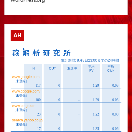
WordPress.org
AH