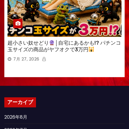
超小さい奴せどり
│自宅にあるかも!? パチンコ
玉サイズの商品がヤフオクで3万円
7月 27, 2026
アーカイブ
2026年8月