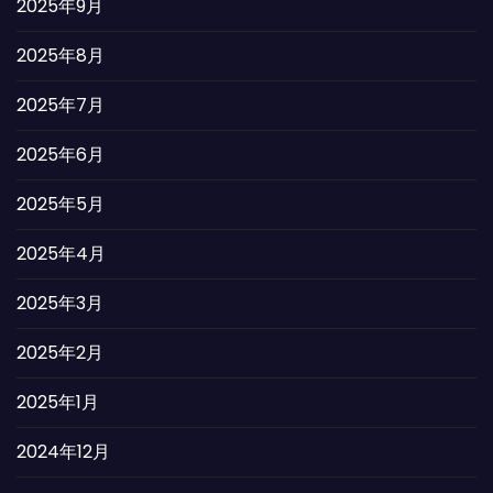
2025年9月
2025年8月
2025年7月
2025年6月
2025年5月
2025年4月
2025年3月
2025年2月
2025年1月
2024年12月