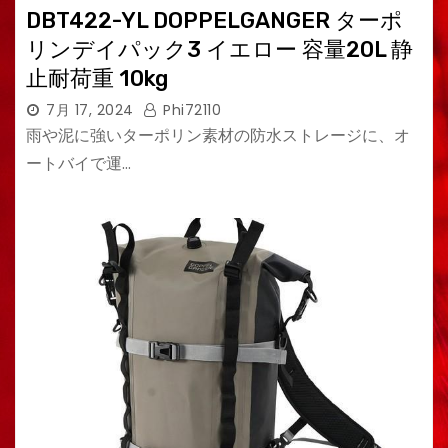
DBT422-YL DOPPELGANGER ターポ
リンデイパック3 イエロー 容量20L 静
止耐荷重 10kg
7月 17, 2024
Phi72110
雨や泥に強いターポリン素材の防水ストレージに、オ
ートバイで運…