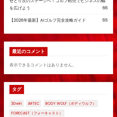
せどり次のステージへ！ゴルフ転売でビジネスの幅
を広げよう
66
【2026年最新】AIゴルフ完全攻略ガイド
65
最近のコメント
表示できるコメントはありません。
タグ
3Dwin
ARTEC
BODY WOLF（ボディウルフ）
FORECAST（フォーキャスト）