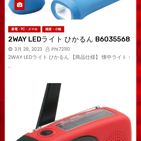
家電・PC・スマホ
雑貨・小物
2WAY LEDライト ひかるん B6035568
3月 29, 2023
Phi72110
2WAY LEDライト ひかるん 【商品仕様】 懐中ライト・
…