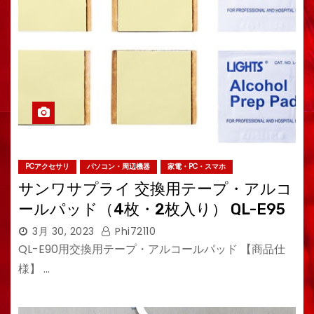
PCアクセサリ
パソコン・周辺機器
家電・PC・スマホ
サンワサプライ 交換用テープ・アルコ
ールパッド（4枚・2枚入り） QL-E95
3月 30, 2023
Phi72110
QL-E90用交換用テープ・アルコールパッド 【商品仕
様】 …