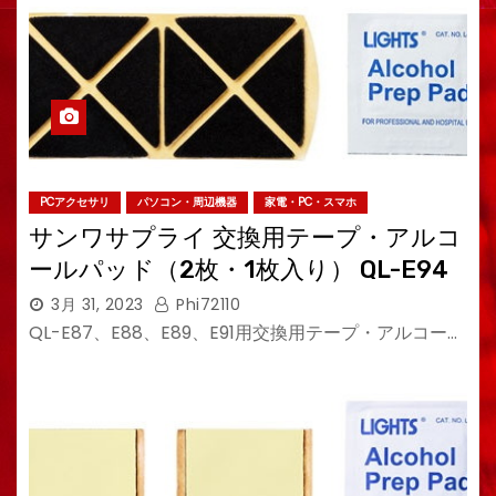
PCアクセサリ
パソコン・周辺機器
家電・PC・スマホ
サンワサプライ 交換用テープ・アルコ
ールパッド（2枚・1枚入り） QL-E94
3月 31, 2023
Phi72110
QL-E87、E88、E89、E91用交換用テープ・アルコー…