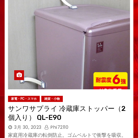
家電・PC・スマホ
雑貨・小物
サンワサプライ 冷蔵庫ストッパー（2
個入り） QL-E90
3月 30, 2023
Phi72110
家庭用冷蔵庫の転倒防止。ゴムベルトで衝撃を吸収。