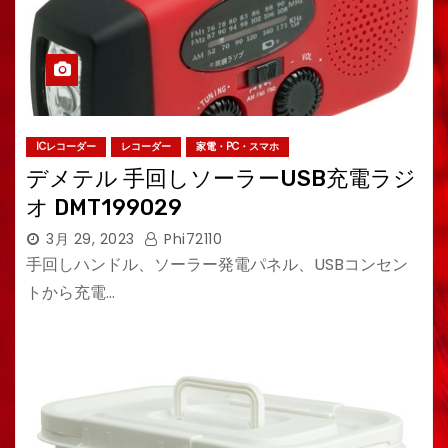
ICレコーダー
レコーダー
家電・PC・スマホ
デメテル 手回しソーラーUSB充電ラジ
オ DMT199029
3月 29, 2023
Phi72110
手回しハンドル、ソーラー発電パネル、USBコンセン
トから充電…