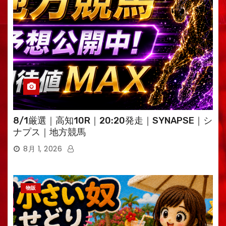
8/1厳選｜高知10R｜20:20発走｜SYNAPSE｜シ
ナプス｜地方競馬
8月 1, 2026
物販