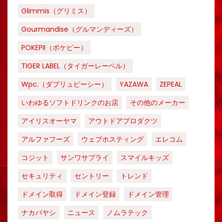
Glimmis（グリミス）
Gourmandise（グルマンディーズ）
POKEPII（ポケピー）
TIGER LABEL（タイガーレーベル）
Wpc.（ダブリュピーシー）
YAZAWA
ZEPEAL
いわゆるソフトドリンクのお店
その他のメーカー
アイリスオーヤマ
アウトドアプロダクツ
アルファフーズ
ウェブホスティング
エレコム
コジット
サンワサプライ
スマイルキッズ
セキュリティ
セントリー
トレンド
ドメイン取得
ドメイン登録
ドメイン管理
ナカバヤシ
ニュース
ノムラテック