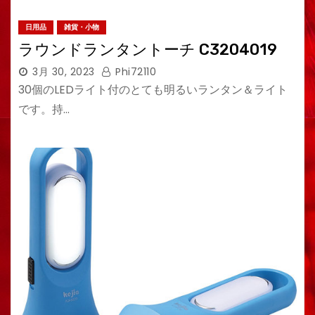
日用品
雑貨・小物
ラウンドランタントーチ C3204019
3月 30, 2023
Phi72110
30個のLEDライト付のとても明るいランタン＆ライト
です。持…