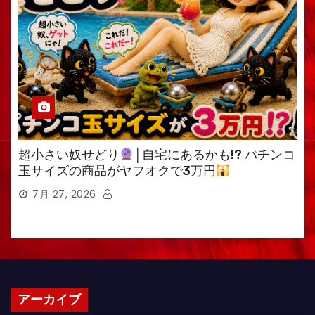
超小さい奴せどり
│自宅にあるかも!? パチンコ
玉サイズの商品がヤフオクで3万円
7月 27, 2026
アーカイブ