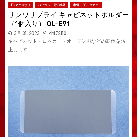
PCアクセサリ
パソコン・周辺機器
家電・PC・スマホ
サンワサプライ キャビネットホルダー
（1個入り） QL-E91
3月 31, 2023
Phi72110
キャビネット・ロッカー・オープン棚などの転倒を防
止します。 …