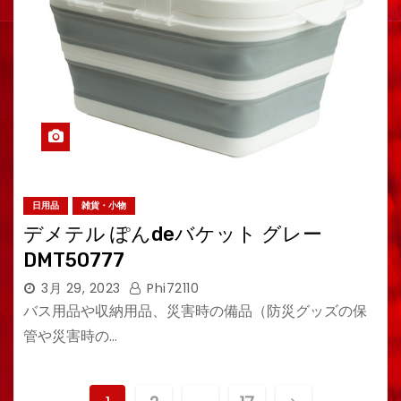
日用品
雑貨・小物
デメテル ぽんdeバケット グレー
DMT50777
3月 29, 2023
Phi72110
バス用品や収納用品、災害時の備品（防災グッズの保
管や災害時の…