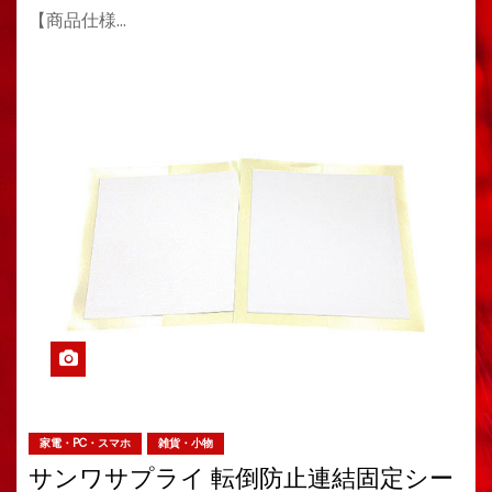
【商品仕様…
家電・PC・スマホ
雑貨・小物
サンワサプライ 転倒防止連結固定シー