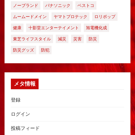
ノーブランド
パナソニック
ベストコ
ムームードメイン
ヤマトプロテック
ロリポップ
健康
十影堂エンターテイメント
旭電機化成
東芝ライフスタイル
減災
災害
防災
防災グッズ
防犯
メタ情報
登録
ログイン
投稿フィード