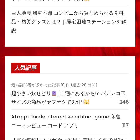
巨大地震 帰宅困難 コンビニから買占められる食料
品・防災グッズとは？｜帰宅困難ステーションを解
説
人気記事
最も訪問者が多かった記事 10 件 (過去 28 日間)
超小さい奴せどり
│自宅にあるかも!? パチンコ玉
サイズの商品がヤフオクで3万円
246
AI app claude Interactive artifact game 麻雀
コードレビュー コード アプリ
117