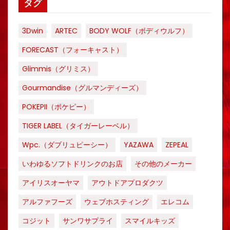
タグ
3Dwin
ARTEC
BODY WOLF（ボディウルフ）
FORECAST（フォーキャスト）
Glimmis（グリミス）
Gourmandise（グルマンディーズ）
POKEPII（ポケピー）
TIGER LABEL（タイガーレーベル）
Wpc.（ダブリュピーシー）
YAZAWA
ZEPEAL
いわゆるソフトドリンクのお店
その他のメーカー
アイリスオーヤマ
アウトドアプロダクツ
アルファフーズ
ウェブホスティング
エレコム
コジット
サンワサプライ
スマイルキッズ