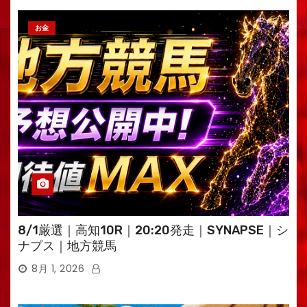
お金
8/1厳選｜高知10R｜20:20発走｜SYNAPSE｜シ
ナプス｜地方競馬
8月 1, 2026