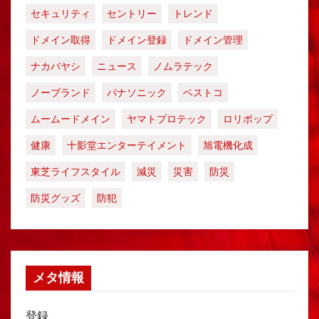
セキュリティ
セントリー
トレンド
ドメイン取得
ドメイン登録
ドメイン管理
ナカバヤシ
ニュース
ノムラテック
ノーブランド
パナソニック
ベストコ
ムームードメイン
ヤマトプロテック
ロリポップ
健康
十影堂エンターテイメント
旭電機化成
東芝ライフスタイル
減災
災害
防災
防災グッズ
防犯
メタ情報
登録