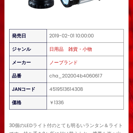
発売日
2019-02-01 10:00:00
ジャンル
日用品
雑貨・小物
メーカー
ノーブランド
品番
cha_202004b4060617
JANコード
4519513614308
価格
￥1336
30個のLEDライト付のとても明るいランタン＆ライト