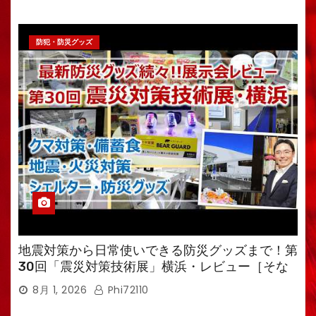
防犯・防災グッズ
地震対策から日常使いできる防災グッズまで！第
30回「震災対策技術展」横浜・レビュー［そな
えるTV・高荷智也］
8月 1, 2026
Phi72110