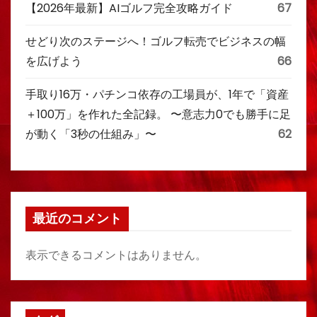
【2026年最新】AIゴルフ完全攻略ガイド
67
せどり次のステージへ！ゴルフ転売でビジネスの幅
を広げよう
66
手取り16万・パチンコ依存の工場員が、1年で「資産
＋100万」を作れた全記録。 〜意志力0でも勝手に足
が動く「3秒の仕組み」〜
62
最近のコメント
表示できるコメントはありません。