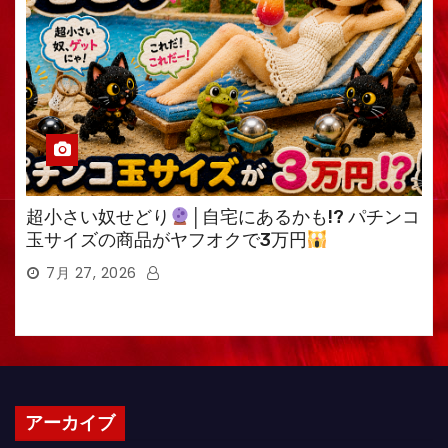
超小さい奴せどり
│自宅にあるかも!? パチンコ
玉サイズの商品がヤフオクで3万円
7月 27, 2026
アーカイブ