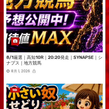
8/1厳選｜高知10R｜20:20発走｜SYNAPSE｜シ
ナプス｜地方競馬
8月 1, 2026
物販