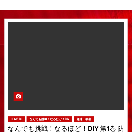
HOW TO
なんでも挑戦！なるほど！DIY
趣味・教養
なんでも挑戦！なるほど！DIY 第1巻 防