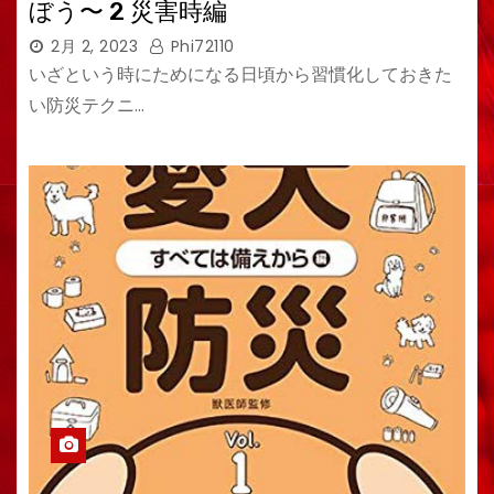
ぼう〜 2 災害時編
2月 2, 2023
Phi72110
いざという時にためになる日頃から習慣化しておきた
い防災テクニ…