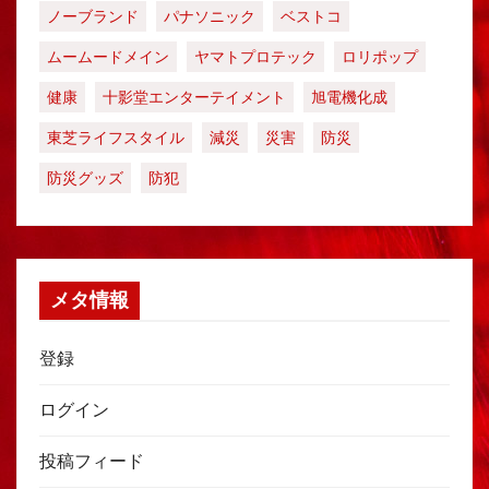
ノーブランド
パナソニック
ベストコ
ムームードメイン
ヤマトプロテック
ロリポップ
健康
十影堂エンターテイメント
旭電機化成
東芝ライフスタイル
減災
災害
防災
防災グッズ
防犯
メタ情報
登録
ログイン
投稿フィード