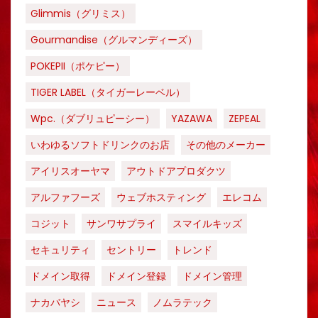
Glimmis（グリミス）
Gourmandise（グルマンディーズ）
POKEPII（ポケピー）
TIGER LABEL（タイガーレーベル）
Wpc.（ダブリュピーシー）
YAZAWA
ZEPEAL
いわゆるソフトドリンクのお店
その他のメーカー
アイリスオーヤマ
アウトドアプロダクツ
アルファフーズ
ウェブホスティング
エレコム
コジット
サンワサプライ
スマイルキッズ
セキュリティ
セントリー
トレンド
ドメイン取得
ドメイン登録
ドメイン管理
ナカバヤシ
ニュース
ノムラテック