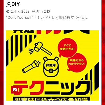
災DIY
2月 7, 2023
Phi72110
“Do it Yourself”！！いざという時に役立つ生活…