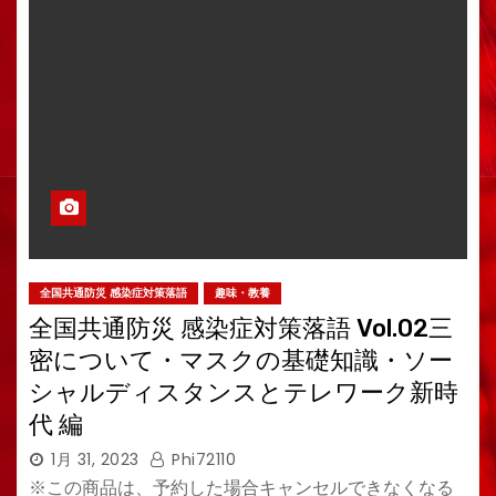
全国共通防災 感染症対策落語
趣味・教養
全国共通防災 感染症対策落語 Vol.02三
密について・マスクの基礎知識・ソー
シャルディスタンスとテレワーク新時
代 編
1月 31, 2023
Phi72110
※この商品は、予約した場合キャンセルできなくなる