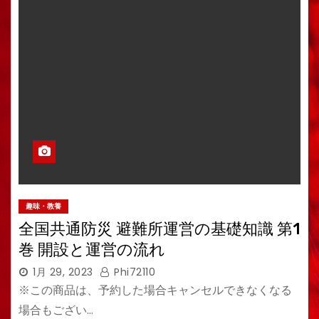
趣味・教養
全国共通防災 避難所運営の基礎知識 第1
巻 開設と運営の流れ
1月 29, 2023
Phi72110
※この商品は、予約した場合キャンセルできなくなる
場合もござい…