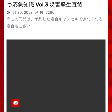
つ応急知識 Vol.3 災害発生直後
1月 30, 2023
Phi72110
※この商品は、予約した場合キャンセルできなくなる
場合もござい…