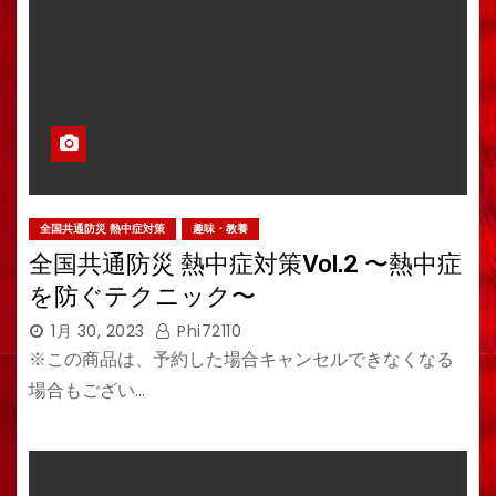
全国共通防災 熱中症対策
趣味・教養
全国共通防災 熱中症対策Vol.2 〜熱中症
を防ぐテクニック〜
1月 30, 2023
Phi72110
※この商品は、予約した場合キャンセルできなくなる
場合もござい…