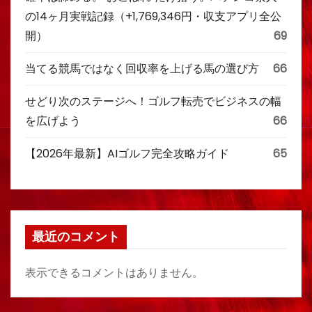
の14ヶ月実戦記録（+1,769,346円・収支アプリ全公
開）
69
当てる競馬ではなく回収率を上げる馬の選び方
66
せどり次のステージへ！ゴルフ転売でビジネスの幅
を広げよう
66
【2026年最新】AIゴルフ完全攻略ガイド
65
最近のコメント
表示できるコメントはありません。