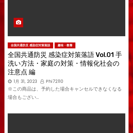
全国共通防災 感染症対策落語
趣味・教養
全国共通防災 感染症対策落語 Vol.01 手
洗い方法・家庭の対策・情報化社会の
注意点 編
1月 31, 2023
Phi72110
※この商品は、予約した場合キャンセルできなくなる
場合もござい…