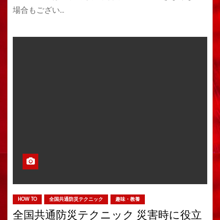
場合もござい…
HOW TO
全国共通防災テクニック
趣味・教養
全国共通防災テクニック 災害時に役立