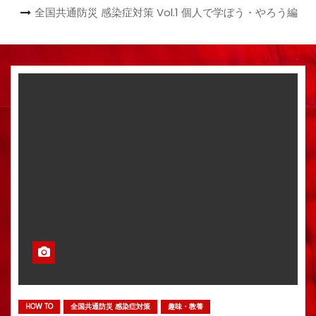
全国共通防災 感染症対策 Vol.1 個人で学ぼう・やろう編
HOW TO
全国共通防災 感染症対策
趣味・教養