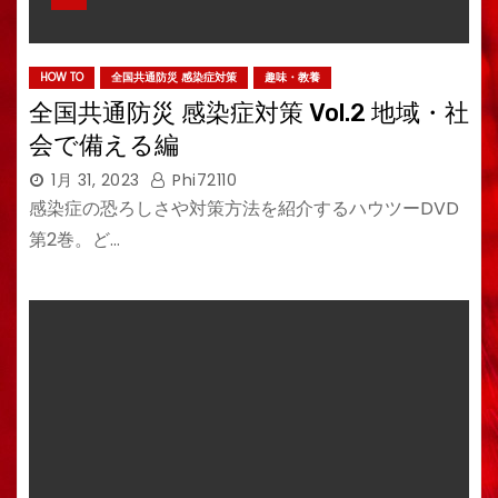
HOW TO
全国共通防災 感染症対策
趣味・教養
全国共通防災 感染症対策 Vol.2 地域・社
会で備える編
1月 31, 2023
Phi72110
感染症の恐ろしさや対策方法を紹介するハウツーDVD
第2巻。ど…