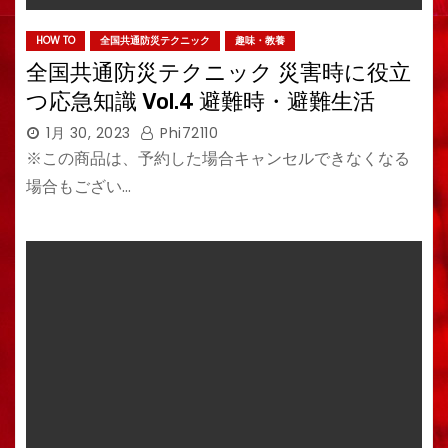
HOW TO
全国共通防災テクニック
趣味・教養
全国共通防災テクニック 災害時に役立
つ応急知識 Vol.4 避難時・避難生活
1月 30, 2023
Phi72110
※この商品は、予約した場合キャンセルできなくなる
場合もござい…