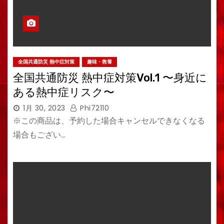
全国共通防災 熱中症対策
趣味・教養
全国共通防災 熱中症対策Vol.1 〜身近に
ある熱中症リスク〜
1月 30, 2023
Phi72110
※この商品は、予約した場合キャンセルできなくなる
場合もござい…