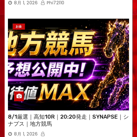
8月 1, 2026
Phi72110
お金
8/1厳選｜高知10R｜20:20発走｜SYNAPSE｜シ
ナプス｜地方競馬
8月 1, 2026