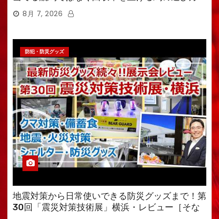
8月 7, 2026
防犯・防災グッズ
地震対策から日常使いできる防災グッズまで！第
30回「震災対策技術展」横浜・レビュー［そな
えるTV・高荷智也］