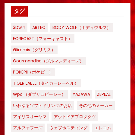
タグ
3Dwin
ARTEC
BODY WOLF（ボディウルフ）
FORECAST（フォーキャスト）
Glimmis（グリミス）
Gourmandise（グルマンディーズ）
POKEPII（ポケピー）
TIGER LABEL（タイガーレーベル）
Wpc.（ダブリュピーシー）
YAZAWA
ZEPEAL
いわゆるソフトドリンクのお店
その他のメーカー
アイリスオーヤマ
アウトドアプロダクツ
アルファフーズ
ウェブホスティング
エレコム