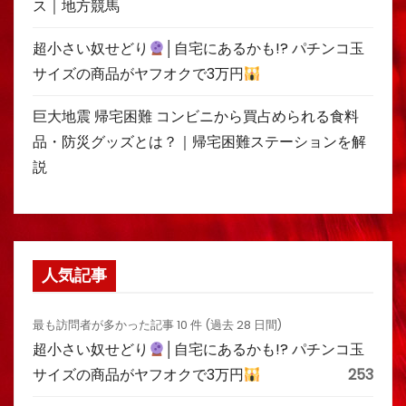
ス｜地方競馬
超小さい奴せどり
│自宅にあるかも!? パチンコ玉
サイズの商品がヤフオクで3万円
巨大地震 帰宅困難 コンビニから買占められる食料
品・防災グッズとは？｜帰宅困難ステーションを解
説
人気記事
最も訪問者が多かった記事 10 件 (過去 28 日間)
超小さい奴せどり
│自宅にあるかも!? パチンコ玉
サイズの商品がヤフオクで3万円
253