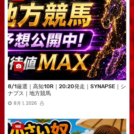
8/1厳選｜高知10R｜20:20発走｜SYNAPSE｜シ
ナプス｜地方競馬
8月 1, 2026
物販