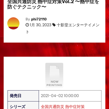
全国共通防災 熱中症対策Vol.2 〜熱中症を
防ぐテクニック〜
By
phi72110
1月 30, 2023
十影堂エンターテイメン
ト
発売日
2021-04-02 10:00:00
シリーズ
全国共通防災 熱中症対策