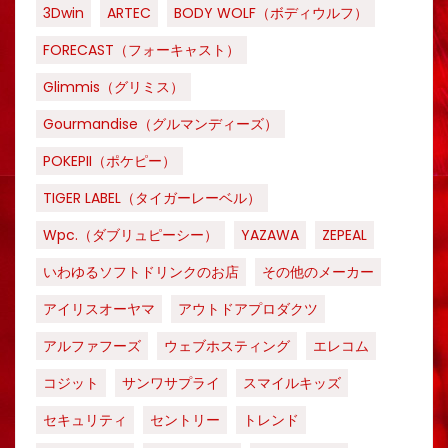
3Dwin
ARTEC
BODY WOLF（ボディウルフ）
FORECAST（フォーキャスト）
Glimmis（グリミス）
Gourmandise（グルマンディーズ）
POKEPII（ポケピー）
TIGER LABEL（タイガーレーベル）
Wpc.（ダブリュピーシー）
YAZAWA
ZEPEAL
いわゆるソフトドリンクのお店
その他のメーカー
アイリスオーヤマ
アウトドアプロダクツ
アルファフーズ
ウェブホスティング
エレコム
コジット
サンワサプライ
スマイルキッズ
セキュリティ
セントリー
トレンド