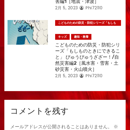
害編1［地震・津波］
2月 5, 2023
Phi72110
こどものための防災・防犯シリーズ「もしも
のときにできること」
キッズ
趣味・教養
こどものための防災・防犯シリ
ーズ「もしものときにできるこ
と」 びゅうびゅうざざー！/自
然災害編2［風水害・雪害・土
砂災害・火山噴火］
2月 5, 2023
Phi72110
コメントを残す
メールアドレスが公開されることはありません。
※