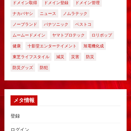
ドメイン取得
ドメイン登録
ドメイン管理
ナカバヤシ
ニュース
ノムラテック
ノーブランド
パナソニック
ベストコ
ムームードメイン
ヤマトプロテック
ロリポップ
健康
十影堂エンターテイメント
旭電機化成
東芝ライフスタイル
減災
災害
防災
防災グッズ
防犯
メタ情報
登録
ログイン