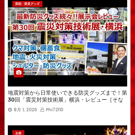
防犯・防災グッズ
地震対策から日常使いできる防災グッズまで！第
30回「震災対策技術展」横浜・レビュー［そな
えるTV・高荷智也］
8月 1, 2026
Phi72110
お金