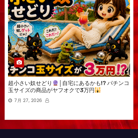
超小さい奴せどり
│自宅にあるかも!? パチンコ
玉サイズの商品がヤフオクで3万円
7月 27, 2026