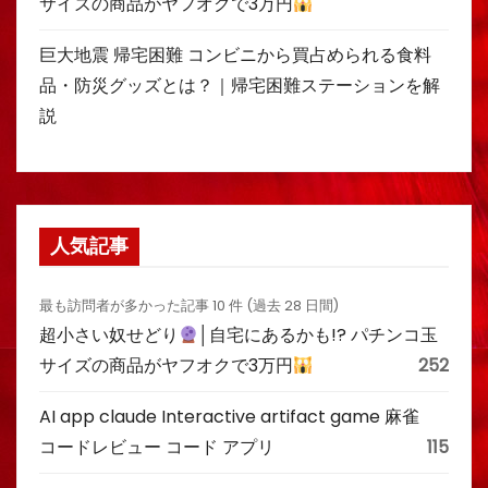
サイズの商品がヤフオクで3万円
巨大地震 帰宅困難 コンビニから買占められる食料
品・防災グッズとは？｜帰宅困難ステーションを解
説
人気記事
最も訪問者が多かった記事 10 件 (過去 28 日間)
超小さい奴せどり
│自宅にあるかも!? パチンコ玉
サイズの商品がヤフオクで3万円
252
AI app claude Interactive artifact game 麻雀
コードレビュー コード アプリ
115