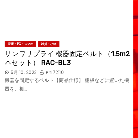
家電・PC・スマホ
雑貨・小物
サンワサプライ 機器固定ベルト（1.5m2
本セット） RAC-BL3
5月 10, 2023
Phi72110
機器を固定するベルト【商品仕様】 棚板などに置いた機
器を、棚…