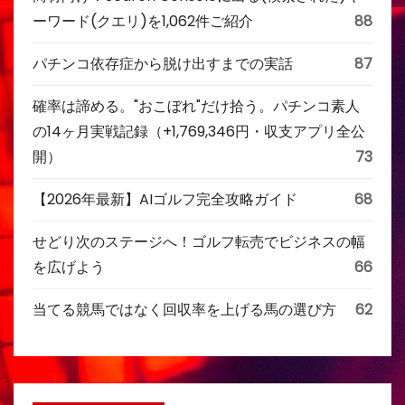
ーワード(クエリ)を1,062件ご紹介
88
パチンコ依存症から脱け出すまでの実話
87
確率は諦める。"おこぼれ"だけ拾う。パチンコ素人
の14ヶ月実戦記録（+1,769,346円・収支アプリ全公
開）
73
【2026年最新】AIゴルフ完全攻略ガイド
68
せどり次のステージへ！ゴルフ転売でビジネスの幅
を広げよう
66
当てる競馬ではなく回収率を上げる馬の選び方
62