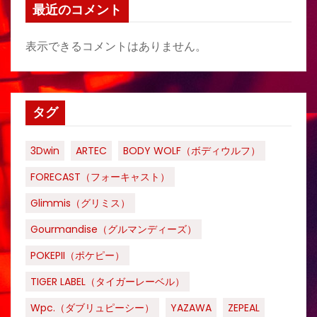
最近のコメント
表示できるコメントはありません。
タグ
3Dwin
ARTEC
BODY WOLF（ボディウルフ）
FORECAST（フォーキャスト）
Glimmis（グリミス）
Gourmandise（グルマンディーズ）
POKEPII（ポケピー）
TIGER LABEL（タイガーレーベル）
Wpc.（ダブリュピーシー）
YAZAWA
ZEPEAL