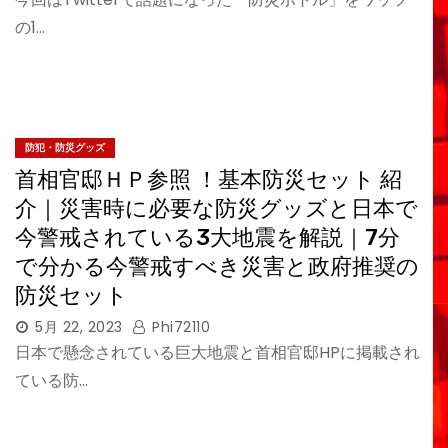
の1…
防犯・防災グッズ
首相官邸ＨＰ参照 ！基本防災セット 紹
介｜災害時に必要な防災グッズと日本で
今警戒されている3大地震を解説｜7分
で分かる今警戒すべき災害と政府推奨の
防災セット
5月 22, 2023
Phi72110
日本で懸念されている巨大地震と首相官邸HPに掲載され
ている防…