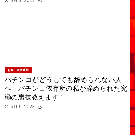
5月 9, 2023
お金・資産運用
パチンコがどうしても辞められない人
へ パチンコ依存所の私が辞められた究
極の裏技教えます！
5月 9, 2023