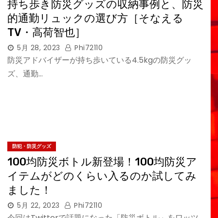
持ち歩き防災グッズの収納事例と、防災
的通勤リュックの選び方［そなえる
TV・高荷智也］
5月 28, 2023
Phi72110
防災アドバイザーが持ち歩いている4.5kgの防災グッ
ズ、通勤…
防犯・防災グッズ
100均防災ボトル新登場！100均防災ア
イテムがどのくらい入るのか試してみ
ました！
5月 22, 2023
Phi72110
今回はTwitterで話題になった「防災ボトル」をワッツ