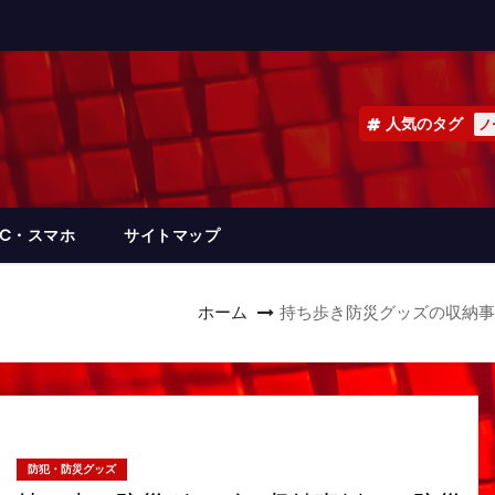
人気のタグ
ノ
PC・スマホ
サイトマップ
ホーム
持ち歩き防災グッズの収納事
防犯・防災グッズ