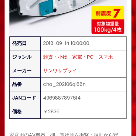
発売日
2018-09-14 10:00:00
ジャンル
雑貨・小物
家電・PC・スマホ
メーカー
サンワサプライ
品番
cha_202106ql68n
JANコード
4969887897614
価格
￥2836
家庭用のAV機器、棚、置物等を衝撃・振動から守