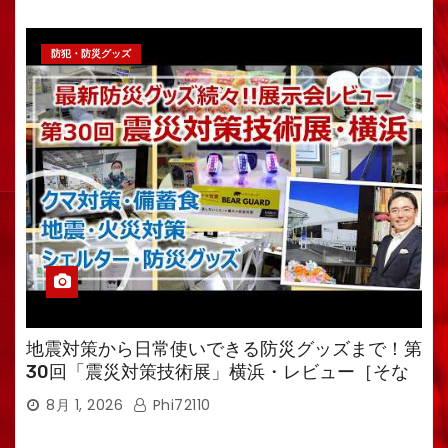
防犯・防災グッズ
地震対策から日常使いできる防災グッズまで！第
30回「震災対策技術展」横浜・レビュー［そな
えるTV・高荷智也］
8月 1, 2026
Phi72110