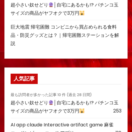
超小さい奴せどり
│自宅にあるかも!? パチンコ玉
サイズの商品がヤフオクで3万円
巨大地震 帰宅困難 コンビニから買占められる食料
品・防災グッズとは？｜帰宅困難ステーションを解
説
人気記事
最も訪問者が多かった記事 10 件 (過去 28 日間)
超小さい奴せどり
│自宅にあるかも!? パチンコ玉
サイズの商品がヤフオクで3万円
253
AI app claude Interactive artifact game 麻雀