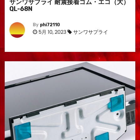
サンワサプライ 耐震接着ゴム・エコ（大）
QL-68N
By
phi72110
5月 10, 2023
サンワサプライ