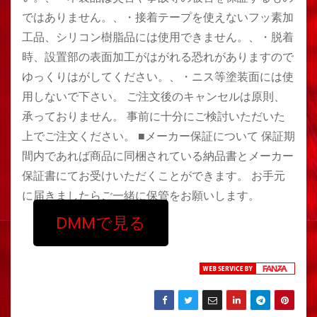
ではありません。、・接着テープを使えないフッ素加
工品、シリコン樹脂品には使用できません。、・脱着
時、設置部の表面加工がはがれる恐れがありますので
ゆっくりはがしてください。、・ニス等塗装面には使
用しないで下さい。 ご注文後のキャンセルは原則、
承っておりません。 事前に十分にご検討いただいた
上でご注文ください。 ■メーカー保証について 保証期
間内であれば商品に同梱されている納品書とメーカー
保証書にてお受けいただくことができます。 お手元
に届きましたらご一緒に保管をお願いします。
DMMで見る