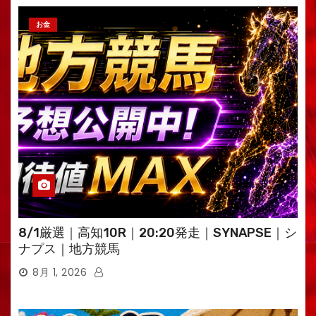
お金
8/1厳選｜高知10R｜20:20発走｜SYNAPSE｜シ
ナプス｜地方競馬
8月 1, 2026