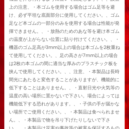
上の注意、・本ゴムを使用する場合はゴム足等を避
け、必ず平坦な底面部分に使用してください。、ゴム
足など本ゴムの一部分のみを使用する場合は性能が発
揮できません。、・放熱のためのあな等を避け本ゴム
の温度が上がらない位置に貼り付けてください。、・
機器のゴム足高が3mm以上の場合は本ゴムを2枚重ね
て使用してください。、足の高さが7mm以上の場合
は2枚の本ゴムの間に適当な厚みのプラスチック板を
挟んで使用してください。、、注意、・本製品は長時
間光にあたると変色することがありますが、機能的に
低下することはありません。、・直射日光や火気等の
温度の高い場所に置かないで下さい。場合によっては
機能低下する恐れがあります。、・子供の手が届かな
い場所でご使用ください。、・本製品は食べられませ
ん。、・本製品で物を吊り下げたりしないで下さ
い。、・本製品は災害や事故等の被害を保証するもの