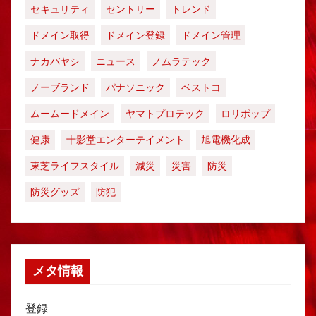
セキュリティ
セントリー
トレンド
ドメイン取得
ドメイン登録
ドメイン管理
ナカバヤシ
ニュース
ノムラテック
ノーブランド
パナソニック
ベストコ
ムームードメイン
ヤマトプロテック
ロリポップ
健康
十影堂エンターテイメント
旭電機化成
東芝ライフスタイル
減災
災害
防災
防災グッズ
防犯
メタ情報
登録