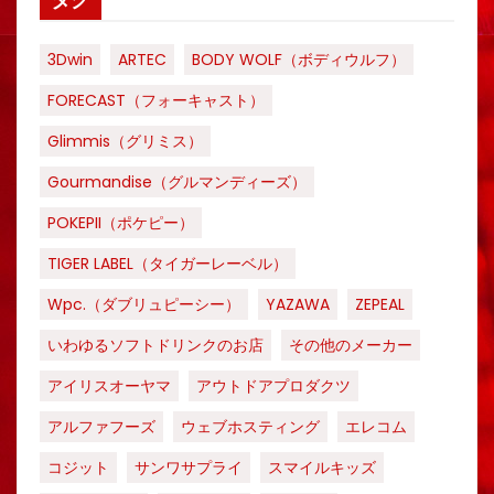
タグ
3Dwin
ARTEC
BODY WOLF（ボディウルフ）
FORECAST（フォーキャスト）
Glimmis（グリミス）
Gourmandise（グルマンディーズ）
POKEPII（ポケピー）
TIGER LABEL（タイガーレーベル）
Wpc.（ダブリュピーシー）
YAZAWA
ZEPEAL
いわゆるソフトドリンクのお店
その他のメーカー
アイリスオーヤマ
アウトドアプロダクツ
アルファフーズ
ウェブホスティング
エレコム
コジット
サンワサプライ
スマイルキッズ