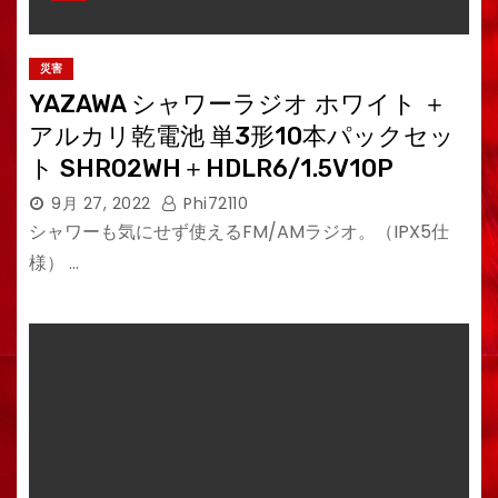
災害
YAZAWA シャワーラジオ ホワイト ＋
アルカリ乾電池 単3形10本パックセッ
ト SHR02WH＋HDLR6/1.5V10P
9月 27, 2022
Phi72110
シャワーも気にせず使えるFM/AMラジオ。（IPX5仕
様） …