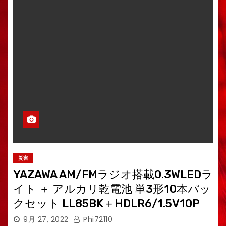
災害
YAZAWA AM/FMラジオ搭載0.3WLEDラ
イト ＋ アルカリ乾電池 単3形10本パッ
クセット LL85BK＋HDLR6/1.5V10P
9月 27, 2022
Phi72110