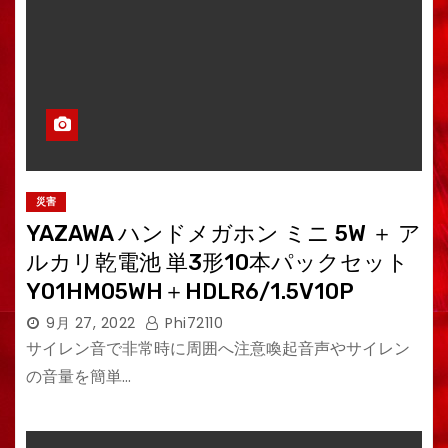
災害
YAZAWA ハンドメガホン ミニ 5W ＋ ア
ルカリ乾電池 単3形10本パックセット
Y01HM05WH＋HDLR6/1.5V10P
9月 27, 2022
Phi72110
サイレン音で非常時に周囲へ注意喚起音声やサイレン
の音量を簡単…