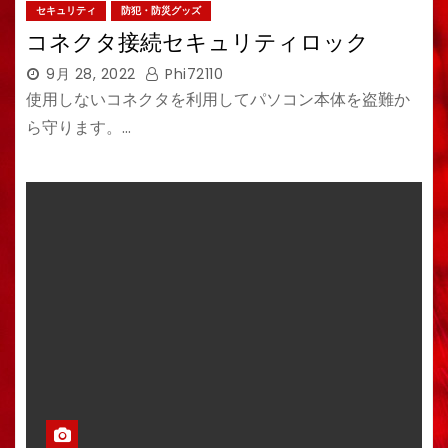
セキュリティ
防犯・防災グッズ
コネクタ接続セキュリティロック
9月 28, 2022
Phi72110
使用しないコネクタを利用してパソコン本体を盗難か
ら守ります。…