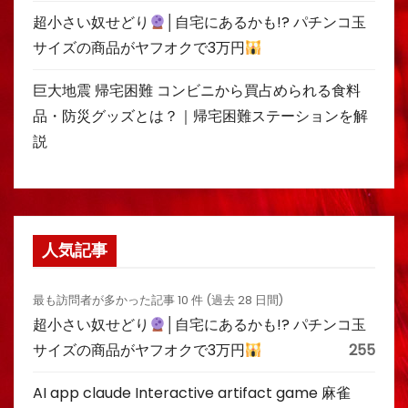
超小さい奴せどり
│自宅にあるかも!? パチンコ玉
サイズの商品がヤフオクで3万円
巨大地震 帰宅困難 コンビニから買占められる食料
品・防災グッズとは？｜帰宅困難ステーションを解
説
人気記事
最も訪問者が多かった記事 10 件 (過去 28 日間)
超小さい奴せどり
│自宅にあるかも!? パチンコ玉
サイズの商品がヤフオクで3万円
255
AI app claude Interactive artifact game 麻雀