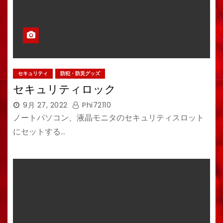
セキュリティ
防犯・防災グッズ
セキュリティロック
9月 27, 2022
Phi72110
ノートパソコン、液晶モニタのセキュリティスロット
にセットする…