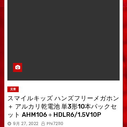
災害
スマイルキッズ ハンズフリーメガホン
＋ アルカリ乾電池 単3形10本パックセ
ット AHM106＋HDLR6/1.5V10P
9月 27, 2022
Phi72110