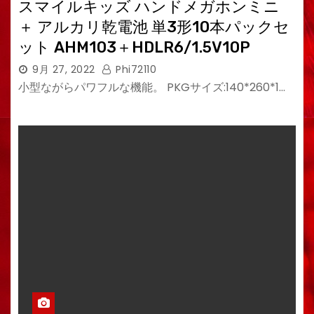
スマイルキッズ ハンドメガホンミニ
＋ アルカリ乾電池 単3形10本パックセ
ット AHM103＋HDLR6/1.5V10P
9月 27, 2022
Phi72110
小型ながらパワフルな機能。 PKGサイズ:140*260*1…