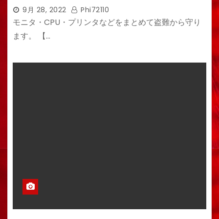
9月 28, 2022
Phi72110
モニタ・CPU・プリンタなどをまとめて盗難から守り
ます。 【…