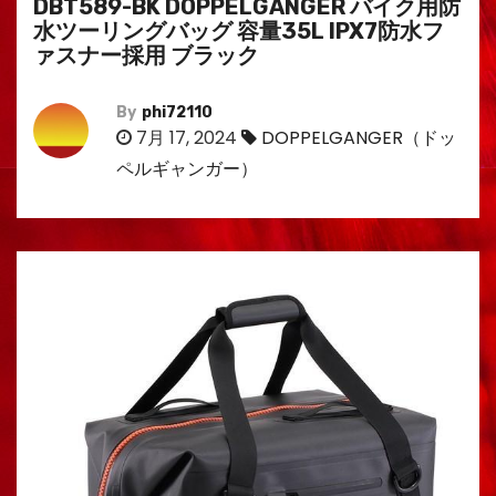
DBT589-BK DOPPELGANGER バイク用防
水ツーリングバッグ 容量35L IPX7防水フ
ァスナー採用 ブラック
By
phi72110
7月 17, 2024
DOPPELGANGER（ドッ
ペルギャンガー）