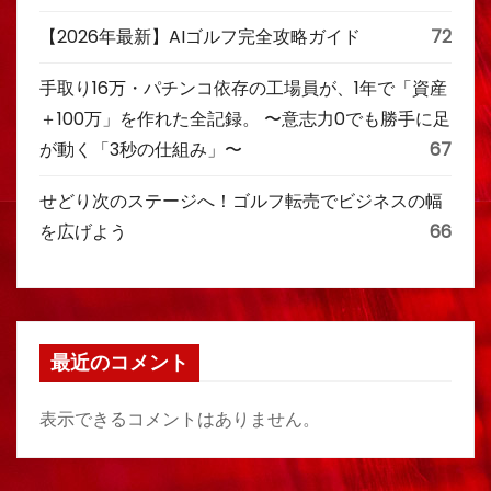
【2026年最新】AIゴルフ完全攻略ガイド
72
手取り16万・パチンコ依存の工場員が、1年で「資産
＋100万」を作れた全記録。 〜意志力0でも勝手に足
が動く「3秒の仕組み」〜
67
せどり次のステージへ！ゴルフ転売でビジネスの幅
を広げよう
66
最近のコメント
表示できるコメントはありません。