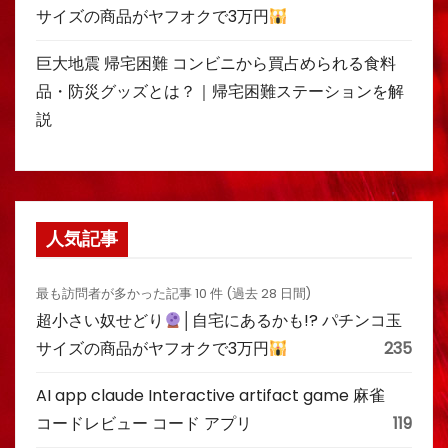
サイズの商品がヤフオクで3万円
巨大地震 帰宅困難 コンビニから買占められる食料
品・防災グッズとは？｜帰宅困難ステーションを解
説
人気記事
最も訪問者が多かった記事 10 件 (過去 28 日間)
超小さい奴せどり
│自宅にあるかも!? パチンコ玉
サイズの商品がヤフオクで3万円
235
AI app claude Interactive artifact game 麻雀
コードレビュー コード アプリ
119