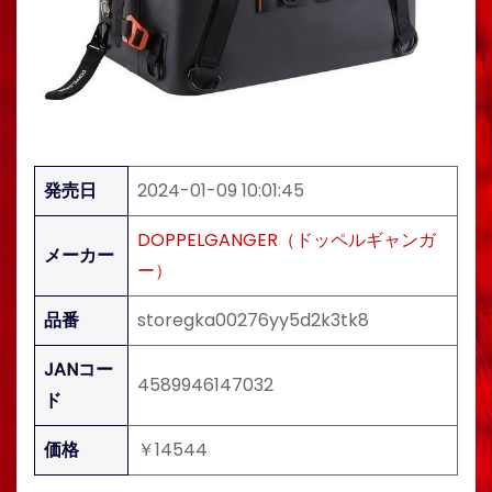
発売日
2024-01-09 10:01:45
DOPPELGANGER（ドッペルギャンガ
メーカー
ー）
品番
storegka00276yy5d2k3tk8
JANコー
4589946147032
ド
価格
￥14544