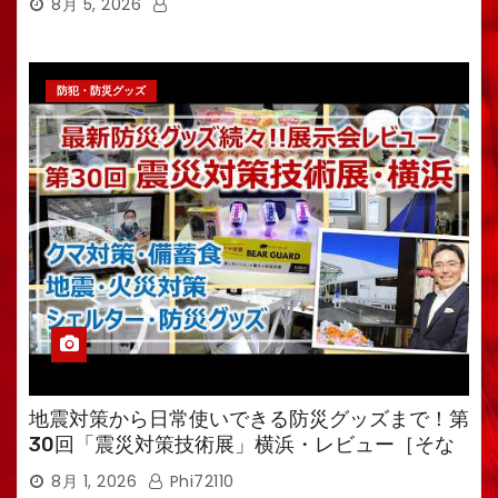
8月 5, 2026
防犯・防災グッズ
地震対策から日常使いできる防災グッズまで！第
30回「震災対策技術展」横浜・レビュー［そな
えるTV・高荷智也］
8月 1, 2026
Phi72110