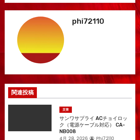
ゲ
phi72110
ー
シ
ョ
ン
関連投稿
災害
サンワサプライ ACチョイロッ
ク（電源ケーブル対応） CA-
NB008
4月 28, 2026
Phi72110