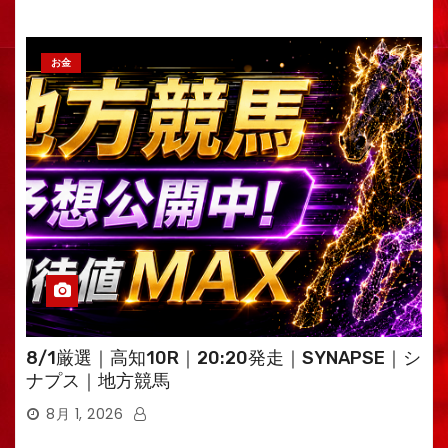
お金
8/1厳選｜高知10R｜20:20発走｜SYNAPSE｜シ
ナプス｜地方競馬
8月 1, 2026