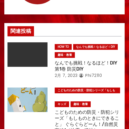
ョ
ン
関連投稿
HOW TO
なんでも挑戦！なるほど！DIY
趣味・教養
なんでも挑戦！なるほど！DIY
第1巻 防災DIY
2月 7, 2023
Phi72110
こどものための防災・防犯シリーズ「もしも
のときにできること」
キッズ
趣味・教養
こどものための防災・防犯シリ
ーズ「もしものときにできるこ
と」 ぐらぐらどーん！/自然災