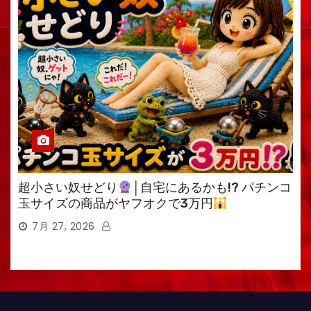
超小さい奴せどり
│自宅にあるかも!? パチンコ
玉サイズの商品がヤフオクで3万円
7月 27, 2026