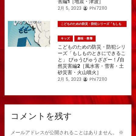
害編1［地震・津波］
2月 5, 2023
Phi72110
こどものための防災・防犯シリーズ「もしも
のときにできること」
キッズ
趣味・教養
こどものための防災・防犯シリ
ーズ「もしものときにできるこ
と」 びゅうびゅうざざー！/自
然災害編2［風水害・雪害・土
砂災害・火山噴火］
2月 5, 2023
Phi72110
コメントを残す
メールアドレスが公開されることはありません。
※