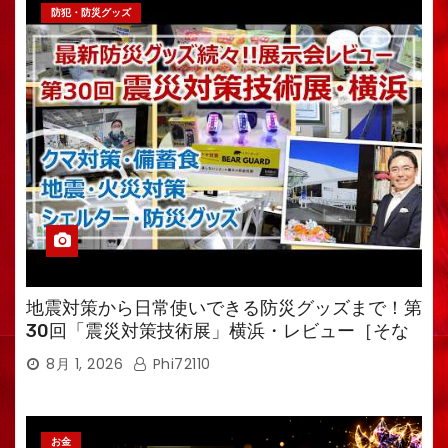
防犯・防災グッズ
地震対策から日常使いできる防災グッズまで！第
30回「震災対策技術展」横浜・レビュー［そな
えるTV・高荷智也］
8月 1, 2026
Phi72110
お金