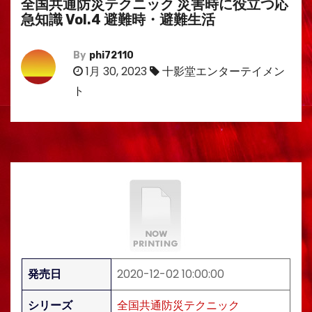
全国共通防災テクニック 災害時に役立つ応
急知識 Vol.4 避難時・避難生活
By
phi72110
1月 30, 2023
十影堂エンターテイメン
ト
発売日
2020-12-02 10:00:00
シリーズ
全国共通防災テクニック