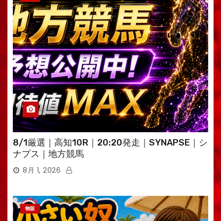
8/1厳選｜高知10R｜20:20発走｜SYNAPSE｜シ
ナプス｜地方競馬
8月 1, 2026
物販