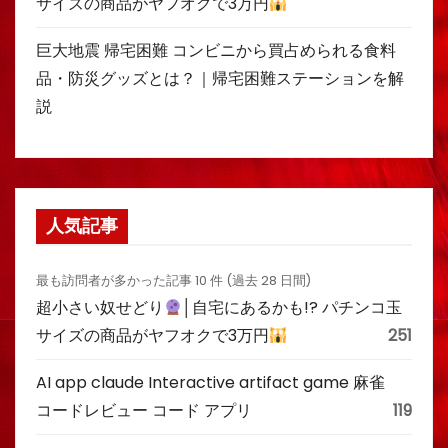
サイズの商品がヤフオクで3万円
巨大地震 帰宅困難 コンビニから買占められる食料
品・防災グッズとは？｜帰宅困難ステーションを解
説
人気記事
最も訪問者が多かった記事 10 件 (過去 28 日間)
超小さい奴せどり
│自宅にあるかも!? パチンコ玉
サイズの商品がヤフオクで3万円
251
AI app claude Interactive artifact game 麻雀
コードレビュー コード アプリ
119