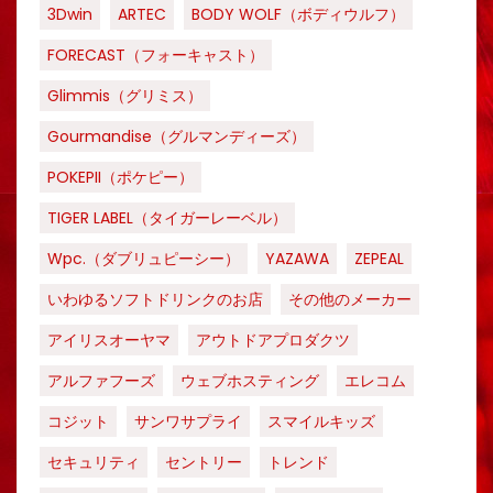
3Dwin
ARTEC
BODY WOLF（ボディウルフ）
FORECAST（フォーキャスト）
Glimmis（グリミス）
Gourmandise（グルマンディーズ）
POKEPII（ポケピー）
TIGER LABEL（タイガーレーベル）
Wpc.（ダブリュピーシー）
YAZAWA
ZEPEAL
いわゆるソフトドリンクのお店
その他のメーカー
アイリスオーヤマ
アウトドアプロダクツ
アルファフーズ
ウェブホスティング
エレコム
コジット
サンワサプライ
スマイルキッズ
セキュリティ
セントリー
トレンド