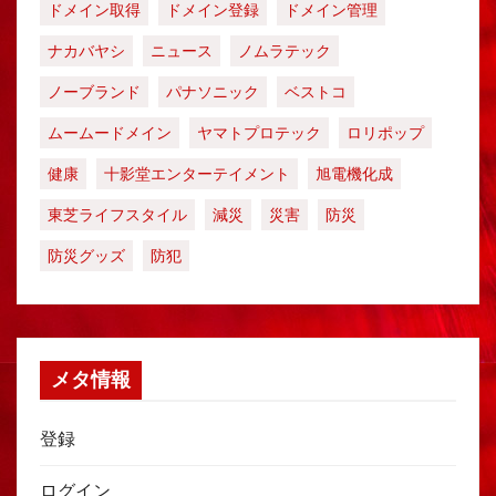
ドメイン取得
ドメイン登録
ドメイン管理
ナカバヤシ
ニュース
ノムラテック
ノーブランド
パナソニック
ベストコ
ムームードメイン
ヤマトプロテック
ロリポップ
健康
十影堂エンターテイメント
旭電機化成
東芝ライフスタイル
減災
災害
防災
防災グッズ
防犯
メタ情報
登録
ログイン