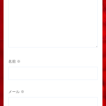
名前
※
メール
※