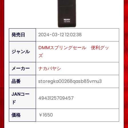
発売日
2024-03-12 12:02:38
DMMスプリングセール
便利グッ
ジャンル
ズ
メーカー
ナカバヤシ
品番
storegka00268qasb85vmu3
JANコー
4943125709457
ド
価格
￥1650