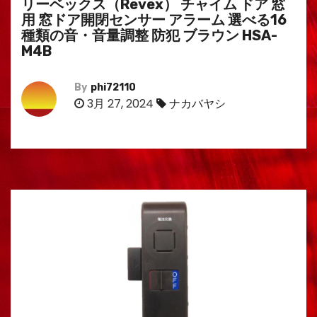
リーベックス（Revex） チャイム ドア 窓
用 窓ドア開閉センサー アラーム 選べる16
種類の音・音量調整 防犯 ブラウン HSA-
M4B
By
phi72110
3月 27, 2024
ナカバヤシ