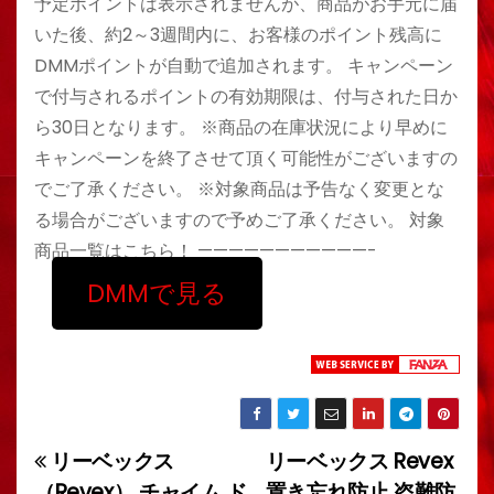
予定ポイントは表示されませんが、商品がお手元に届
いた後、約2～3週間内に、お客様のポイント残高に
DMMポイントが自動で追加されます。 キャンペーン
で付与されるポイントの有効期限は、付与された日か
ら30日となります。 ※商品の在庫状況により早めに
キャンペーンを終了させて頂く可能性がございますの
でご了承ください。 ※対象商品は予告なく変更とな
る場合がございますので予めご了承ください。 対象
商品一覧はこちら！ ———————————-
DMMで見る
リーベックス
リーベックス Revex
投
（Revex） チャイム ド
置き忘れ防止 盗難防