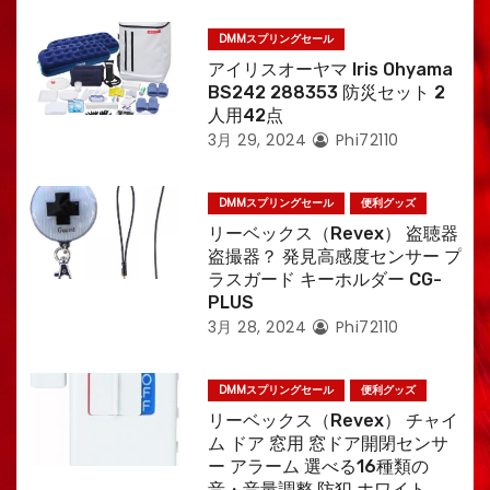
DMMスプリングセール
アイリスオーヤマ Iris Ohyama
BS242 288353 防災セット 2
人用42点
3月 29, 2024
Phi72110
DMMスプリングセール
便利グッズ
リーベックス（Revex） 盗聴器
盗撮器？ 発見高感度センサー プ
ラスガード キーホルダー CG-
PLUS
3月 28, 2024
Phi72110
DMMスプリングセール
便利グッズ
リーベックス（Revex） チャイ
ム ドア 窓用 窓ドア開閉センサ
ー アラーム 選べる16種類の
音・音量調整 防犯 ホワイト