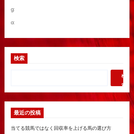
g:
a:
検索
検
索
最近の投稿
当てる競馬ではなく回収率を上げる馬の選び方