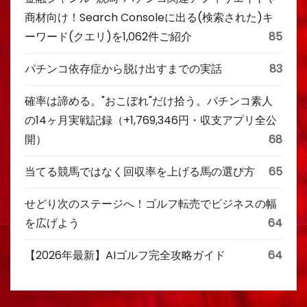
商材向け！Search Consoleに出る(検索された)キ
ーワード(クエリ)を1,062件ご紹介
85
パチンコ依存症から脱け出すまでの実話
83
確率は諦める。"おこぼれ"だけ拾う。パチンコ素人
の14ヶ月実戦記録（+1,769,346円・収支アプリ全公
開）
68
当てる競馬ではなく回収率を上げる馬の選び方
65
せどり次のステージへ！ゴルフ転売でビジネスの幅
を広げよう
64
【2026年最新】AIゴルフ完全攻略ガイド
64