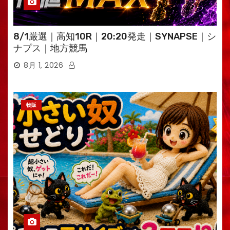
8/1厳選｜高知10R｜20:20発走｜SYNAPSE｜シ
ナプス｜地方競馬
8月 1, 2026
物販