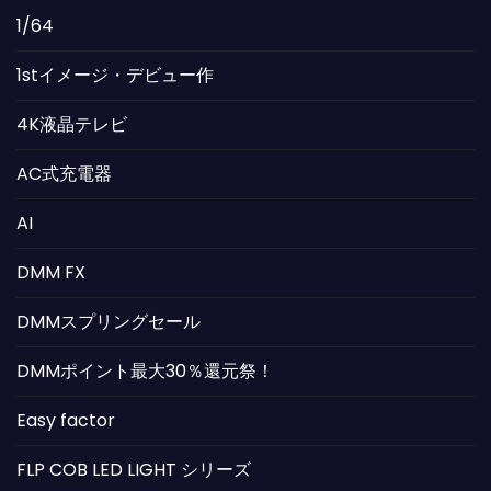
1/64
1stイメージ・デビュー作
4K液晶テレビ
AC式充電器
AI
DMM FX
DMMスプリングセール
DMMポイント最大30％還元祭！
Easy factor
FLP COB LED LIGHT シリーズ