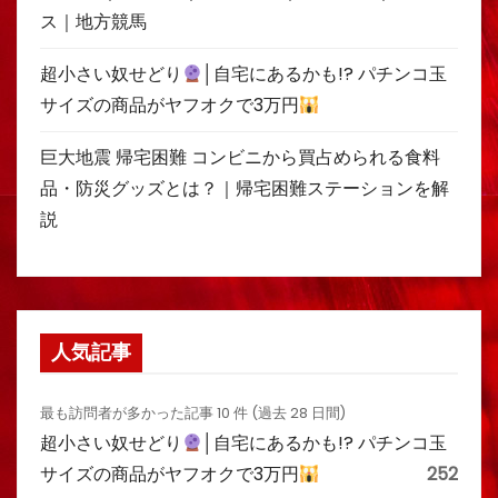
ス｜地方競馬
超小さい奴せどり
│自宅にあるかも!? パチンコ玉
サイズの商品がヤフオクで3万円
巨大地震 帰宅困難 コンビニから買占められる食料
品・防災グッズとは？｜帰宅困難ステーションを解
説
人気記事
最も訪問者が多かった記事 10 件 (過去 28 日間)
超小さい奴せどり
│自宅にあるかも!? パチンコ玉
サイズの商品がヤフオクで3万円
252