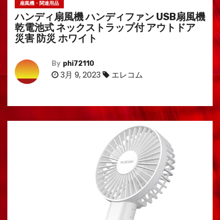
扇風機・関連用品
ハンディ扇風機 ハンディファン USB扇風機
乾電池式 ネックストラップ付 アウトドア
災害 防災 ホワイト
By
phi72110
3月 9, 2023
エレコム