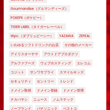
Gourmandise（グルマンディーズ）
POKEPII（ポケピー）
TIGER LABEL（タイガーレーベル）
Wpc.（ダブリュピーシー）
YAZAWA
ZEPEAL
いわゆるソフトドリンクのお店
その他のメーカー
アイリスオーヤマ
アウトドアプロダクツ
アルファフーズ
ウェブホスティング
エレコム
コジット
サンワサプライ
スマイルキッズ
セキュリティ
セントリー
トレンド
ドメイン取得
ドメイン登録
ドメイン管理
ナカバヤシ
ニュース
ノムラテック
ノーブランド
パナソニック
ベストコ