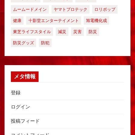
ムームードメイン
ヤマトプロテック
ロリポップ
健康
十影堂エンターテイメント
旭電機化成
東芝ライフスタイル
減災
災害
防災
防災グッズ
防犯
メタ情報
登録
ログイン
投稿フィード