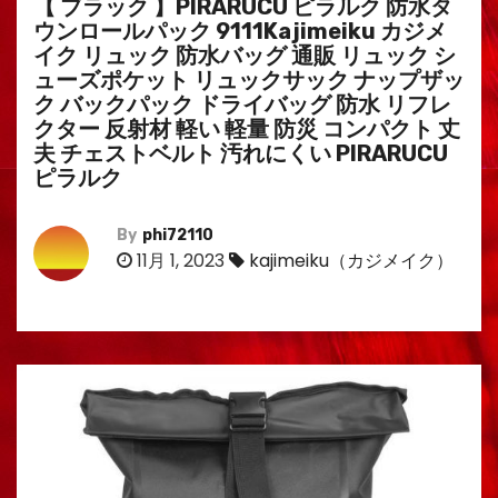
【 ブラック 】PIRARUCU ピラルク 防水タ
ウンロールパック 9111Kajimeiku カジメ
イク リュック 防水バッグ 通販 リュック シ
ューズポケット リュックサック ナップザッ
ク バックパック ドライバッグ 防水 リフレ
クター 反射材 軽い 軽量 防災 コンパクト 丈
夫 チェストベルト 汚れにくい PIRARUCU
ピラルク
By
phi72110
11月 1, 2023
kajimeiku（カジメイク）