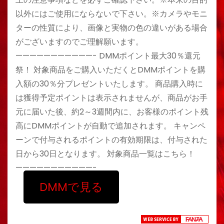
以外にはご使用にならないで下さい。※カメラやモニ
ターの性質により、画像と実物の色の違いがある場合
がございますのでご理解願います。
———————————- DMMポイント最大30％還元
祭！ 対象商品をご購入いただくとDMMポイントを購
入額の30％分プレゼントいたします。 商品購入時に
は獲得予定ポイントは表示されませんが、商品がお手
元に届いた後、約2～3週間内に、お客様のポイント残
高にDMMポイントが自動で追加されます。 キャンペ
ーンで付与されるポイントの有効期限は、付与された
日から30日となります。 対象商品一覧はこちら！
———————————-
DMMで見る