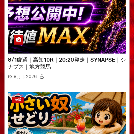
8/1厳選｜高知10R｜20:20発走｜SYNAPSE｜シ
ナプス｜地方競馬
8月 1, 2026
物販