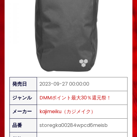
発売日
2023-09-27 00:00:00
ジャンル
DMMポイント最大30％還元祭！
メーカー
kajimeiku（カジメイク）
品番
storegka00284wpcd6meisb