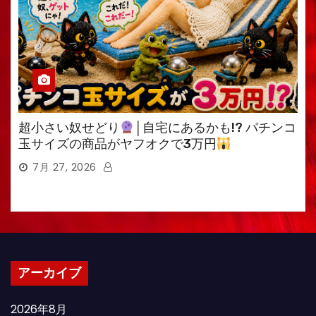
超小さい奴せどり
│自宅にあるかも!? パチンコ
玉サイズの商品がヤフオクで3万円
7月 27, 2026
アーカイブ
2026年8月