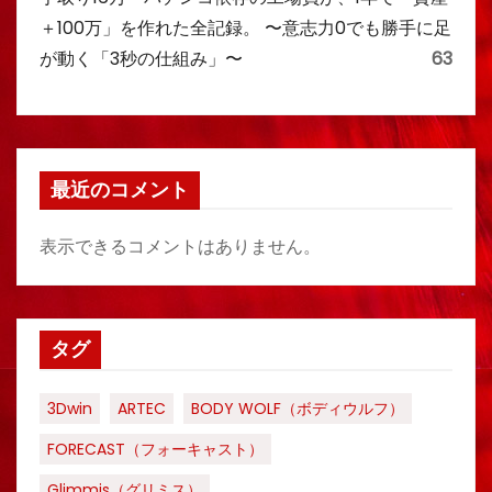
＋100万」を作れた全記録。 〜意志力0でも勝手に足
が動く「3秒の仕組み」〜
63
最近のコメント
表示できるコメントはありません。
タグ
3Dwin
ARTEC
BODY WOLF（ボディウルフ）
FORECAST（フォーキャスト）
Glimmis（グリミス）