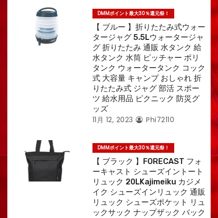
DMMポイント最大30％還元祭！
【 ブルー 】折りたたみ式ウォー
タージャグ 5.5Lウォータージャ
グ 折りたたみ 通販 水タンク 給
水タンク 水筒 ピッチャー ポリ
タンク ウォータータンク コック
式 大容量 キャンプ おしゃれ 折
りたたみ式 ジャグ 部活 スポー
ツ 給水用品 ピクニック 防災グ
ッズ
11月 12, 2023
Phi72110
DMMポイント最大30％還元祭！
【 ブラック 】FORECAST フォ
ーキャスト シューズイントート
リュック 20LKajimeiku カジメ
イク シューズインリュック 通販
リュック シューズポケット リュ
ックサック ナップザック バック