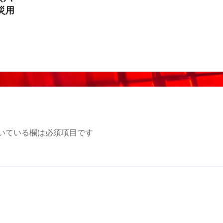
災用
いている欄は必須項目です