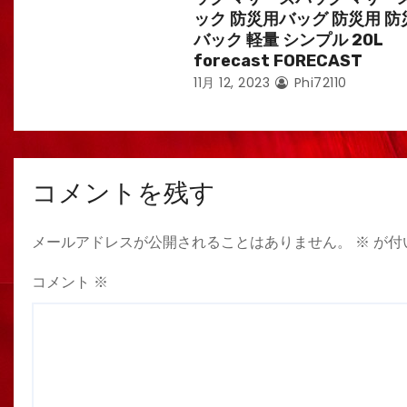
ック 防災用バッグ 防災用 防
バック 軽量 シンプル 20L
forecast FORECAST
11月 12, 2023
Phi72110
コメントを残す
メールアドレスが公開されることはありません。
※
が付
コメント
※