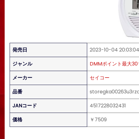
発売日
2023-10-04 20:03:0
ジャンル
DMMポイント最大3
メーカー
セイコー
品番
storegka00263u3rz
JANコード
4517228032431
価格
￥7509