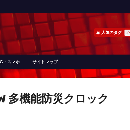
人気のタグ
ノ
PC・スマホ
サイトマップ
64W 多機能防災クロック