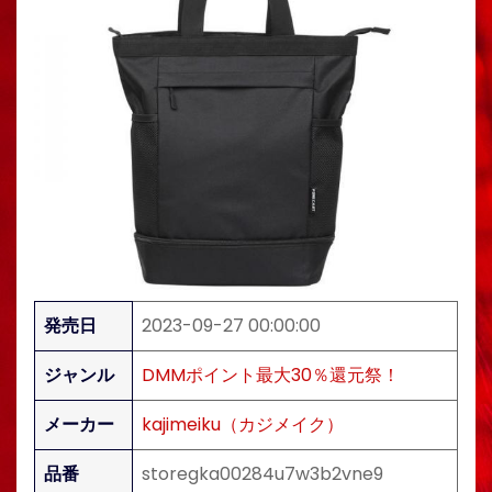
発売日
2023-09-27 00:00:00
ジャンル
DMMポイント最大30％還元祭！
メーカー
kajimeiku（カジメイク）
品番
storegka00284u7w3b2vne9