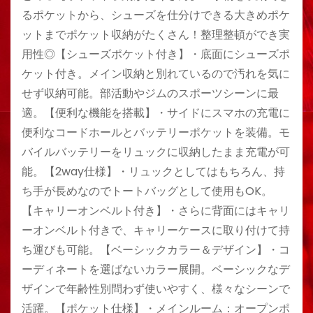
るポケットから、シューズを仕分けできる大きめポケ
ットまでポケット収納がたくさん！整理整頓ができ実
用性◎【シューズポケット付き】・底面にシューズポ
ケット付き。メイン収納と別れているので汚れを気に
せず収納可能。部活動やジムのスポーツシーンに最
適。【便利な機能を搭載】・サイドにスマホの充電に
便利なコードホールとバッテリーポケットを装備。モ
バイルバッテリーをリュックに収納したまま充電が可
能。【2way仕様】・リュックとしてはもちろん、持
ち手が長めなのでトートバッグとして使用もOK。
【キャリーオンベルト付き】・さらに背面にはキャリ
ーオンベルト付きで、キャリーケースに取り付けて持
ち運びも可能。【ベーシックカラー＆デザイン】・コ
ーディネートを選ばないカラー展開。ベーシックなデ
ザインで年齢性別問わず使いやすく、様々なシーンで
活躍。【ポケット仕様】・メインルーム：オープンポ