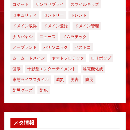
コジット
サンワサプライ
スマイルキッズ
セキュリティ
セントリー
トレンド
ドメイン取得
ドメイン登録
ドメイン管理
ナカバヤシ
ニュース
ノムラテック
ノーブランド
パナソニック
ベストコ
ムームードメイン
ヤマトプロテック
ロリポップ
健康
十影堂エンターテイメント
旭電機化成
東芝ライフスタイル
減災
災害
防災
防災グッズ
防犯
メタ情報