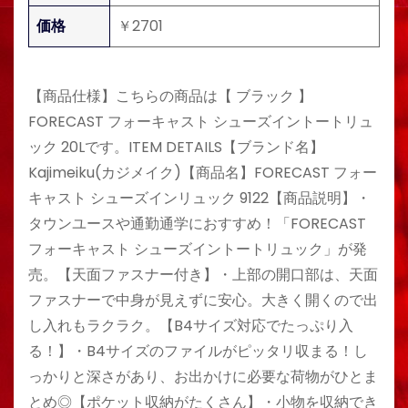
価格
￥2701
【商品仕様】こちらの商品は【 ブラック 】
FORECAST フォーキャスト シューズイントートリュ
ック 20Lです。ITEM DETAILS【ブランド名】
Kajimeiku(カジメイク)【商品名】FORECAST フォー
キャスト シューズインリュック 9122【商品説明】・
タウンユースや通勤通学におすすめ！「FORECAST
フォーキャスト シューズイントートリュック」が発
売。【天面ファスナー付き】・上部の開口部は、天面
ファスナーで中身が見えずに安心。大きく開くので出
し入れもラクラク。【B4サイズ対応でたっぷり入
る！】・B4サイズのファイルがピッタリ収まる！し
っかりと深さがあり、お出かけに必要な荷物がひとま
とめ◎【ポケット収納がたくさん】・小物を収納でき