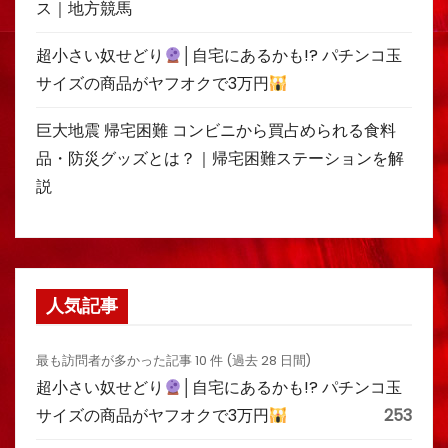
ス｜地方競馬
超小さい奴せどり
│自宅にあるかも!? パチンコ玉
サイズの商品がヤフオクで3万円
巨大地震 帰宅困難 コンビニから買占められる食料
品・防災グッズとは？｜帰宅困難ステーションを解
説
人気記事
最も訪問者が多かった記事 10 件 (過去 28 日間)
超小さい奴せどり
│自宅にあるかも!? パチンコ玉
サイズの商品がヤフオクで3万円
253