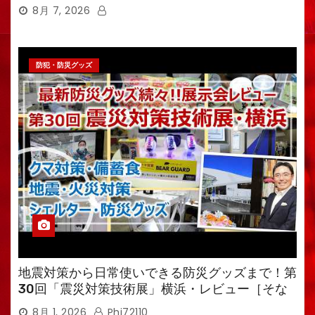
8月 7, 2026
防犯・防災グッズ
地震対策から日常使いできる防災グッズまで！第
30回「震災対策技術展」横浜・レビュー［そな
えるTV・高荷智也］
8月 1, 2026
Phi72110