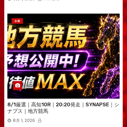
お金
8/1厳選｜高知10R｜20:20発走｜SYNAPSE｜シ
ナプス｜地方競馬
8月 1, 2026