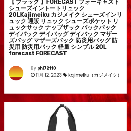
【 ブラック 】FORECAST フォーキャスト
シューズイントートリュック
20LKajimeiku カジメイク シューズインリ
ュック 通販 リュック シューズポケット リ
ュックサック ナップザック バックパック
デイパック デイバッグ デイバック マザー
ズバッグ マザーズバック 防災用バッグ 防
災用 防災用バック 軽量 シンプル 20L
forecast FORECAST
By
phi72110
11月 12, 2023
kajimeiku（カジメイク）