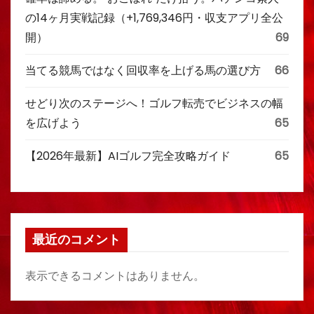
の14ヶ月実戦記録（+1,769,346円・収支アプリ全公
開）
69
当てる競馬ではなく回収率を上げる馬の選び方
66
せどり次のステージへ！ゴルフ転売でビジネスの幅
を広げよう
65
【2026年最新】AIゴルフ完全攻略ガイド
65
最近のコメント
表示できるコメントはありません。