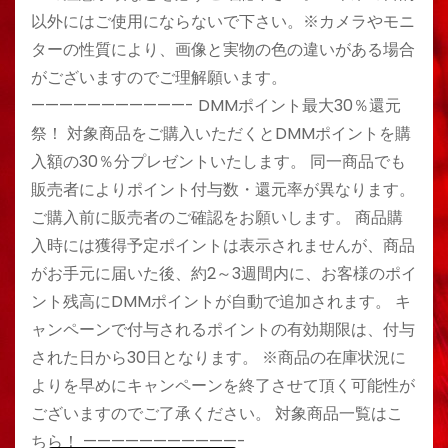
以外にはご使用にならないで下さい。※カメラやモニ
ターの性質により、画像と実物の色の違いがある場合
がございますのでご理解願います。
———————————- DMMポイント最大30％還元
祭！ 対象商品をご購入いただくとDMMポイントを購
入額の30％分プレゼントいたします。 同一商品でも
販売者によりポイント付与数・還元率が異なります。
ご購入前に販売者のご確認をお願いします。 商品購
入時には獲得予定ポイントは表示されませんが、商品
がお手元に届いた後、約2～3週間内に、お客様のポイ
ント残高にDMMポイントが自動で追加されます。 キ
ャンペーンで付与されるポイントの有効期限は、付与
された日から30日となります。 ※商品の在庫状況に
よりを早めにキャンペーンを終了させて頂く可能性が
ございますのでご了承ください。 対象商品一覧はこ
ちら！ ———————————-