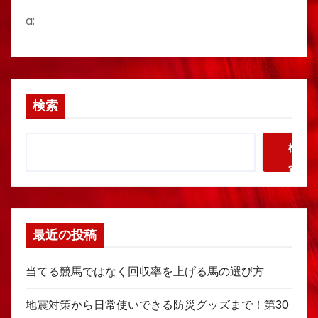
a:
検索
検
索
最近の投稿
当てる競馬ではなく回収率を上げる馬の選び方
地震対策から日常使いできる防災グッズまで！第30