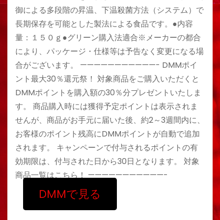
御による多段階の昇温、下温殺菌方法（システム）で
長期保存を可能とした製法による食品です。●内容
量：１５０ｇ●グリーン購入法適合※メーカーの都合
により、パッケージ・仕様等は予告なく変更になる場
合がございます。 ———————————- DMMポイ
ント最大30％還元祭！ 対象商品をご購入いただくと
DMMポイントを購入額の30％分プレゼントいたしま
す。 商品購入時には獲得予定ポイントは表示されま
せんが、商品がお手元に届いた後、約2～3週間内に、
お客様のポイント残高にDMMポイントが自動で追加
されます。 キャンペーンで付与されるポイントの有
効期限は、付与された日から30日となります。 対象
商品一覧はこちら！ ———————————-
DMMで見る