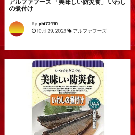
アルファフーズ 「美味しい防災食」 いわし
の煮付け
By
phi72110
10月 29, 2023
アルファフーズ