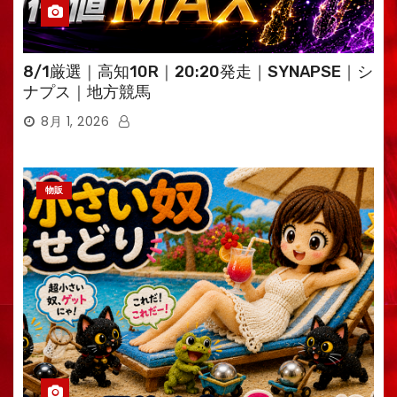
8/1厳選｜高知10R｜20:20発走｜SYNAPSE｜シ
ナプス｜地方競馬
8月 1, 2026
物販