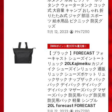
タンク ウォータータンク コック
式 大容量 キャンプ おしゃれ 折
りたたみ式 ジャグ 部活 スポー
ツ 給水用品 ピクニック 防災グ
ッズ
11月 12, 2023
Phi72110
DMMポイント最大30％還元祭！
【 ブラック 】FORECAST フォ
ーキャスト シューズイントート
リュック 20LKajimeiku カジメ
イク シューズインリュック 通販
リュック シューズポケット リュ
ックサック ナップザック バック
パック デイパック デイバッグ
デイバック マザーズバッグ マザ
ーズバック 防災用バッグ 防災用
防災用バック 軽量 シンプル
20L forecast FORECAST
11月 12, 2023
Phi72110