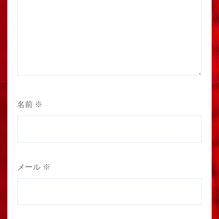
名前
※
メール
※