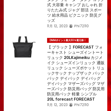
式 大容量 キャンプ おしゃれ 折
りたたみ式 ジャグ 部活 スポー
ツ 給水用品 ピクニック 防災グ
ッズ
11月 12, 2023
Phi72110
DMMポイント最大30％還元祭！
【 ブラック 】FORECAST フォ
ーキャスト シューズイントート
リュック 20LKajimeiku カジメ
イク シューズインリュック 通販
リュック シューズポケット リュ
ックサック ナップザック バック
パック デイパック デイバッグ
デイバック マザーズバッグ マザ
ーズバック 防災用バッグ 防災用
防災用バック 軽量 シンプル
20L forecast FORECAST
11月 12, 2023
Phi72110