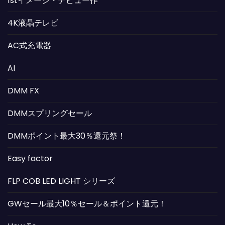
1stイメージ・デビュー作
4K液晶テレビ
AC式充電器
AI
DMM FX
DMMスプリングセール
DMMポイント最大30％還元祭！
Easy factor
FLP COB LED LIGHT シリーズ
GWセール最大10％セール＆ポイント還元！