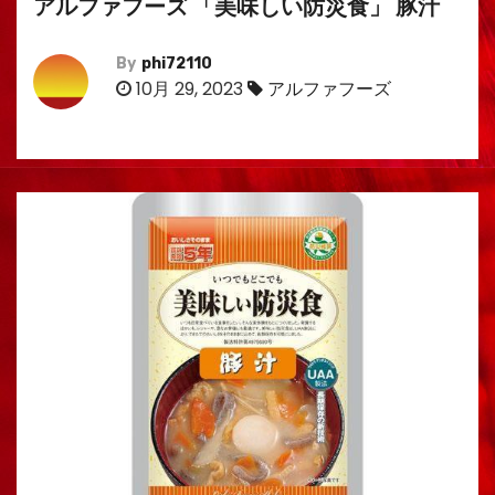
アルファフーズ 「美味しい防災食」 豚汁
By
phi72110
10月 29, 2023
アルファフーズ