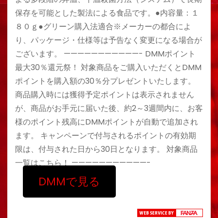
保存を可能とした製法による食品です。●内容量：１
８０ｇ●グリーン購入法適合※メーカーの都合によ
り、パッケージ・仕様等は予告なく変更になる場合が
ございます。 ———————————- DMMポイント
最大30％還元祭！ 対象商品をご購入いただくとDMM
ポイントを購入額の30％分プレゼントいたします。
商品購入時には獲得予定ポイントは表示されません
が、商品がお手元に届いた後、約2～3週間内に、お客
様のポイント残高にDMMポイントが自動で追加され
ます。 キャンペーンで付与されるポイントの有効期
限は、付与された日から30日となります。 対象商品
一覧はこちら！ ———————————-
DMMで見る