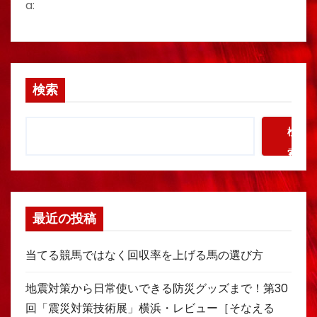
a:
検索
検
索
最近の投稿
当てる競馬ではなく回収率を上げる馬の選び方
地震対策から日常使いできる防災グッズまで！第30
回「震災対策技術展」横浜・レビュー［そなえる