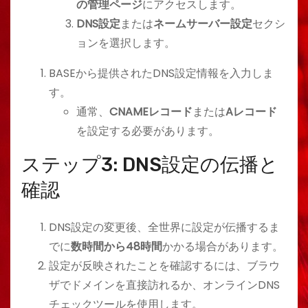
の管理ページ
にアクセスします。
DNS設定
または
ネームサーバー設定
セクシ
ョンを選択します。
BASEから提供されたDNS設定情報を入力しま
す。
通常、
CNAMEレコード
または
Aレコード
を設定する必要があります。
ステップ3: DNS設定の伝播と
確認
DNS設定の変更後、全世界に設定が伝播するま
でに
数時間から48時間
かかる場合があります。
設定が反映されたことを確認するには、ブラウ
ザでドメインを直接訪れるか、オンラインDNS
チェックツールを使用します。