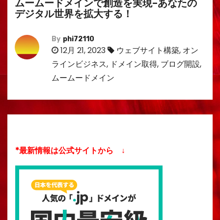
ムームードメインで創造を実現–あなたの
デジタル世界を拡大する！
By
phi72110
12月 21, 2023
ウェブサイト構築
,
オン
ラインビジネス
,
ドメイン取得
,
ブログ開設
,
ムームードメイン
*最新情報は公式サイトから ↓