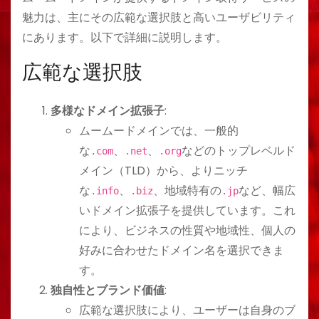
魅力は、主にその広範な選択肢と高いユーザビリティ
にあります。以下で詳細に説明します。
広範な選択肢
多様なドメイン拡張子
:
ムームードメインでは、一般的
な
、
、
などのトップレベルド
.com
.net
.org
メイン（TLD）から、よりニッチ
な
、
、地域特有の
など、幅広
.info
.biz
.jp
いドメイン拡張子を提供しています。これ
により、ビジネスの性質や地域性、個人の
好みに合わせたドメイン名を選択できま
す。
独自性とブランド価値
:
広範な選択肢により、ユーザーは自身のブ