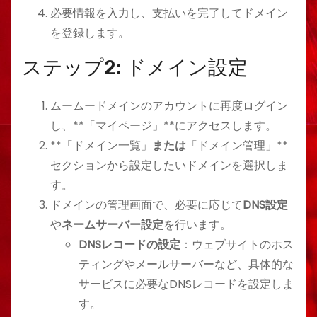
必要情報を入力し、支払いを完了してドメイン
を登録します。
ステップ2: ドメイン設定
ムームードメインのアカウントに再度ログイン
し、**「マイページ」**にアクセスします。
**「ドメイン一覧」
または
「ドメイン管理」**
セクションから設定したいドメインを選択しま
す。
ドメインの管理画面で、必要に応じて
DNS設定
や
ネームサーバー設定
を行います。
DNSレコードの設定
：ウェブサイトのホス
ティングやメールサーバーなど、具体的な
サービスに必要なDNSレコードを設定しま
す。