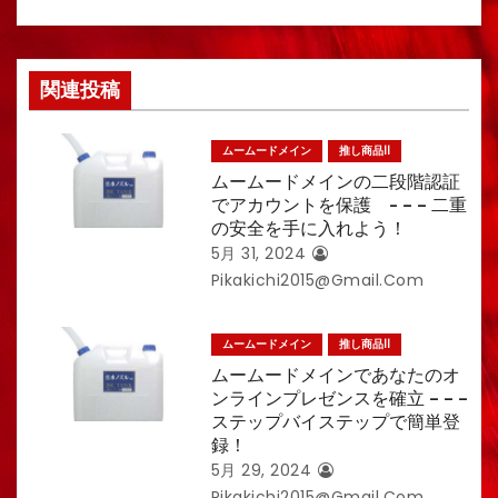
関連投稿
ムームードメイン
推し商品II
ムームードメインの二段階認証
でアカウントを保護 - – – 二重
の安全を手に入れよう！
5月 31, 2024
Pikakichi2015@gmail.com
ムームードメイン
推し商品II
ムームードメインであなたのオ
ンラインプレゼンスを確立 – – –
ステップバイステップで簡単登
録！
5月 29, 2024
Pikakichi2015@gmail.com