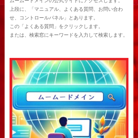
ムームードメインの公式サイトにアクセスします。
上段に、「マニュアル、よくある質問、お問い合わ
せ、コントロールパネル」とあります。
この「よくある質問」をクリックします。
または、検索窓にキーワードを入力して検索します。