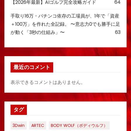
【2026年最新】AIゴルフ完全攻略ガイド
64
手取り16万・パチンコ依存の工場員が、1年で「資産
＋100万」を作れた全記録。 〜意志力0でも勝手に足
が動く「3秒の仕組み」〜
63
最近のコメント
表示できるコメントはありません。
タグ
3Dwin
ARTEC
BODY WOLF（ボディウルフ）