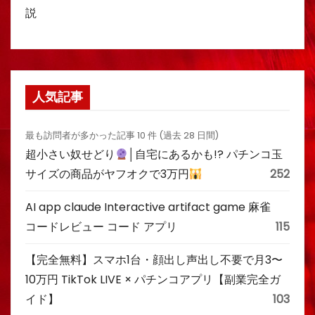
説
人気記事
最も訪問者が多かった記事 10 件 (過去 28 日間)
超小さい奴せどり
│自宅にあるかも!? パチンコ玉
サイズの商品がヤフオクで3万円
252
AI app claude Interactive artifact game 麻雀
コードレビュー コード アプリ
115
【完全無料】スマホ1台・顔出し声出し不要で月3〜
10万円 TikTok LIVE × パチンコアプリ【副業完全ガ
イド】
103