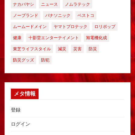
ナカバヤシ
ニュース
ノムラテック
ノーブランド
パナソニック
ベストコ
ムームードメイン
ヤマトプロテック
ロリポップ
健康
十影堂エンターテイメント
旭電機化成
東芝ライフスタイル
減災
災害
防災
防災グッズ
防犯
メタ情報
登録
ログイン