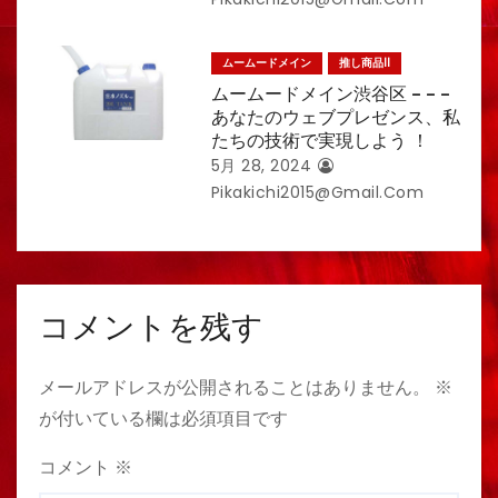
ムームードメイン
推し商品II
ムームードメイン渋谷区 – – –
あなたのウェブプレゼンス、私
たちの技術で実現しよう ！
5月 28, 2024
Pikakichi2015@gmail.com
コメントを残す
メールアドレスが公開されることはありません。
※
が付いている欄は必須項目です
コメント
※