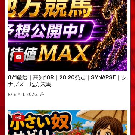
8/1厳選｜高知10R｜20:20発走｜SYNAPSE｜シ
ナプス｜地方競馬
8月 1, 2026
物販