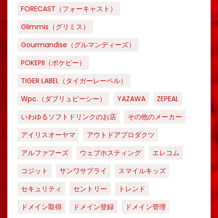
FORECAST（フォーキャスト）
Glimmis（グリミス）
Gourmandise（グルマンディーズ）
POKEPII（ポケピー）
TIGER LABEL（タイガーレーベル）
Wpc.（ダブリュピーシー）
YAZAWA
ZEPEAL
いわゆるソフトドリンクのお店
その他のメーカー
アイリスオーヤマ
アウトドアプロダクツ
アルファフーズ
ウェブホスティング
エレコム
コジット
サンワサプライ
スマイルキッズ
セキュリティ
セントリー
トレンド
ドメイン取得
ドメイン登録
ドメイン管理