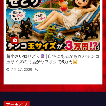
超小さい奴せどり
│自宅にあるかも!? パチンコ
玉サイズの商品がヤフオクで3万円
7月 27, 2026
アーカイブ