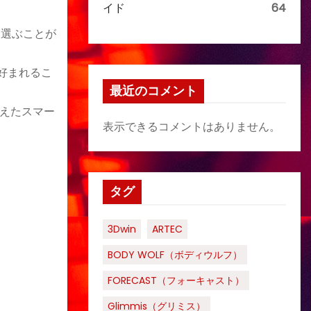
イド
64
を選ぶことが
好まれるこ
最近のコメント
を備えたスマー
表示できるコメントはありません。
タグ
3Dwin
ARTEC
BODY WOLF（ボディウルフ）
FORECAST（フォーキャスト）
Glimmis（グリミス）