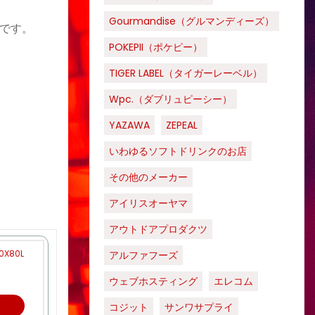
Gourmandise（グルマンディーズ）
です。
POKEPII（ポケピー）
TIGER LABEL（タイガーレーベル）
Wpc.（ダブリュピーシー）
YAZAWA
ZEPEAL
いわゆるソフトドリンクのお店
その他のメーカー
アイリスオーヤマ
アウトドアプロダクツ
X80L
アルファフーズ
ウェブホスティング
エレコム
コジット
サンワサプライ