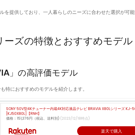
ルを提供しており、一人暮らしのニーズに合わせた選択が可能
リーズの特徴とおすすめモデル
AVIA」の高評価モデル
中でも特におすすめのモデルを紹介します。
SONY 50V型4Kチューナー内蔵4K対応液晶テレビ BRAVIA X80Lシリーズ KJ-50
[KJ50X80L]【RNH】
価格：151,376円（税込、送料別)
(2023/12/18時点)
楽天で購入