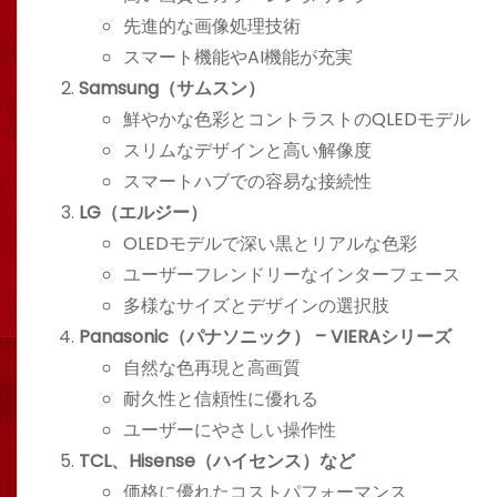
先進的な画像処理技術
スマート機能やAI機能が充実
Samsung（サムスン）
鮮やかな色彩とコントラストのQLEDモデル
スリムなデザインと高い解像度
スマートハブでの容易な接続性
LG（エルジー）
OLEDモデルで深い黒とリアルな色彩
ユーザーフレンドリーなインターフェース
多様なサイズとデザインの選択肢
Panasonic（パナソニック） – VIERAシリーズ
自然な色再現と高画質
耐久性と信頼性に優れる
ユーザーにやさしい操作性
TCL、Hisense（ハイセンス）など
価格に優れたコストパフォーマンス