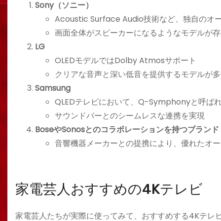
Sony（ソニー）
Acoustic Surface Audio技術など、独
画面全体がスピーカーになるようなモデルが存
LG
OLEDモデルではDolby Atmosサポート
クリアな音声と深い低音を提供するモデルが多
Samsung
QLEDテレビにおいて、Q-Symphonyと呼
サウンドバーとのシームレスな連携を実現
BoseやSonosとのコラボレーションを持つブランド
音響機器メーカーとの提携により、優れたオー
家電芸人おすすめの4Kテレビ
家電芸人たちが実際に使ってみて、おすすめする4Kテレ