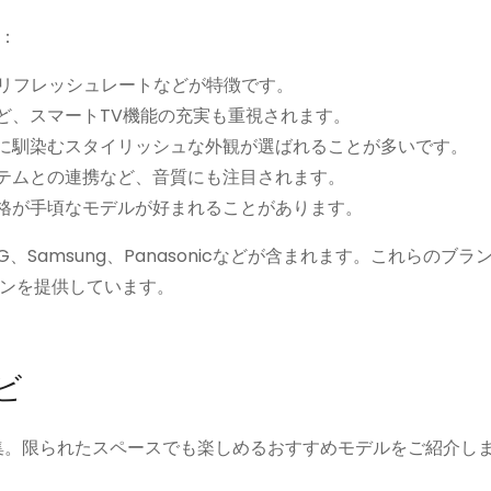
：
いリフレッシュレートなどが特徴です。
ど、スマートTV機能の充実も重視されます。
に馴染むスタイリッシュな外観が選ばれることが多いです。
テムとの連携など、音質にも注目されます。
格が手頃なモデルが好まれることがあります。
Samsung、Panasonicなどが含まれます。これらのブラ
ンを提供しています。
ビ
集。限られたスペースでも楽しめるおすすめモデルをご紹介し