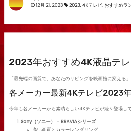
12月 21, 2023
2023
,
4Kテレビ
,
おすすめラ
2023年おすすめ4K液晶テ
「最先端の画質で、あなたのリビングを映画館に変える」
各メーカー最新4Kテレビ2023
今年も各メーカーから素晴らしい4Kテレビが続々登場し
Sony（ソニー） – BRAVIAシリーズ
高い画質とカラーレンダリング