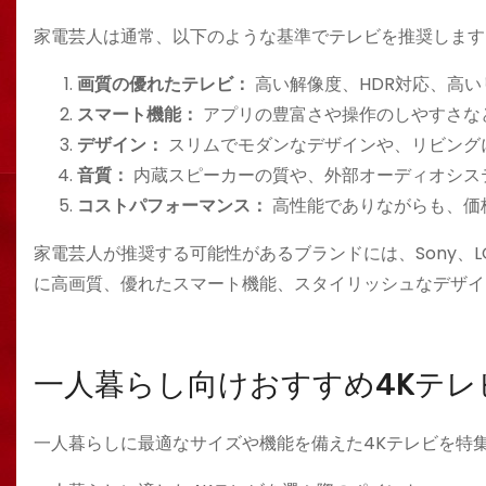
家電芸人は通常、以下のような基準でテレビを推奨します
画質の優れたテレビ：
高い解像度、HDR対応、高
スマート機能：
アプリの豊富さや操作のしやすさな
デザイン：
スリムでモダンなデザインや、リビング
音質：
内蔵スピーカーの質や、外部オーディオシス
コストパフォーマンス：
高性能でありながらも、価
家電芸人が推奨する可能性があるブランドには、Sony、LG、
に高画質、優れたスマート機能、スタイリッシュなデザイ
一人暮らし向けおすすめ4Kテレ
一人暮らしに最適なサイズや機能を備えた4Kテレビを特