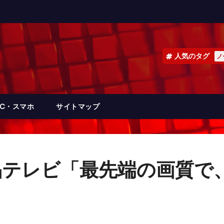
人気のタグ
ノ
PC・スマホ
サイトマップ
液晶テレビ「最先端の画質