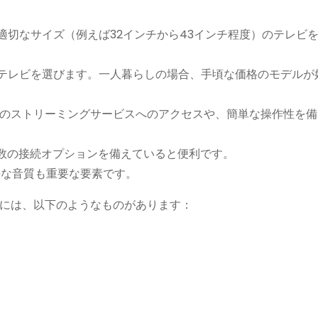
切なサイズ（例えば32インチから43インチ程度）のテレビ
テレビを選びます。一人暮らしの場合、手頃な価格のモデルが
 Videoなどのストリーミングサービスへのアクセスや、簡単な操作性
ど、複数の接続オプションを備えていると便利です。
好な音質も重要な要素です。
には、以下のようなものがあります：