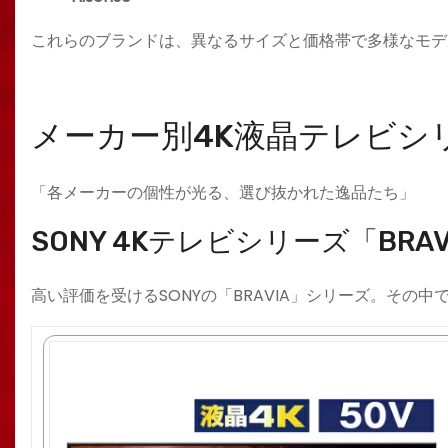
これらのブランドは、異なるサイズと価格帯で多様なモデ
メーカー別4K液晶テレビシ
「各メーカーの個性が光る、選び抜かれた逸品たち」
SONY 4Kテレビシリーズ「BR
高い評価を受けるSONYの「BRAVIA」シリーズ。その