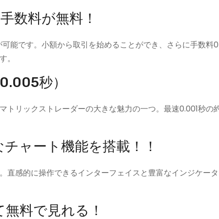
も手数料が無料！
引が可能です。小額から取引を始めることができ、さらに手数料
す。
.005秒）
トリックストレーダーの大きな魅力の一つ。最速0.001秒の
なチャート機能を搭載！！
。直感的に操作できるインターフェイスと豊富なインジケータ
て無料で見れる！