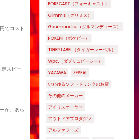
FORECAST（フォーキャスト）
Glimmis（グリミス）
Gourmandise（グルマンディーズ）
0円でコスト
POKEPII（ポケピー）
TIGER LABEL（タイガーレーベル）
Wpc.（ダブリュピーシー）
約定スピー
YAZAWA
ZEPEAL
いわゆるソフトドリンクのお店
その他のメーカー
アイリスオーヤマ
ーが、あら
アウトドアプロダクツ
アルファフーズ