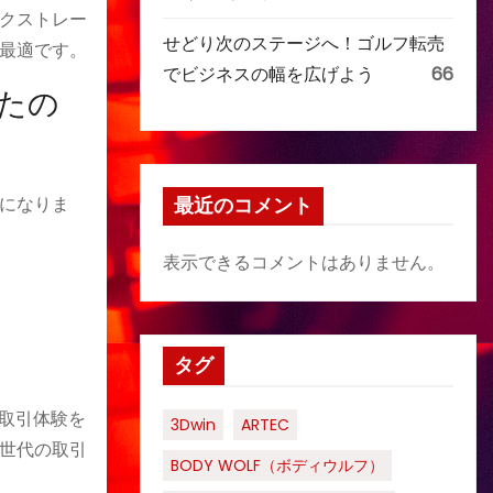
クストレー
せどり次のステージへ！ゴルフ転売
最適です。
でビジネスの幅を広げよう
66
たの
になりま
最近のコメント
表示できるコメントはありません。
タグ
X取引体験を
3Dwin
ARTEC
世代の取引
BODY WOLF（ボディウルフ）