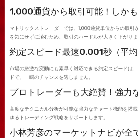
1,000通貨から取引可能！しか
マトリックストレーダーでは、1,000通貨単位からの取
を気にせずに済むため、取引のハードルが大きく下がりま
約定スピード最速0.001秒（平均0
市場の急激な変動にも素早く対応できる約定スピードは、マ
ドで、一瞬のチャンスを逃しません。
プロトレーダーも大絶賛！強力
高度なテクニカル分析が可能な強力なチャート機能を搭載
ゆるトレーディング戦略をサポートします。
小林芳彦のマーケットナビが全