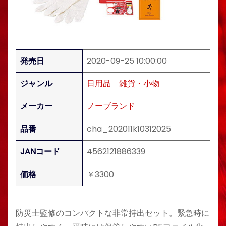
発売日
2020-09-25 10:00:00
ジャンル
日用品
雑貨・小物
メーカー
ノーブランド
品番
cha_202011k10312025
JANコード
4562121886339
価格
￥3300
防災士監修のコンパクトな非常持出セット。緊急時に