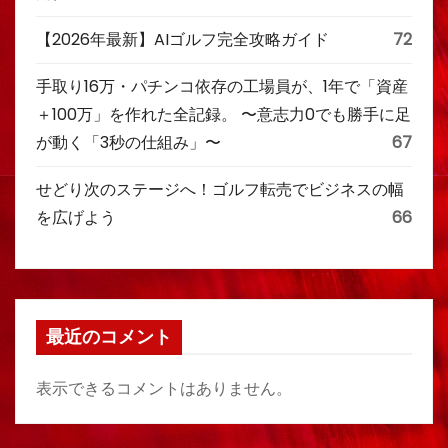
【2026年最新】AIゴルフ完全攻略ガイド
72
手取り16万・パチンコ依存の工場員が、1年で「資産
＋100万」を作れた全記録。 〜意志力0でも勝手に足
が動く「3秒の仕組み」〜
67
せどり次のステージへ！ゴルフ転売でビジネスの幅
を広げよう
66
最近のコメント
表示できるコメントはありません。