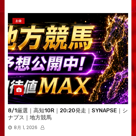
お金
8/1厳選｜高知10R｜20:20発走｜SYNAPSE｜シ
ナプス｜地方競馬
8月 1, 2026