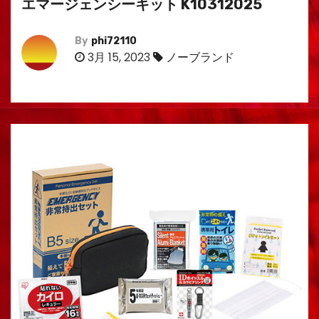
エマージェンシーキット K10312025
By
phi72110
3月 15, 2023
ノーブランド