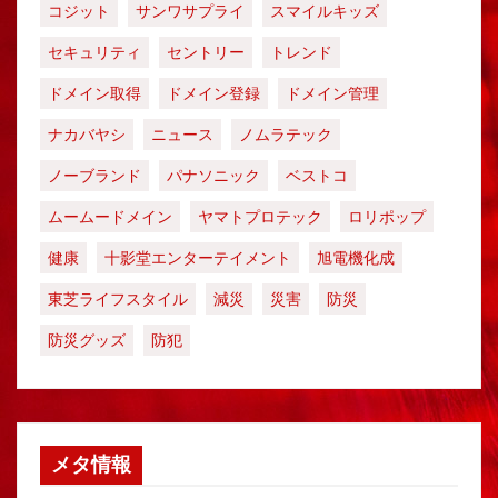
コジット
サンワサプライ
スマイルキッズ
セキュリティ
セントリー
トレンド
ドメイン取得
ドメイン登録
ドメイン管理
ナカバヤシ
ニュース
ノムラテック
ノーブランド
パナソニック
ベストコ
ムームードメイン
ヤマトプロテック
ロリポップ
健康
十影堂エンターテイメント
旭電機化成
東芝ライフスタイル
減災
災害
防災
防災グッズ
防犯
メタ情報