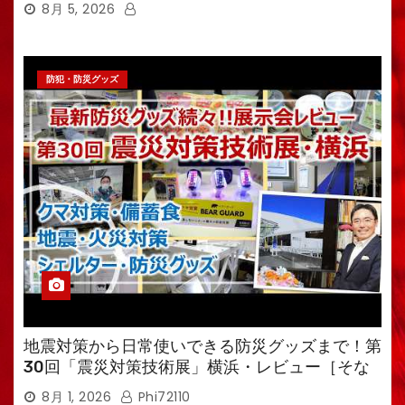
8月 5, 2026
防犯・防災グッズ
地震対策から日常使いできる防災グッズまで！第
30回「震災対策技術展」横浜・レビュー［そな
えるTV・高荷智也］
8月 1, 2026
Phi72110