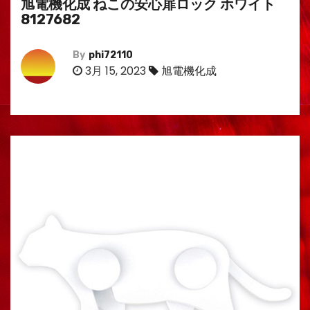
旭電機化成 ねこの安心扉ロック ホワイト
8127682
By
phi72110
3月 15, 2023
旭電機化成