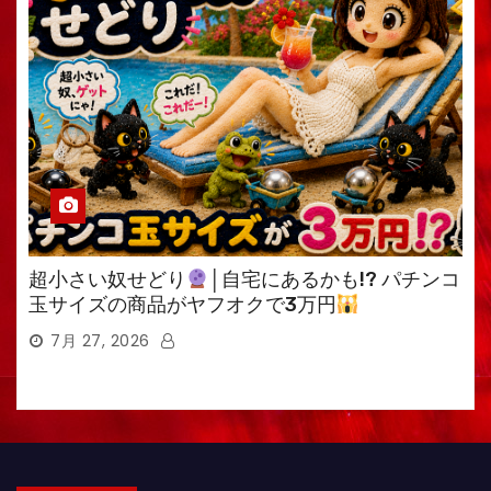
超小さい奴せどり
│自宅にあるかも!? パチンコ
玉サイズの商品がヤフオクで3万円
7月 27, 2026