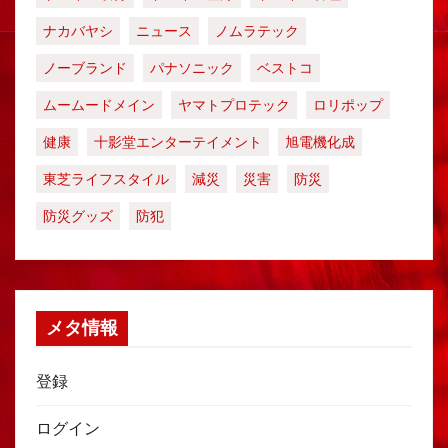
ナカバヤシ
ニュース
ノムラテック
ノーブランド
パナソニック
ベストコ
ムームードメイン
ヤマトプロテック
ロリポップ
健康
十影堂エンターテイメント
旭電機化成
東芝ライフスタイル
減災
災害
防災
防災グッズ
防犯
メタ情報
登録
ログイン