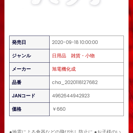
発売日
2020-09-18 10:00:00
ジャンル
日用品
雑貨・小物
メーカー
旭電機化成
品番
cha_2020118127682
JANコード
4962644942923
価格
￥660
●地震による食器などの飛び出し防止に ●お子様のい