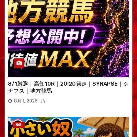
8/1厳選｜高知10R｜20:20発走｜SYNAPSE｜シ
ナプス｜地方競馬
8月 1, 2026
物販