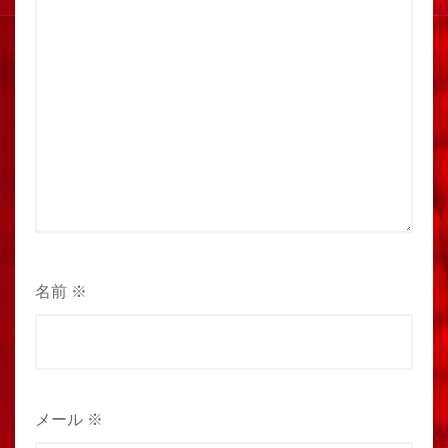
名前
※
メール
※