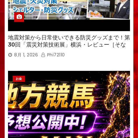
地震対策から日常使いできる防災グッズまで！第
30回「震災対策技術展」横浜・レビュー［そな
えるTV・高荷智也］
8月 1, 2026
Phi72110
お金