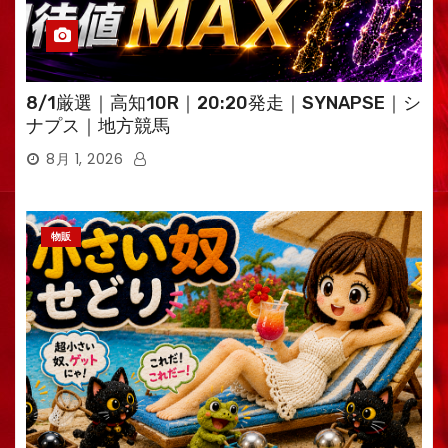
8/1厳選｜高知10R｜20:20発走｜SYNAPSE｜シ
ナプス｜地方競馬
8月 1, 2026
物販