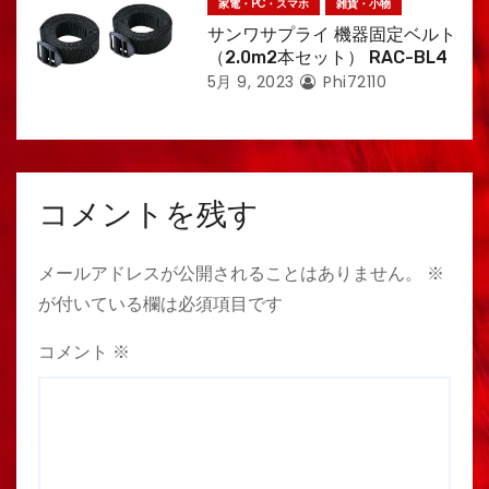
家電・PC・スマホ
雑貨・小物
サンワサプライ 機器固定ベルト
（2.0m2本セット） RAC-BL4
5月 9, 2023
Phi72110
コメントを残す
メールアドレスが公開されることはありません。
※
が付いている欄は必須項目です
コメント
※