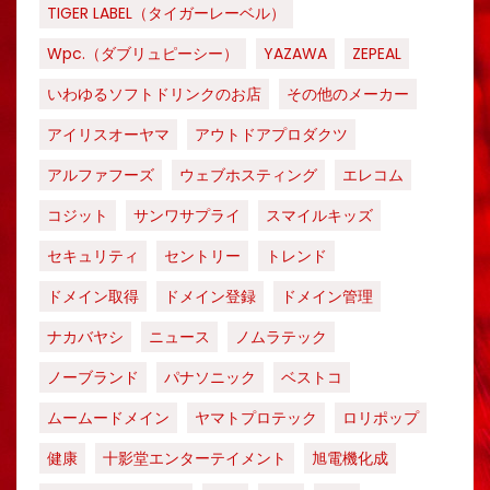
TIGER LABEL（タイガーレーベル）
Wpc.（ダブリュピーシー）
YAZAWA
ZEPEAL
いわゆるソフトドリンクのお店
その他のメーカー
アイリスオーヤマ
アウトドアプロダクツ
アルファフーズ
ウェブホスティング
エレコム
コジット
サンワサプライ
スマイルキッズ
セキュリティ
セントリー
トレンド
ドメイン取得
ドメイン登録
ドメイン管理
ナカバヤシ
ニュース
ノムラテック
ノーブランド
パナソニック
ベストコ
ムームードメイン
ヤマトプロテック
ロリポップ
健康
十影堂エンターテイメント
旭電機化成