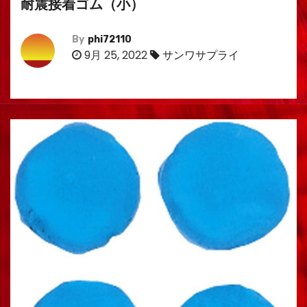
耐震接着ゴム（小）
By
phi72110
9月 25, 2022
サンワサプライ