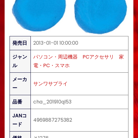
発売日
2013-01-01 10:00:00
ジャン
パソコン・周辺機器
PCアクセサリ
家
ル
電・PC・スマホ
メーカ
サンワサプライ
ー
品番
cha_201910ql53
JANコ
4969887275382
ード