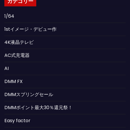
カテゴリー
1/64
1stイメージ・デビュー作
4K液晶テレビ
AC式充電器
AI
DMM FX
DMMスプリングセール
DMMポイント最大30％還元祭！
Easy factor