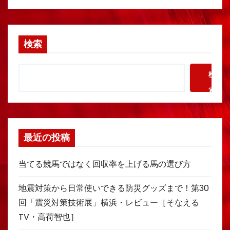
検索
検
索
最近の投稿
当てる競馬ではなく回収率を上げる馬の選び方
地震対策から日常使いできる防災グッズまで！第30
回「震災対策技術展」横浜・レビュー［そなえる
TV・高荷智也］