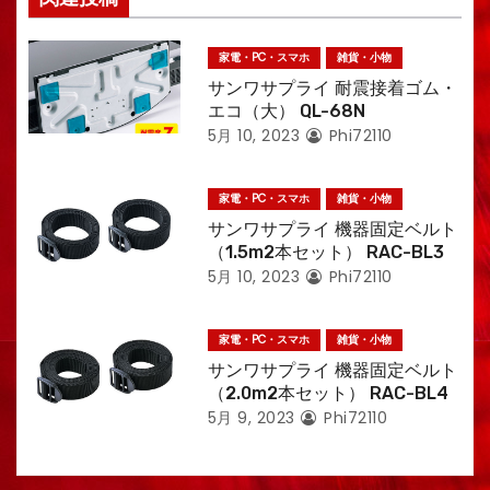
ン
家電・PC・スマホ
雑貨・小物
サンワサプライ 耐震接着ゴム・
エコ（大） QL-68N
5月 10, 2023
Phi72110
家電・PC・スマホ
雑貨・小物
サンワサプライ 機器固定ベルト
（1.5m2本セット） RAC-BL3
5月 10, 2023
Phi72110
家電・PC・スマホ
雑貨・小物
サンワサプライ 機器固定ベルト
（2.0m2本セット） RAC-BL4
5月 9, 2023
Phi72110