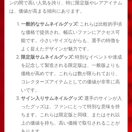
ンの間で高い人気を誇り、特に限定版やレアアイテム
は、価値が高まる傾向にあります。
一般的なサムネイルグッズ:
これらは比較的手頃
な価格で提供され、幅広いファンにアクセス可
能です。小さいサイズながらも、選手の特徴を
よく捉えたデザインが魅力です。
限定版サムネイルグッズ:
特別なイベントや達成
を記念して製造される限定版は、一般版よりも
価格が高めです。これらは数が限られており、
コレクターズアイテムとしての価値が非常に高
いです。
サイン入りサムネイルグッズ:
選手のサインが入
ったグッズは、ファンにとって特別な意味を持
ちます。これらは限定版と同様、またはそれ以
上の価値を持ち、高い価格で取引されることが
あります。