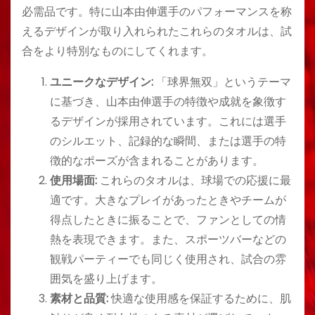
必需品です。特に山本由伸選手のパフォーマンスを称
えるデザインが取り入れられたこれらのタオルは、試
合をより特別なものにしてくれます。
ユニークなデザイン:
「球界無双」というテーマ
に基づき、山本由伸選手の特徴や成就を象徴す
るデザインが採用されています。これには選手
のシルエット、記録的な瞬間、または選手の特
徴的なポーズが含まれることがあります。
使用場面:
これらのタオルは、球場での応援に最
適です。大きなプレイがあったときやチームが
得点したときに振ることで、ファンとしての情
熱を表現できます。また、スポーツバーなどの
観戦パーティーでも同じく使用され、試合の雰
囲気を盛り上げます。
素材と品質:
快適な使用感を保証するために、肌