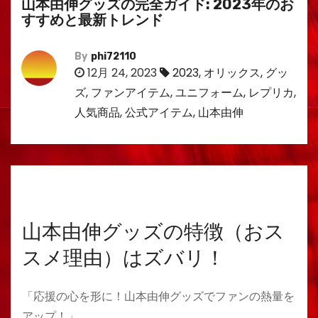
山本由伸グッズの完全ガイド: 2023年のお
すすめと最新トレンド
By
phi72110
12月 24, 2023
2023
,
オリックス
,
グッ
ズ
,
ファンアイテム
,
ユニフォーム
,
レプリカ
,
人気商品
,
公式アイテム
,
山本由伸
山本由伸グッズの特徴（おス
スメ理由）はズバリ！
「応援の心を形に！山本由伸グッズでファンの熱量を
アップ！」