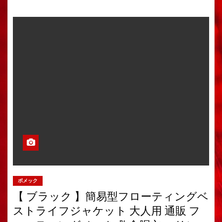
ボメック
【 ブラック 】簡易型フローティングベ
ストライフジャケット 大人用 通販 フ