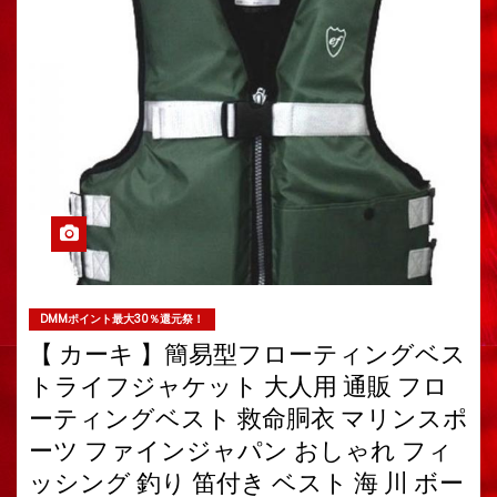
DMMポイント最大30％還元祭！
【 カーキ 】簡易型フローティングベス
トライフジャケット 大人用 通販 フロ
ーティングベスト 救命胴衣 マリンスポ
ーツ ファインジャパン おしゃれ フィ
ッシング 釣り 笛付き ベスト 海 川 ボー