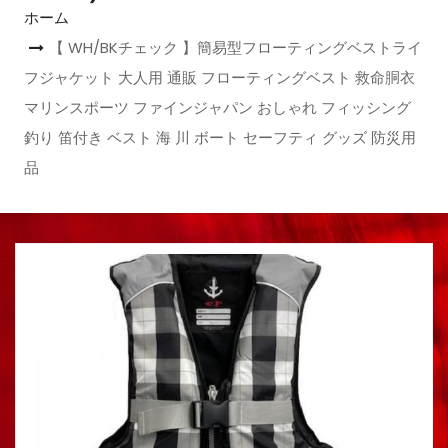
ホーム
【 WH/BKチェック 】簡易型フローティングベストライ
フジャケット 大人用 通販 フローティングベスト 救命胴衣
マリンスポーツ ファインジャパン おしゃれ フィッシング
釣り 笛付き ベスト 海 川 ボート セーフティ グッズ 防災用
品