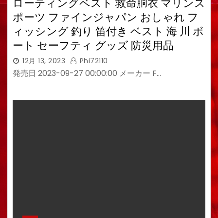
ローティングベスト 救命胴衣 マリンス
ポーツ ファインジャパン おしゃれ フ
ィッシング 釣り 笛付き ベスト 海 川 ボ
ート セーフティ グッズ 防災用品
12月 13, 2023
Phi72110
発売日 2023-09-27 00:00:00 メーカー F…