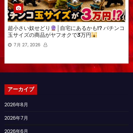
超小さい奴せどり
│自宅にあるかも!? パチンコ
玉サイズの商品がヤフオクで3万円
7月 27, 2026
アーカイブ
2026年8月
2026年7月
2026年6月