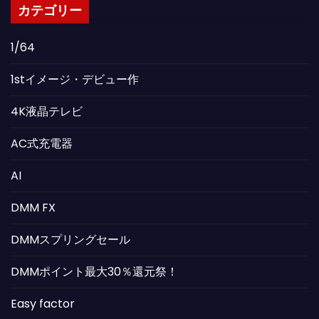
カテゴリー
1/64
1stイメージ・デビュー作
4K液晶テレビ
AC式充電器
AI
DMM FX
DMMスプリングセール
DMMポイント最大30％還元祭！
Easy factor