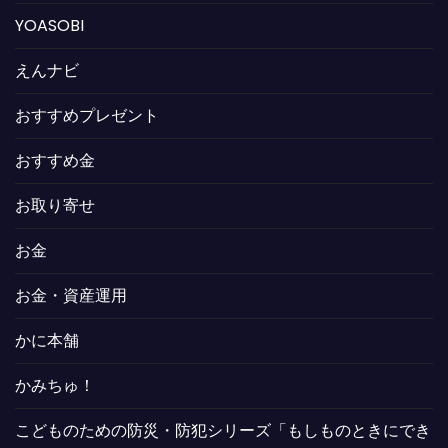
YOASOBI
えんナビ
おすすめプレゼント
おすすめ金
お取り寄せ
お金
お金・資産運用
かに本舗
かみちゅ！
こどものための防災・防犯シリーズ「もしものときにでき