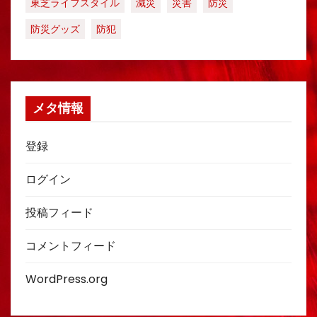
東芝ライフスタイル
減災
災害
防災
防災グッズ
防犯
メタ情報
登録
ログイン
投稿フィード
コメントフィード
WordPress.org