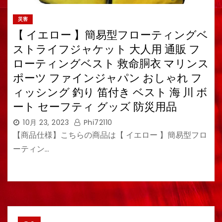
災害
【 イエロー 】簡易型フローティングベ
ストライフジャケット 大人用 通販 フ
ローティングベスト 救命胴衣 マリンス
ポーツ ファインジャパン おしゃれ フ
ィッシング 釣り 笛付き ベスト 海 川 ボ
ート セーフティ グッズ 防災用品
10月 23, 2023
Phi72110
【商品仕様】こちらの商品は【 イエロー 】簡易型フロ
ーティン…