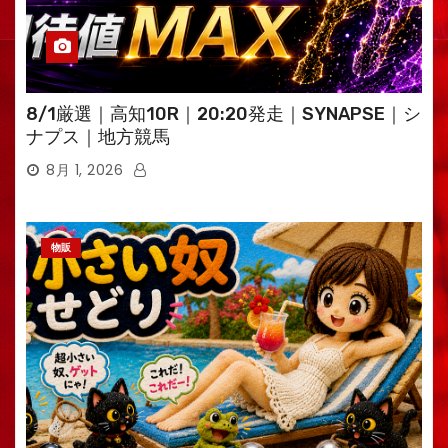
8/1厳選｜高知10R｜20:20発走｜SYNAPSE｜シ
ナプス｜地方競馬
8月 1, 2026
物販