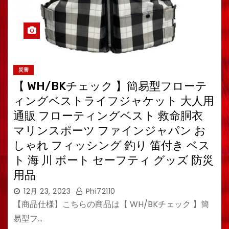
災害
【 WH/BKチェック 】簡易型フローテ
ィングベストライフジャケット 大人用
通販 フローティングベスト 救命胴衣
マリンスポーツ ファインジャパン お
しゃれ フィッシング 釣り 笛付き ベス
ト 海 川 ボート セーフティ グッズ 防災
用品
12月 23, 2023
Phi72110
【商品仕様】こちらの商品は【 WH/BKチェック 】簡
易型フ…