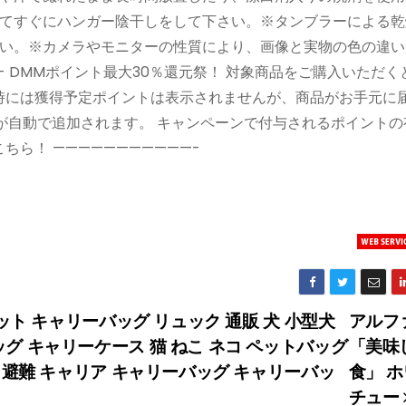
てすぐにハンガー陰干しをして下さい。※タンブラーによる乾
い。※カメラやモニターの性質により、画像と実物の色の違い
- DMMポイント最大30％還元祭！ 対象商品をご購入いただく
入時には獲得予定ポイントは表示されませんが、商品がお手元に
が自動で追加されます。 キャンペーンで付与されるポイントの
ちら！ ———————————-
ット キャリーバッグ リュック 通販 犬 小型犬
アルフ
グ キャリーケース 猫 ねこ ネコ ペットバッグ
「美味
災 避難 キャリア キャリーバッグ キャリーバッ
食」 
チュー