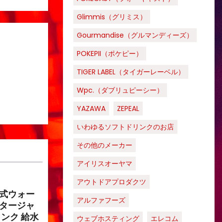
Glimmis（グリミス）
Gourmandise（グルマンディーズ）
POKEPII（ポケピー）
TIGER LABEL（タイガーレーベル）
Wpc.（ダブリュピーシー）
YAZAWA
ZEPEAL
いわゆるソフトドリンクのお店
その他のメーカー
アイリスオーヤマ
アウトドアプロダクツ
み式ウォー
アルファフーズ
ータージャ
タンク 給水
ウェブホスティング
エレコム