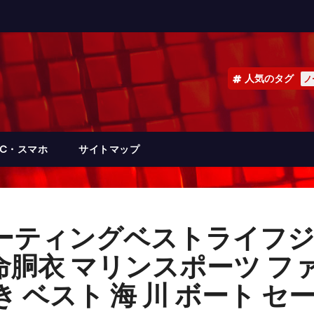
人気のタグ
ノ
PC・スマホ
サイトマップ
ーティングベストライフジャ
命胴衣 マリンスポーツ フ
 ベスト 海 川 ボート セ