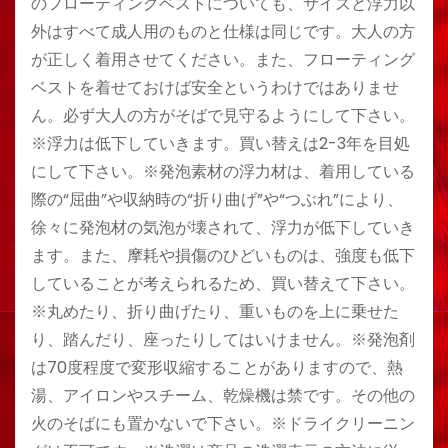
のフローティングベストについても、サイズと浮力以
外はすべて成人用のものと仕様は同じです。大人の方
が正しく着用させてください。また、フローティング
ベストを着せておけば安全というわけではありませ
ん。必ず大人の方がそばで見守るようにして下さい。
※浮力は低下していきます。買い替えは2-3年を目処
にして下さい。※発泡素材の浮力材は、着用している
際の“屈曲”や収納時の“折り曲げ”や“つぶれ”により、
徐々に発泡材の気泡が壊されて、浮力が低下していき
ます。また、摩耗や損傷のひどいものは、強度も低下
していることが考えられるため、買い替えて下さい。
※丸めたり、折り曲げたり、重いものを上に乗せた
り、踏んだり、座ったりしてはいけません。※発泡剤
は70度程度で変形収縮することがありますので、熱
湯、アイロンやスチーム、乾燥機は禁です。その他の
火のそばにも置かないで下さい。※ドライクリーニン