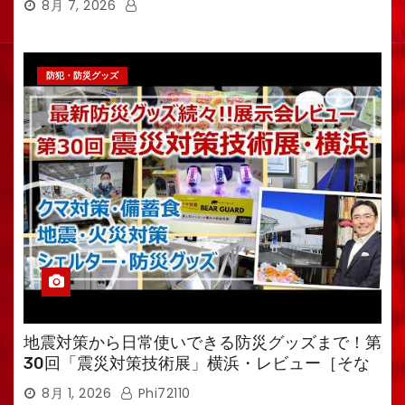
8月 7, 2026
防犯・防災グッズ
地震対策から日常使いできる防災グッズまで！第
30回「震災対策技術展」横浜・レビュー［そな
えるTV・高荷智也］
8月 1, 2026
Phi72110