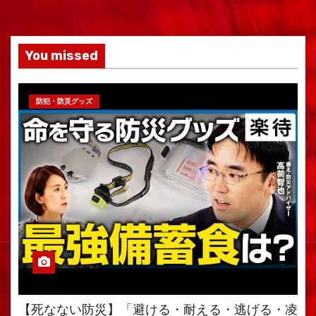
You missed
防犯・防災グッズ
【死なない防災】「避ける・耐える・逃げる・凌