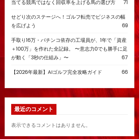
当てる競馬ではなく回収率を上げる馬の選び方
71
せどり次のステージへ！ゴルフ転売でビジネスの幅
を広げよう
69
手取り16万・パチンコ依存の工場員が、1年で「資産
＋100万」を作れた全記録。 〜意志力0でも勝手に足
が動く「3秒の仕組み」〜
67
【2026年最新】AIゴルフ完全攻略ガイド
66
最近のコメント
表示できるコメントはありません。