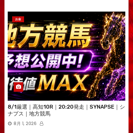
お金
8/1厳選｜高知10R｜20:20発走｜SYNAPSE｜シ
ナプス｜地方競馬
8月 1, 2026