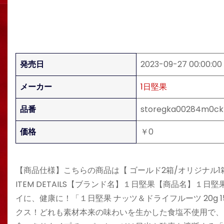
発売日
2023-09-27 00:00:00
メーカー
1日堅果
品番
storegka00284m0ck
価格
￥0
【商品仕様】こちらの商品は【 ゴールド2箱/オリジナル1箱 
ITEM DETAILS【ブランド名】１日堅果【商品名】１日堅
イに、健康に！「１日堅果 ナッツ＆ドライフルーツ 20g
クス！どれも素材本来の味わいを生かした食塩不使用で、良