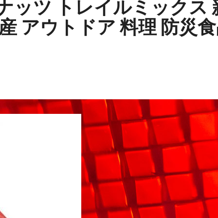
スナッツ トレイルミックス 
国産 アウトドア 料理 防災