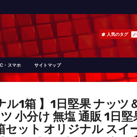
人気のタグ
ノ
PC・スマホ
サイトマップ
ル1箱 】1日堅果 ナッツ＆
ツ 小分け 無塩 通販 1日
る3箱セット オリジナル ス