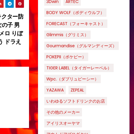
3Dwin
ARTEC
BODY WOLF（ボディウルフ）
ャラクター防
FORECAST（フォーキャスト）
女の子 男
メロ りぼ
Glimmis（グリミス）
う ドラえ
Gourmandise（グルマンディーズ）
POKEPII（ポケピー）
TIGER LABEL（タイガーレーベル）
Wpc.（ダブリュピーシー）
YAZAWA
ZEPEAL
いわゆるソフトドリンクのお店
その他のメーカー
アイリスオーヤマ