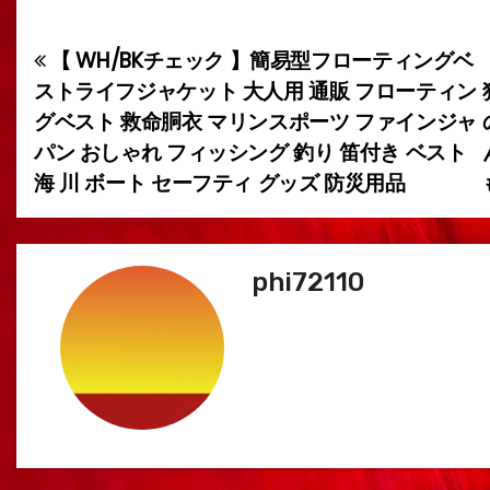
【 WH/BKチェック 】簡易型フローティングベ
投
ストライフジャケット 大人用 通販 フローティン
稿
グベスト 救命胴衣 マリンスポーツ ファインジャ
パン おしゃれ フィッシング 釣り 笛付き ベスト
ナ
海 川 ボート セーフティ グッズ 防災用品
ビ
ゲ
phi72110
ー
シ
ョ
ン