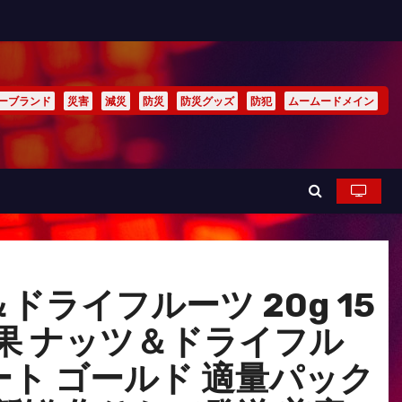
ーブランド
災害
減災
防災
防災グッズ
防犯
ムームードメイン
ドライフルーツ 20g 15
堅果 ナッツ＆ドライフル
イート ゴールド 適量パック