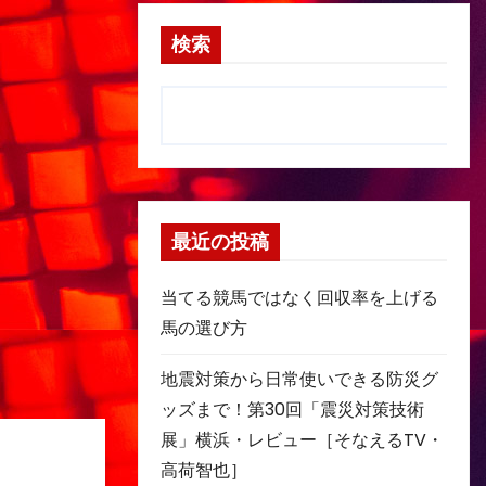
検索
最近の投稿
当てる競馬ではなく回収率を上げる
馬の選び方
地震対策から日常使いできる防災グ
ッズまで！第30回「震災対策技術
展」横浜・レビュー［そなえるTV・
高荷智也］