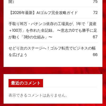
開）
75
【2026年最新】AIゴルフ完全攻略ガイド
72
手取り16万・パチンコ依存の工場員が、1年で「資産
＋100万」を作れた全記録。 〜意志力0でも勝手に足
が動く「3秒の仕組み」〜
67
せどり次のステージへ！ゴルフ転売でビジネスの幅
を広げよう
66
最近のコメント
表示できるコメントはありません。