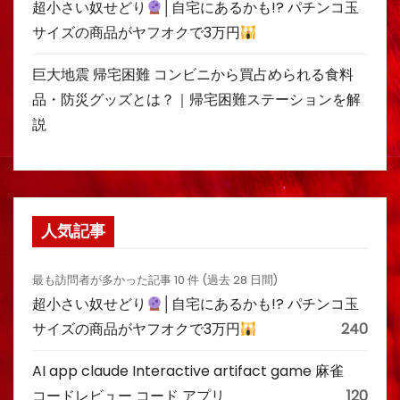
超小さい奴せどり
│自宅にあるかも!? パチンコ玉
サイズの商品がヤフオクで3万円
巨大地震 帰宅困難 コンビニから買占められる食料
品・防災グッズとは？｜帰宅困難ステーションを解
説
人気記事
最も訪問者が多かった記事 10 件 (過去 28 日間)
超小さい奴せどり
│自宅にあるかも!? パチンコ玉
サイズの商品がヤフオクで3万円
240
AI app claude Interactive artifact game 麻雀
コードレビュー コード アプリ
120