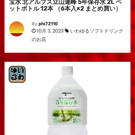
宝水 北アルプス立山連峰 5年保存水 2L ペ
ットボトル 12本 （6本入×2 まとめ買い）
By
phi72110
10月 3, 2023
いわゆるソフトドリンク
のお店