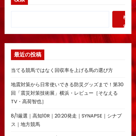
検
索
最近の投稿
当てる競馬ではなく回収率を上げる馬の選び方
地震対策から日常使いできる防災グッズまで！第30
回「震災対策技術展」横浜・レビュー［そなえる
TV・高荷智也］
8/1厳選｜高知10R｜20:20発走｜SYNAPSE｜シナプ
ス｜地方競馬