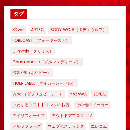
タグ
3Dwin
ARTEC
BODY WOLF（ボディウルフ）
FORECAST（フォーキャスト）
Glimmis（グリミス）
Gourmandise（グルマンディーズ）
POKEPII（ポケピー）
TIGER LABEL（タイガーレーベル）
Wpc.（ダブリュピーシー）
YAZAWA
ZEPEAL
いわゆるソフトドリンクのお店
その他のメーカー
アイリスオーヤマ
アウトドアプロダクツ
アルファフーズ
ウェブホスティング
エレコム