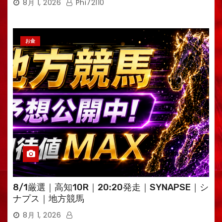
8月 1, 2026
Phi72110
お金
8/1厳選｜高知10R｜20:20発走｜SYNAPSE｜シ
ナプス｜地方競馬
8月 1, 2026