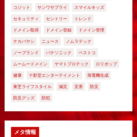
コジット
サンワサプライ
スマイルキッズ
セキュリティ
セントリー
トレンド
ドメイン取得
ドメイン登録
ドメイン管理
ナカバヤシ
ニュース
ノムラテック
ノーブランド
パナソニック
ベストコ
ムームードメイン
ヤマトプロテック
ロリポップ
健康
十影堂エンターテイメント
旭電機化成
東芝ライフスタイル
減災
災害
防災
防災グッズ
防犯
メタ情報