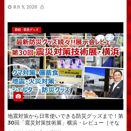
8月 5, 2026
防犯・防災グッズ
地震対策から日常使いできる防災グッズまで！第
30回「震災対策技術展」横浜・レビュー［そな
えるTV・高荷智也］