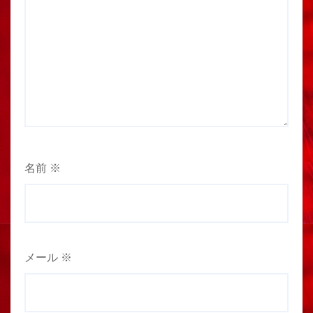
名前
※
メール
※