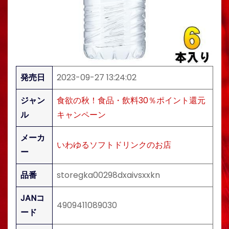
発売日
2023-09-27 13:24:02
ジャン
食欲の秋！食品・飲料30％ポイント還元
ル
キャンペーン
メーカ
いわゆるソフトドリンクのお店
ー
品番
storegka00298dxaivsxxkn
JANコ
4909411089030
ード