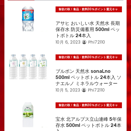
食欲の秋！食品・飲料30％ポイント還元キャ
ンペーン
アサヒ おいしい水 天然水 長期
保存水 防災備蓄用 500ml ペッ
トボトル 24本入
10月 6, 2023
Phi72110
食欲の秋！食品・飲料30％ポイント還元キャ
ンペーン
ブルボン 天然水 sonaLno
500ml ペットボトル 24本入 ソ
ナエルノ ミネラルウォーター
10月 5, 2023
Phi72110
食欲の秋！食品・飲料30％ポイント還元キャ
ンペーン
宝水 北アルプス立山連峰 5年保
存水 500ml ペットボトル 24本