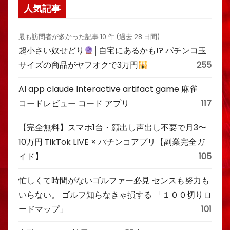
人気記事
最も訪問者が多かった記事 10 件 (過去 28 日間)
超小さい奴せどり
│自宅にあるかも!? パチンコ玉
サイズの商品がヤフオクで3万円
255
AI app claude Interactive artifact game 麻雀
コードレビュー コード アプリ
117
【完全無料】スマホ1台・顔出し声出し不要で月3〜
10万円 TikTok LIVE × パチンコアプリ【副業完全ガ
イド】
105
忙しくて時間がないゴルファー必見 センスも努力も
いらない。 ゴルフ知らなきゃ損する 「１００切りロ
ードマップ」
101