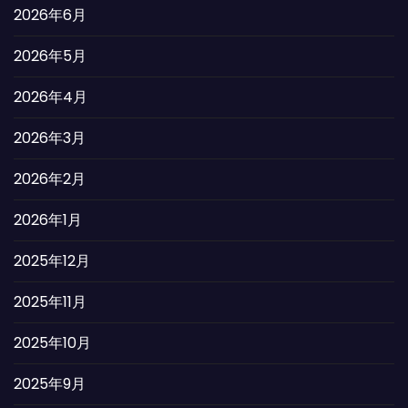
2026年6月
2026年5月
2026年4月
2026年3月
2026年2月
2026年1月
2025年12月
2025年11月
2025年10月
2025年9月