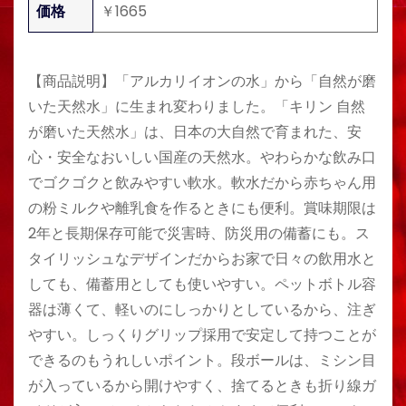
価格
￥1665
【商品説明】「アルカリイオンの水」から「自然が磨
いた天然水」に生まれ変わりました。「キリン 自然
が磨いた天然水」は、日本の大自然で育まれた、安
心・安全なおいしい国産の天然水。やわらかな飲み口
でゴクゴクと飲みやすい軟水。軟水だから赤ちゃん用
の粉ミルクや離乳食を作るときにも便利。賞味期限は
2年と長期保存可能で災害時、防災用の備蓄にも。ス
タイリッシュなデザインだからお家で日々の飲用水と
しても、備蓄用としても使いやすい。ペットボトル容
器は薄くて、軽いのにしっかりとしているから、注ぎ
やすい。しっくりグリップ採用で安定して持つことが
できるのもうれしいポイント。段ボールは、ミシン目
が入っているから開けやすく、捨てるときも折り線ガ