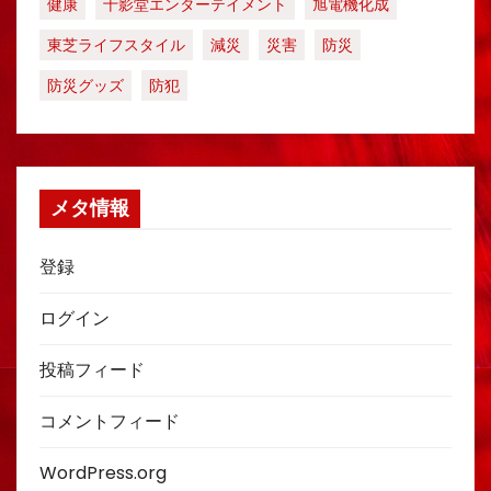
健康
十影堂エンターテイメント
旭電機化成
東芝ライフスタイル
減災
災害
防災
防災グッズ
防犯
メタ情報
登録
ログイン
投稿フィード
コメントフィード
WordPress.org