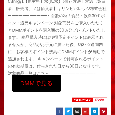
58mg/L【原材料】水(鉱水)【保存方法】常温【製造
者、販売者、又は輸入者】キリンビバレッジ株式会社
———————————- 食欲の秋！食品・飲料30％ポ
イント還元キャンペーン 対象商品をご購入いただく
とDMMポイントを購入額の30％分プレゼントいたし
ます。 商品購入時には獲得予定ポイントは表示され
ませんが、商品がお手元に届いた後、約2～3週間内
に、お客様のポイント残高にDMMポイントが自動で
追加されます。 キャンペーンで付与されるポイント
の有効期限は、付与された日から30日となります。
対象商品一覧はこちら！ ———————————-
DMMで見る