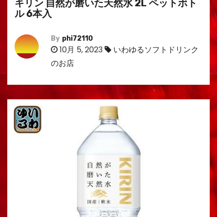
キリン 自然が磨いた天然水 2L ペットボト
ル 6本入
By
phi72110
10月 5, 2023
いわゆるソフトドリンク
のお店