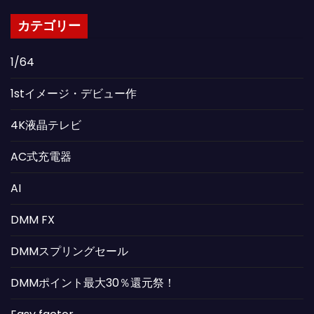
カテゴリー
1/64
1stイメージ・デビュー作
4K液晶テレビ
AC式充電器
AI
DMM FX
DMMスプリングセール
DMMポイント最大30％還元祭！