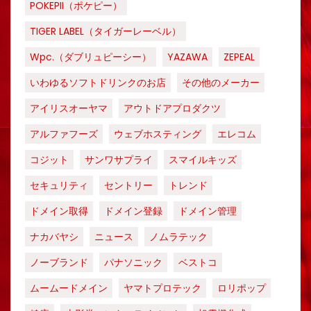
POKEPII（ポケピー）
TIGER LABEL（タイガーレーベル）
Wpc.（ダブリュピーシー）
YAZAWA
ZEPEAL
いわゆるソフトドリンクのお店
その他のメーカー
アイリスオーヤマ
アウトドアプロダクツ
アルファフーズ
ウェブホスティング
エレコム
コジット
サンワサプライ
スマイルキッズ
セキュリティ
セントリー
トレンド
ドメイン取得
ドメイン登録
ドメイン管理
ナカバヤシ
ニュース
ノムラテック
ノーブランド
パナソニック
ベストコ
ムームードメイン
ヤマトプロテック
ロリポップ