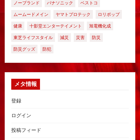
ノーブランド
パナソニック
ベストコ
ムームードメイン
ヤマトプロテック
ロリポップ
健康
十影堂エンターテイメント
旭電機化成
東芝ライフスタイル
減災
災害
防災
防災グッズ
防犯
メタ情報
登録
ログイン
投稿フィード