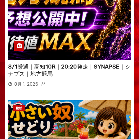
8/1厳選｜高知10R｜20:20発走｜SYNAPSE｜シ
ナプス｜地方競馬
8月 1, 2026
物販