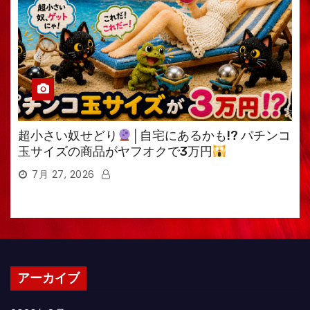
超小さい奴せどり
│自宅にあるかも!? パチンコ
玉サイズの商品がヤフオクで3万円
7月 27, 2026
アーカイブ