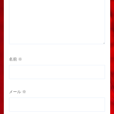
名前
※
メール
※