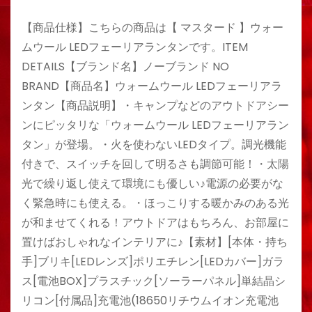
【商品仕様】こちらの商品は【 マスタード 】ウォー
ムウール LEDフェーリアランタンです。ITEM
DETAILS【ブランド名】ノーブランド NO
BRAND【商品名】ウォームウール LEDフェーリアラ
ンタン【商品説明】・キャンプなどのアウトドアシー
ンにピッタリな「ウォームウール LEDフェーリアラン
タン」が登場。・火を使わないLEDタイプ。調光機能
付きで、スイッチを回して明るさも調節可能！・太陽
光で繰り返し使えて環境にも優しい♪電源の必要がな
く緊急時にも使える。・ほっこりする暖かみのある光
が和ませてくれる！アウトドアはもちろん、お部屋に
置けばおしゃれなインテリアに♪【素材】[本体・持ち
手]ブリキ[LEDレンズ]ポリエチレン[LEDカバー]ガラ
ス[電池BOX]プラスチック[ソーラーパネル]単結晶シ
リコン[付属品]充電池(18650リチウムイオン充電池