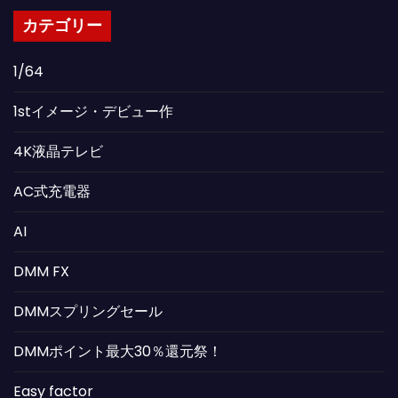
カテゴリー
1/64
1stイメージ・デビュー作
4K液晶テレビ
AC式充電器
AI
DMM FX
DMMスプリングセール
DMMポイント最大30％還元祭！
Easy factor