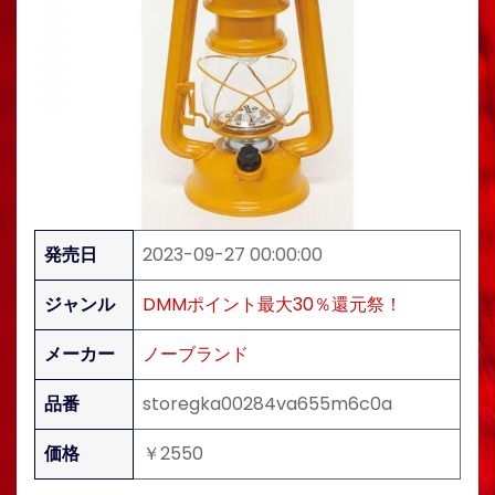
発売日
2023-09-27 00:00:00
ジャンル
DMMポイント最大30％還元祭！
メーカー
ノーブランド
品番
storegka00284va655m6c0a
価格
￥2550