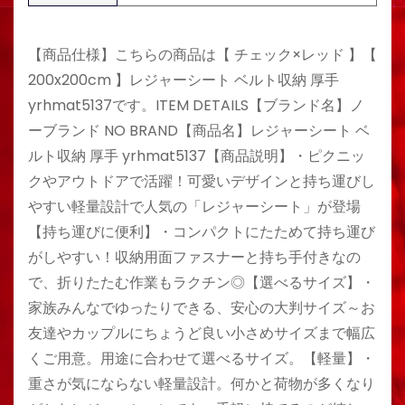
【商品仕様】こちらの商品は【 チェック×レッド 】【
200x200cm 】レジャーシート ベルト収納 厚手
yrhmat5137です。ITEM DETAILS【ブランド名】ノ
ーブランド NO BRAND【商品名】レジャーシート ベ
ルト収納 厚手 yrhmat5137【商品説明】・ピクニッ
クやアウトドアで活躍！可愛いデザインと持ち運びし
やすい軽量設計で人気の「レジャーシート」が登場
【持ち運びに便利】・コンパクトにたためて持ち運び
がしやすい！収納用面ファスナーと持ち手付きなの
で、折りたたむ作業もラクチン◎【選べるサイズ】・
家族みんなでゆったりできる、安心の大判サイズ～お
友達やカップルにちょうど良い小さめサイズまで幅広
くご用意。用途に合わせて選べるサイズ。【軽量】・
重さが気にならない軽量設計。何かと荷物が多くなり