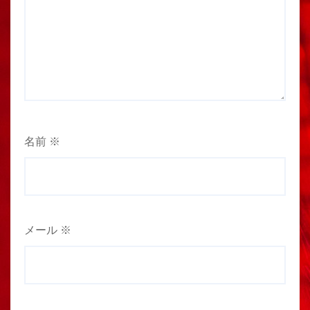
名前
※
メール
※