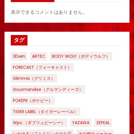
表示できるコメントはありません。
タグ
3Dwin
ARTEC
BODY WOLF（ボディウルフ）
FORECAST（フォーキャスト）
Glimmis（グリミス）
Gourmandise（グルマンディーズ）
POKEPII（ポケピー）
TIGER LABEL（タイガーレーベル）
Wpc.（ダブリュピーシー）
YAZAWA
ZEPEAL
いわゆるソフトドリンクのお店
その他のメーカー