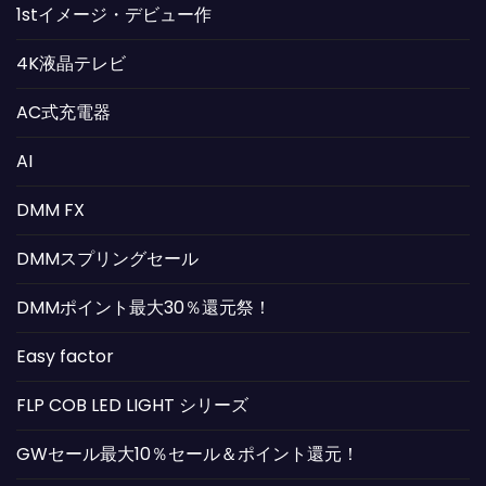
1stイメージ・デビュー作
4K液晶テレビ
AC式充電器
AI
DMM FX
DMMスプリングセール
DMMポイント最大30％還元祭！
Easy factor
FLP COB LED LIGHT シリーズ
GWセール最大10％セール＆ポイント還元！