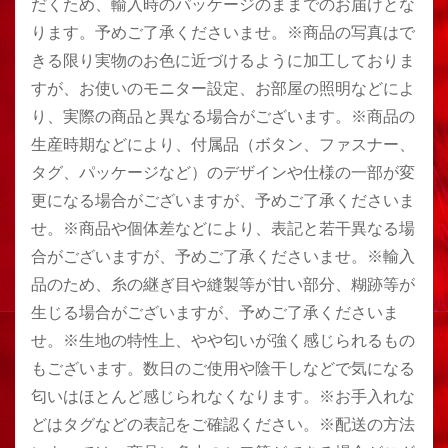
だくため、輸入時のパッケージのままでのお届けとな
ります。予めご了承くださいませ。※商品の写真はで
きる限り実物のお色に近づけるように加工しておりま
すが、お使いのモニター設定、お部屋の照明などによ
り、実際の商品と異なる場合がございます。※商品の
生産時期などにより、付属品（ボタン、ファスナー、
タグ、パッケージなど）のデザインや仕様の一部が変
更になる場合がございますが、予めご了承くださいま
せ。※商品や個体差などにより、表記と若干異なる場
合がございますが、予めご了承くださいませ。※輸入
品のため、糸の継ぎ目や縫製等が甘い部分、糊跡等が
生じる場合がございますが、予めご了承くださいま
せ。※生地の特性上、やや匂いが強く感じられるもの
もございます。数日のご使用や陰干しなどで気になる
匂いはほとんど感じられなくなります。※お手入れな
どはタグなどの表記をご確認ください。※配送の方法