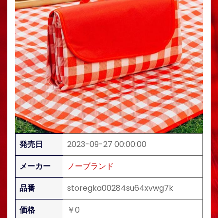
発売日
2023-09-27 00:00:00
メーカー
ノーブランド
品番
storegka00284su64xvwg7k
価格
￥0