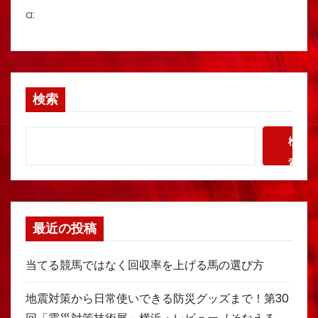
a:
検索
検
索
最近の投稿
当てる競馬ではなく回収率を上げる馬の選び方
地震対策から日常使いできる防災グッズまで！第30