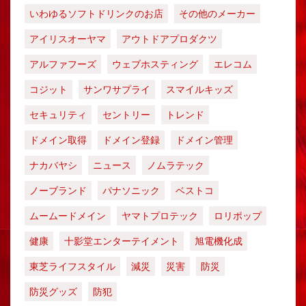
いわゆるソフトドリンクのお店
その他のメーカー
アイリスオーヤマ
アウトドアプロダクツ
アルファフーズ
ウェブホスティング
エレコム
コジット
サンワサプライ
スマイルキッズ
セキュリティ
セントリー
トレンド
ドメイン取得
ドメイン登録
ドメイン管理
ナカバヤシ
ニュース
ノムラテック
ノーブランド
パナソニック
ベストコ
ムームードメイン
ヤマトプロテック
ロリポップ
健康
十影堂エンターテイメント
旭電機化成
東芝ライフスタイル
減災
災害
防災
防災グッズ
防犯