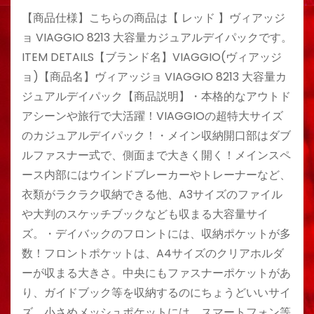
【商品仕様】こちらの商品は【 レッド 】ヴィアッジ
ョ VIAGGIO 8213 大容量カジュアルデイパックです。
ITEM DETAILS【ブランド名】VIAGGIO(ヴィアッジ
ョ)【商品名】ヴィアッジョ VIAGGIO 8213 大容量カ
ジュアルデイパック【商品説明】・本格的なアウトド
アシーンや旅行で大活躍！VIAGGIOの超特大サイズ
のカジュアルデイパック！・メイン収納開口部はダブ
ルファスナー式で、側面まで大きく開く！メインスペ
ース内部にはウインドブレーカーやトレーナーなど、
衣類がラクラク収納できる他、A3サイズのファイル
や大判のスケッチブックなども収まる大容量サイ
ズ。・デイバックのフロントには、収納ポケットが多
数！フロントポケットは、A4サイズのクリアホルダ
ーが収まる大きさ。中央にもファスナーポケットがあ
り、ガイドブック等を収納するのにちょうどいいサイ
ズ。小さめメッシュポケットには、スマートフォン等