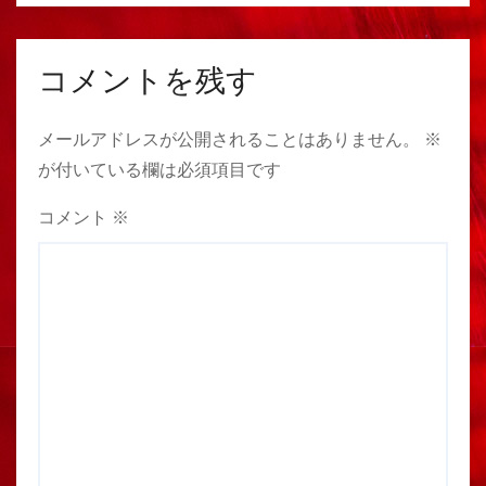
コメントを残す
メールアドレスが公開されることはありません。
※
が付いている欄は必須項目です
コメント
※