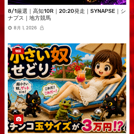
8/1厳選｜高知10R｜20:20発走｜SYNAPSE｜シ
ナプス｜地方競馬
8月 1, 2026
物販