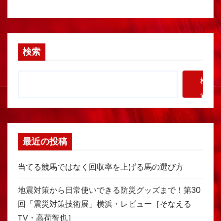
検索
検
索
最近の投稿
当てる競馬ではなく回収率を上げる馬の選び方
地震対策から日常使いできる防災グッズまで！第30
回「震災対策技術展」横浜・レビュー［そなえる
TV・高荷智也］