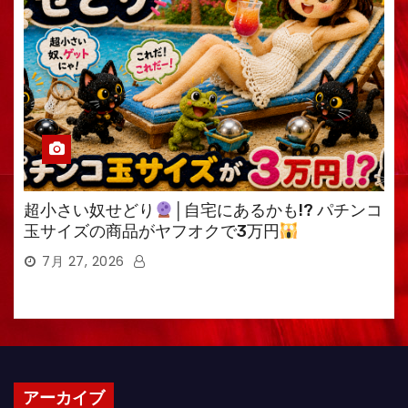
超小さい奴せどり
│自宅にあるかも!? パチンコ
玉サイズの商品がヤフオクで3万円
7月 27, 2026
アーカイブ