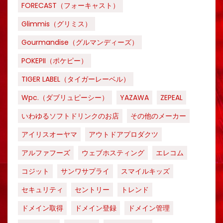
FORECAST（フォーキャスト）
Glimmis（グリミス）
Gourmandise（グルマンディーズ）
POKEPII（ポケピー）
TIGER LABEL（タイガーレーベル）
Wpc.（ダブリュピーシー）
YAZAWA
ZEPEAL
いわゆるソフトドリンクのお店
その他のメーカー
アイリスオーヤマ
アウトドアプロダクツ
アルファフーズ
ウェブホスティング
エレコム
コジット
サンワサプライ
スマイルキッズ
セキュリティ
セントリー
トレンド
ドメイン取得
ドメイン登録
ドメイン管理