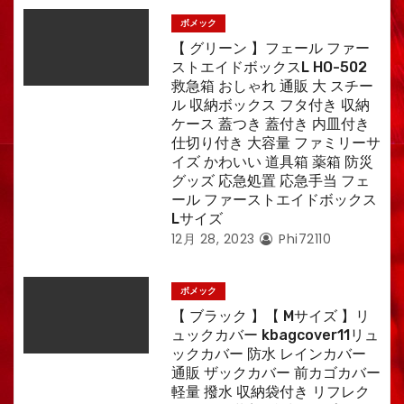
ボメック
【 グリーン 】フェール ファー
ストエイドボックスL HO-502
救急箱 おしゃれ 通販 大 スチー
ル 収納ボックス フタ付き 収納
ケース 蓋つき 蓋付き 内皿付き
仕切り付き 大容量 ファミリーサ
イズ かわいい 道具箱 薬箱 防災
グッズ 応急処置 応急手当 フェ
ール ファーストエイドボックス
Lサイズ
12月 28, 2023
Phi72110
ボメック
【 ブラック 】【 Mサイズ 】リ
ュックカバー kbagcover11リュ
ックカバー 防水 レインカバー
通販 ザックカバー 前カゴカバー
軽量 撥水 収納袋付き リフレク