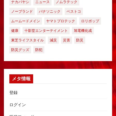
ナカバヤシ
ニュース
ノムラテック
ノーブランド
パナソニック
ベストコ
ムームードメイン
ヤマトプロテック
ロリポップ
健康
十影堂エンターテイメント
旭電機化成
東芝ライフスタイル
減災
災害
防災
防災グッズ
防犯
メタ情報
登録
ログイン