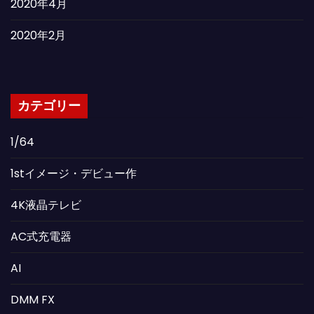
2020年4月
2020年2月
カテゴリー
1/64
1stイメージ・デビュー作
4K液晶テレビ
AC式充電器
AI
DMM FX