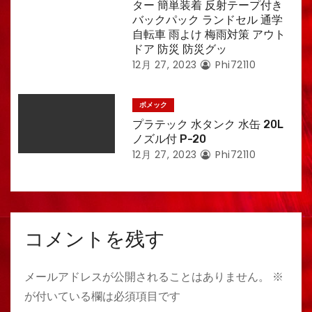
ター 簡単装着 反射テープ付き
バックパック ランドセル 通学
自転車 雨よけ 梅雨対策 アウト
ドア 防災 防災グッ
12月 27, 2023
Phi72110
ボメック
プラテック 水タンク 水缶 20L
ノズル付 P-20
12月 27, 2023
Phi72110
コメントを残す
メールアドレスが公開されることはありません。
※
が付いている欄は必須項目です