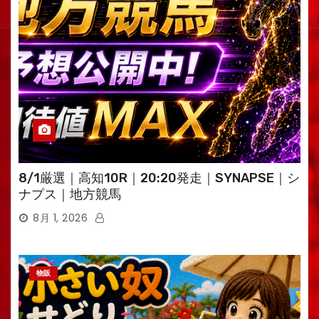
8/1厳選｜高知10R｜20:20発走｜SYNAPSE｜シ
ナプス｜地方競馬
8月 1, 2026
物販