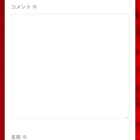
コメント
※
名前
※