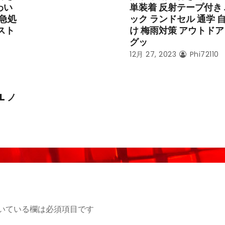
わい
単装着 反射テープ付き
応急処
ック ランドセル 通学 
スト
け 梅雨対策 アウトドア
グッ
12月 27, 2023
Phi72110
L ノ
いている欄は必須項目です