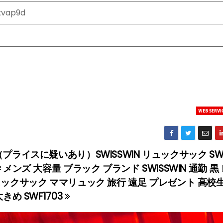
xvap9d
プライスに疑いあり）SWISSWIN リュックサック SWF
メンズ 大容量 ブラック ブランド SWISSWIN 通勤 黒
ュックサック ママリュック 旅行 遠足 プレゼント 高校
きめ SWF1703