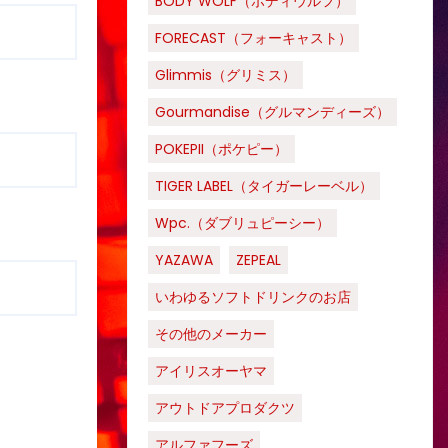
BODY WOLF（ボディウルフ）
FORECAST（フォーキャスト）
Glimmis（グリミス）
Gourmandise（グルマンディーズ）
POKEPII（ポケピー）
TIGER LABEL（タイガーレーベル）
Wpc.（ダブリュピーシー）
YAZAWA
ZEPEAL
いわゆるソフトドリンクのお店
その他のメーカー
アイリスオーヤマ
アウトドアプロダクツ
アルファフーズ