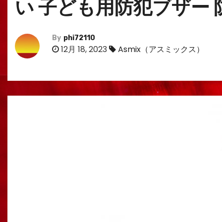
い 子ども用防犯ブザー 
By
phi72110
12月 18, 2023
Asmix（アスミックス）