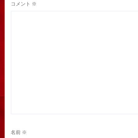
コメント
※
名前
※