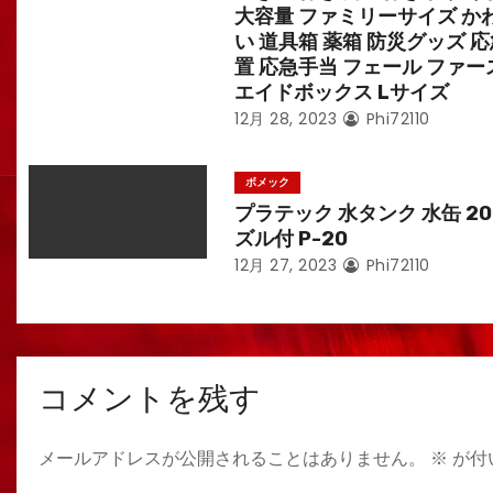
大容量 ファミリーサイズ か
い 道具箱 薬箱 防災グッズ 
置 応急手当 フェール ファー
エイドボックス Lサイズ
12月 28, 2023
Phi72110
ボメック
プラテック 水タンク 水缶 20
ズル付 P-20
12月 27, 2023
Phi72110
コメントを残す
メールアドレスが公開されることはありません。
※
が付