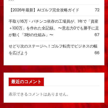
【2026年最新】AIゴルフ完全攻略ガイド
72
手取り16万・パチンコ依存の工場員が、1年で「資産
＋100万」を作れた全記録。 〜意志力0でも勝手に足
が動く「3秒の仕組み」〜
67
せどり次のステージへ！ゴルフ転売でビジネスの幅
を広げよう
66
最近のコメント
表示できるコメントはありません。