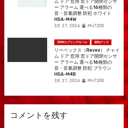
ム ドア 窓用 窓ドア開閉センサ
ー アラーム 選べる16種類の
音・音量調整 防犯 ホワイト
HSA-M4W
3月 27, 2024
Phi72110
DMMスプリングセール
便利グッズ
リーベックス（Revex） チャイ
ム ドア 窓用 窓ドア開閉センサ
ー アラーム 選べる16種類の
音・音量調整 防犯 ブラウン
HSA-M4B
3月 27, 2024
Phi72110
コメントを残す