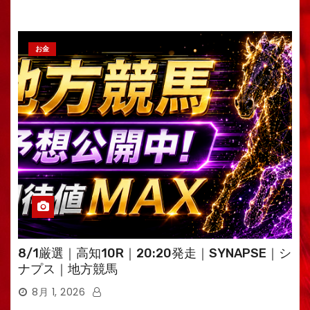
お金
8/1厳選｜高知10R｜20:20発走｜SYNAPSE｜シ
ナプス｜地方競馬
8月 1, 2026