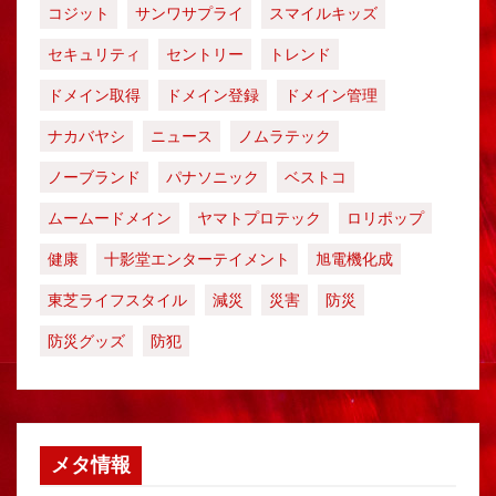
コジット
サンワサプライ
スマイルキッズ
セキュリティ
セントリー
トレンド
ドメイン取得
ドメイン登録
ドメイン管理
ナカバヤシ
ニュース
ノムラテック
ノーブランド
パナソニック
ベストコ
ムームードメイン
ヤマトプロテック
ロリポップ
健康
十影堂エンターテイメント
旭電機化成
東芝ライフスタイル
減災
災害
防災
防災グッズ
防犯
メタ情報