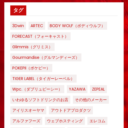
タグ
3Dwin
ARTEC
BODY WOLF（ボディウルフ）
FORECAST（フォーキャスト）
Glimmis（グリミス）
Gourmandise（グルマンディーズ）
POKEPII（ポケピー）
TIGER LABEL（タイガーレーベル）
Wpc.（ダブリュピーシー）
YAZAWA
ZEPEAL
いわゆるソフトドリンクのお店
その他のメーカー
アイリスオーヤマ
アウトドアプロダクツ
アルファフーズ
ウェブホスティング
エレコム