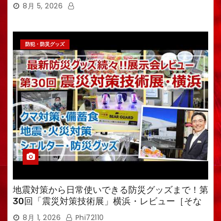
8月 5, 2026
防犯・防災グッズ
地震対策から日常使いできる防災グッズまで！第
30回「震災対策技術展」横浜・レビュー［そな
えるTV・高荷智也］
8月 1, 2026
Phi72110