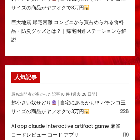
サイズの商品がヤフオクで3万円
巨大地震 帰宅困難 コンビニから買占められる食料
品・防災グッズとは？｜帰宅困難ステーションを解
説
人気記事
最も訪問者が多かった記事 10 件 (過去 28 日間)
超小さい奴せどり
│自宅にあるかも!? パチンコ玉
サイズの商品がヤフオクで3万円
228
AI app claude Interactive artifact game 麻雀
コードレビュー コード アプリ
119