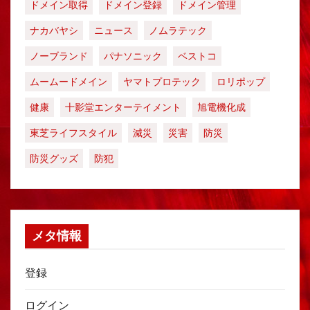
ドメイン取得
ドメイン登録
ドメイン管理
ナカバヤシ
ニュース
ノムラテック
ノーブランド
パナソニック
ベストコ
ムームードメイン
ヤマトプロテック
ロリポップ
健康
十影堂エンターテイメント
旭電機化成
東芝ライフスタイル
減災
災害
防災
防災グッズ
防犯
メタ情報
登録
ログイン