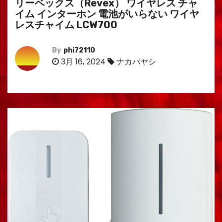
リーベックス（Revex） ワイヤレス チャ
イム インターホン 電池がいらない ワイヤ
レスチャイム LCW700
By
phi72110
3月 16, 2024
ナカバヤシ