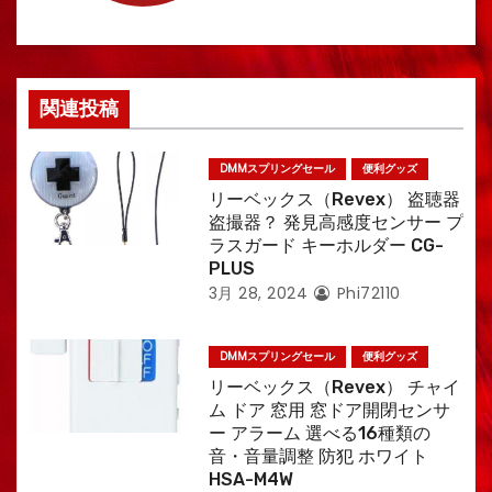
ン
関連投稿
DMMスプリングセール
便利グッズ
リーベックス（Revex） 盗聴器
盗撮器？ 発見高感度センサー プ
ラスガード キーホルダー CG-
PLUS
3月 28, 2024
Phi72110
DMMスプリングセール
便利グッズ
リーベックス（Revex） チャイ
ム ドア 窓用 窓ドア開閉センサ
ー アラーム 選べる16種類の
音・音量調整 防犯 ホワイト
HSA-M4W