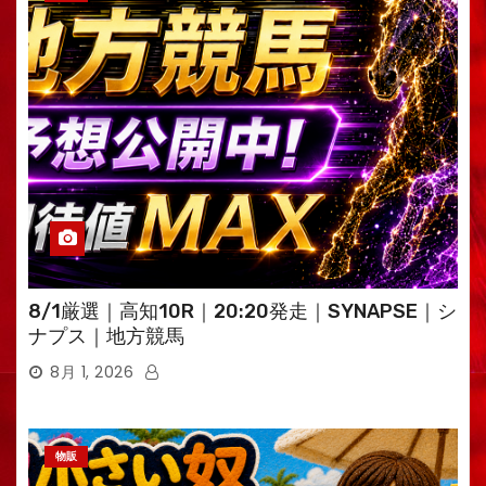
8/1厳選｜高知10R｜20:20発走｜SYNAPSE｜シ
ナプス｜地方競馬
8月 1, 2026
物販