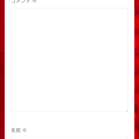
コメント
※
名前
※