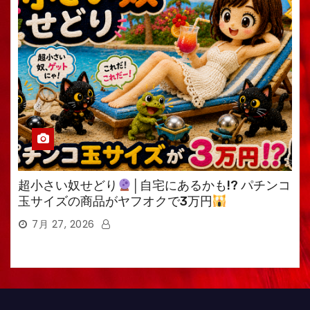
超小さい奴せどり
│自宅にあるかも!? パチンコ
玉サイズの商品がヤフオクで3万円
7月 27, 2026