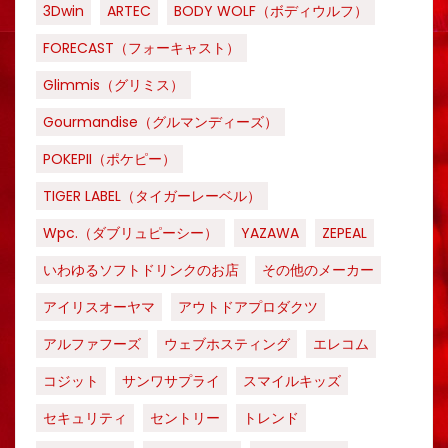
3Dwin
ARTEC
BODY WOLF（ボディウルフ）
FORECAST（フォーキャスト）
Glimmis（グリミス）
Gourmandise（グルマンディーズ）
POKEPII（ポケピー）
TIGER LABEL（タイガーレーベル）
Wpc.（ダブリュピーシー）
YAZAWA
ZEPEAL
いわゆるソフトドリンクのお店
その他のメーカー
アイリスオーヤマ
アウトドアプロダクツ
アルファフーズ
ウェブホスティング
エレコム
コジット
サンワサプライ
スマイルキッズ
セキュリティ
セントリー
トレンド