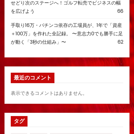
せどり次のステージへ！ゴルフ転売でビジネスの幅
を広げよう
66
手取り16万・パチンコ依存の工場員が、1年で「資産
＋100万」を作れた全記録。 〜意志力0でも勝手に足
が動く「3秒の仕組み」〜
62
最近のコメント
表示できるコメントはありません。
タグ