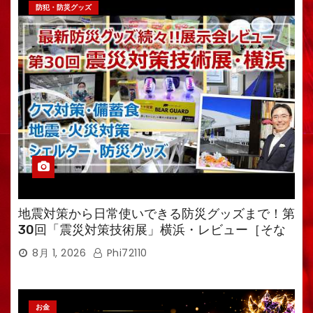
防犯・防災グッズ
地震対策から日常使いできる防災グッズまで！第
30回「震災対策技術展」横浜・レビュー［そな
えるTV・高荷智也］
8月 1, 2026
Phi72110
お金