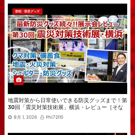
防犯・防災グッズ
地震対策から日常使いできる防災グッズまで！第
30回「震災対策技術展」横浜・レビュー［そな
えるTV・高荷智也］
8月 1, 2026
Phi72110