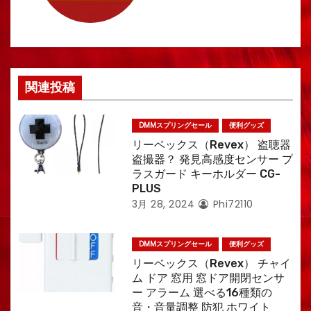
関連投稿
DMMスプリングセール
便利グッズ
リーベックス（Revex） 盗聴器
盗撮器？ 発見高感度センサー プ
ラスガード キーホルダー CG-
PLUS
3月 28, 2024
Phi72110
DMMスプリングセール
便利グッズ
リーベックス（Revex） チャイ
ム ドア 窓用 窓ドア開閉センサ
ー アラーム 選べる16種類の
音・音量調整 防犯 ホワイト