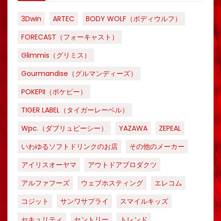
3Dwin
ARTEC
BODY WOLF（ボディウルフ）
FORECAST（フォーキャスト）
Glimmis（グリミス）
Gourmandise（グルマンディーズ）
POKEPII（ポケピー）
TIGER LABEL（タイガーレーベル）
Wpc.（ダブリュピーシー）
YAZAWA
ZEPEAL
いわゆるソフトドリンクのお店
その他のメーカー
アイリスオーヤマ
アウトドアプロダクツ
アルファフーズ
ウェブホスティング
エレコム
コジット
サンワサプライ
スマイルキッズ
セキュリティ
セントリー
トレンド