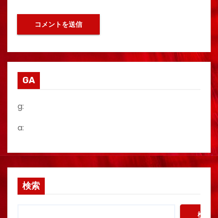
GA
g:
a:
検索
検