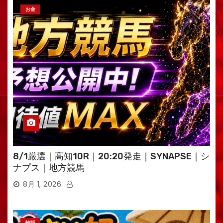
お金
8/1厳選｜高知10R｜20:20発走｜SYNAPSE｜シ
ナプス｜地方競馬
8月 1, 2026
物販