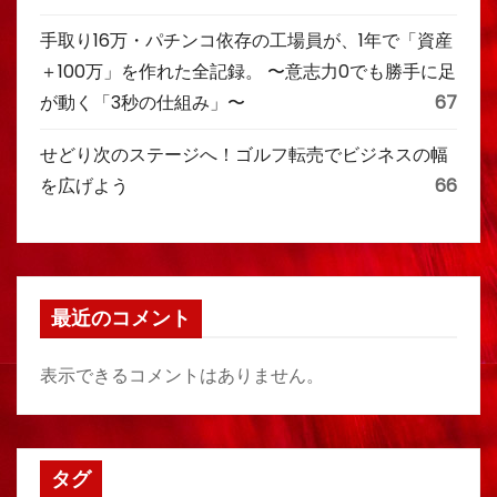
手取り16万・パチンコ依存の工場員が、1年で「資産
＋100万」を作れた全記録。 〜意志力0でも勝手に足
が動く「3秒の仕組み」〜
67
せどり次のステージへ！ゴルフ転売でビジネスの幅
を広げよう
66
最近のコメント
表示できるコメントはありません。
タグ