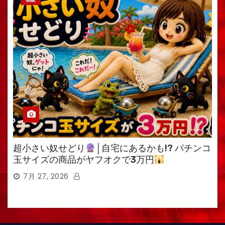
超小さい奴せどり
│自宅にあるかも!? パチンコ
玉サイズの商品がヤフオクで3万円
7月 27, 2026