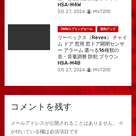
HSA-M4W
3月 27, 2024
Phi72110
DMMスプリングセール
便利グッズ
リーベックス（Revex） チャイ
ム ドア 窓用 窓ドア開閉センサ
ー アラーム 選べる16種類の
音・音量調整 防犯 ブラウン
HSA-M4B
3月 27, 2024
Phi72110
コメントを残す
メールアドレスが公開されることはありません。
※
が付いている欄は必須項目です