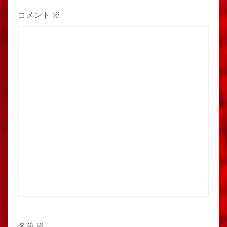
コメント
※
名前
※