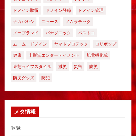
ドメイン取得
ドメイン登録
ドメイン管理
ナカバヤシ
ニュース
ノムラテック
ノーブランド
パナソニック
ベストコ
ムームードメイン
ヤマトプロテック
ロリポップ
健康
十影堂エンターテイメント
旭電機化成
東芝ライフスタイル
減災
災害
防災
防災グッズ
防犯
メタ情報
登録