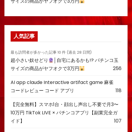
サイズの商品がヤフオクで3万円
人気記事
最も訪問者が多かった記事 10 件 (過去 28 日間)
超小さい奴せどり
│自宅にあるかも!? パチンコ玉
サイズの商品がヤフオクで3万円
256
AI app claude Interactive artifact game 麻雀
コードレビュー コード アプリ
118
【完全無料】スマホ1台・顔出し声出し不要で月3〜
10万円 TikTok LIVE × パチンコアプリ【副業完全ガ
イド】
107