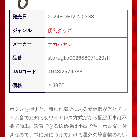
発売日
2024-03-12 12:03:33
ジャンル
便利グッズ
メーカー
ナカバヤシ
品番
storegka00268807fo20zfl
JANコード
4943125711788
価格
￥3850
ボタンを押すと、離れた場所にある受信機が光とチャ
イム音でお知らせワイヤレス方式だから配線工事は不
要で簡単に設置できる送信機は小型でキーホルダー付
きなので、常に身につけておける屋外の障害物のない