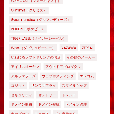
FORECAST（フォーキャスト）
Glimmis（グリミス）
Gourmandise（グルマンディーズ）
POKEPII（ポケピー）
TIGER LABEL（タイガーレーベル）
Wpc.（ダブリュピーシー）
YAZAWA
ZEPEAL
いわゆるソフトドリンクのお店
その他のメーカー
アイリスオーヤマ
アウトドアプロダクツ
アルファフーズ
ウェブホスティング
エレコム
コジット
サンワサプライ
スマイルキッズ
セキュリティ
セントリー
トレンド
ドメイン取得
ドメイン登録
ドメイン管理
ナカバヤシ
ニュース
ノムラテック