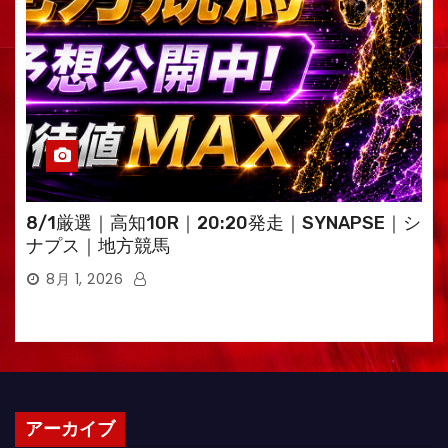
8/1厳選｜高知10R｜20:20発走｜SYNAPSE｜シ
ナプス｜地方競馬
8月 1, 2026
アーカイブ