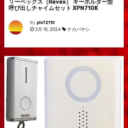
リーベックス（Revex） キーホルダー型
呼び出しチャイムセット XPN710K
By
phi72110
3月 16, 2024
ナカバヤシ