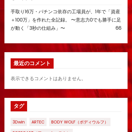
手取り16万・パチンコ依存の工場員が、1年で「資産
＋100万」を作れた全記録。 〜意志力0でも勝手に足
が動く「3秒の仕組み」〜
66
最近のコメント
表示できるコメントはありません。
タグ
3Dwin
ARTEC
BODY WOLF（ボディウルフ）