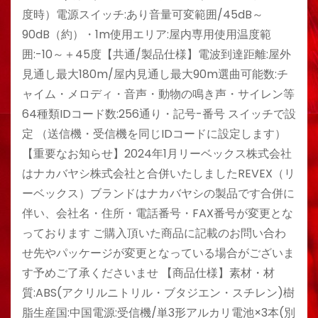
度時）電源スイッチ:あり音量可変範囲/45dB～
90dB（約）・1m使用エリア:屋内専用使用温度範
囲:-10～＋45度【共通/製品仕様】電波到達距離:屋外
見通し最大180m/屋内見通し最大90m選曲可能数:チ
ャイム・メロディ・音声・動物の鳴き声・サイレン等
64種類IDコード数:256通り・記号-番号 スイッチで設
定 （送信機・受信機を同じIDコードに設定します）
【重要なお知らせ】2024年1月リーベックス株式会社
はナカバヤシ株式会社と合併いたしましたREVEX（リ
ーベックス）ブランドはナカバヤシの製品です合併に
伴い、会社名・住所・電話番号・FAX番号が変更とな
っております ご購入頂いた商品に記載のお問い合わ
せ先やパッケージが変更となっている場合がございま
す予めご了承くださいませ 【商品仕様】素材・材
質:ABS(アクリルニトリル・ブタジエン・スチレン)樹
脂生産国:中国電源:受信機/単3形アルカリ電池×3本(別