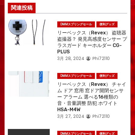
関連投稿
DMMスプリングセール
便利グッズ
リーベックス（Revex） 盗聴器
盗撮器？ 発見高感度センサー プ
ラスガード キーホルダー CG-
PLUS
3月 28, 2024
Phi72110
DMMスプリングセール
便利グッズ
リーベックス（Revex） チャイ
ム ドア 窓用 窓ドア開閉センサ
ー アラーム 選べる16種類の
音・音量調整 防犯 ホワイト
HSA-M4W
3月 27, 2024
Phi72110
DMMスプリングセール
便利グッズ