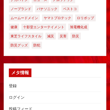
ノーブランド
パナソニック
ベストコ
ムームードメイン
ヤマトプロテック
ロリポップ
健康
十影堂エンターテイメント
旭電機化成
東芝ライフスタイル
減災
災害
防災
防災グッズ
防犯
メタ情報
登録
ログイン
投稿フィード