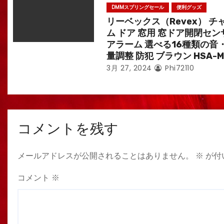
DMMスプリングセール
便利グッズ
リーベックス（Revex） チ
ム ドア 窓用 窓ドア開閉セン
アラーム 選べる16種類の音
量調整 防犯 ブラウン HSA-M
3月 27, 2024
Phi72110
コメントを残す
メールアドレスが公開されることはありません。
※
が付
コメント
※