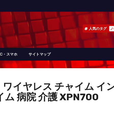
人気のタグ
ノ
PC・スマホ
サイトマップ
） ワイヤレス チャイム イ
 病院 介護 XPN700