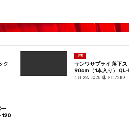
災害
ック
サンワサプライ 落下ス
90cm（1本入り） QL-
4月 28, 2026
Phi72110
パー
-120