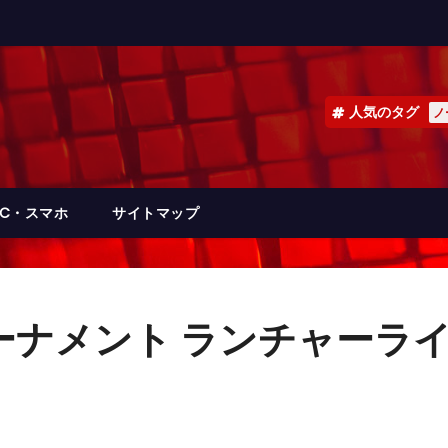
人気のタグ
ノ
PC・スマホ
サイトマップ
ナメント ランチャーライト