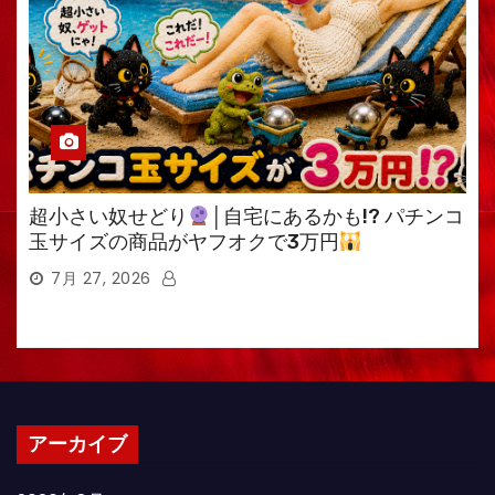
超小さい奴せどり
│自宅にあるかも!? パチンコ
玉サイズの商品がヤフオクで3万円
7月 27, 2026
アーカイブ