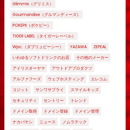
Glimmis（グリミス）
Gourmandise（グルマンディーズ）
POKEPII（ポケピー）
TIGER LABEL（タイガーレーベル）
Wpc.（ダブリュピーシー）
YAZAWA
ZEPEAL
いわゆるソフトドリンクのお店
その他のメーカー
アイリスオーヤマ
アウトドアプロダクツ
アルファフーズ
ウェブホスティング
エレコム
コジット
サンワサプライ
スマイルキッズ
セキュリティ
セントリー
トレンド
ドメイン取得
ドメイン登録
ドメイン管理
ナカバヤシ
ニュース
ノムラテック