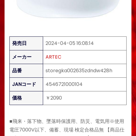
発売日
2024-04-05 16:08:14
メーカー
ARTEC
品番
storegka002635zdndw428h
JANコード
4546721000104
価格
￥2090
■飛来・落下物、墜落時保護用、防災、電気用※使用
電圧7000V以下、備蓄、現場 検定合格品無 【商品仕