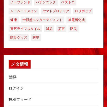
ノーブランド
パナソニック
ベストコ
ムームードメイン
ヤマトプロテック
ロリポップ
健康
十影堂エンターテイメント
旭電機化成
東芝ライフスタイル
減災
災害
防災
防災グッズ
防犯
メタ情報
登録
ログイン
投稿フィード