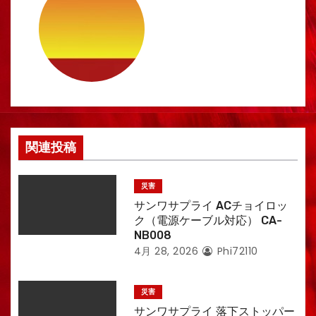
ゲ
ー
シ
ョ
ン
関連投稿
災害
サンワサプライ ACチョイロッ
ク（電源ケーブル対応） CA-
NB008
4月 28, 2026
Phi72110
災害
サンワサプライ 落下ストッパー