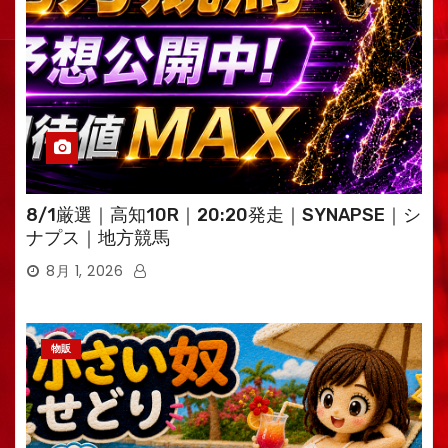
8/1厳選｜高知10R｜20:20発走｜SYNAPSE｜シ
ナプス｜地方競馬
8月 1, 2026
物販