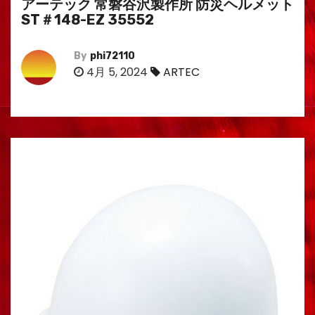
アーテック 常磐谷沢製作所 防災ヘルメット
ST＃148-EZ 35552
By
phi72110
4月 5, 2024
ARTEC