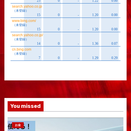
You missed
お金